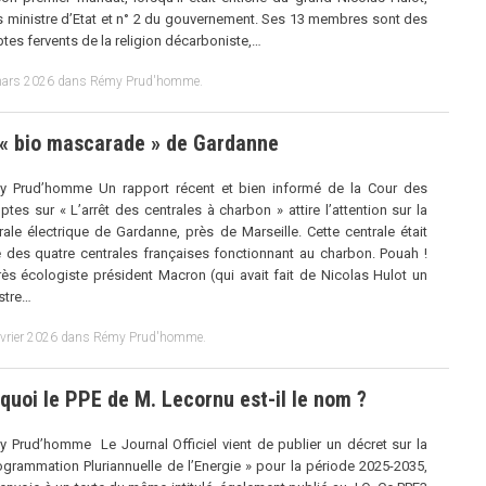
s ministre d’Etat et n° 2 du gouvernement. Ses 13 membres sont des
tes fervents de la religion décarboniste,…
ars 2026
dans
Rémy Prud'homme
.
 « bio mascarade » de Gardanne
y Prud’homme Un rapport récent et bien informé de la Cour des
tes sur « L’arrêt des centrales à charbon » attire l’attention sur la
rale électrique de Gardanne, près de Marseille. Cette centrale était
e des quatre centrales françaises fonctionnant au charbon. Pouah !
rès écologiste président Macron (qui avait fait de Nicolas Hulot un
stre…
évrier 2026
dans
Rémy Prud'homme
.
quoi le PPE de M. Lecornu est-il le nom ?
 Prud’homme Le Journal Officiel vient de publier un décret sur la
ogrammation Pluriannuelle de l’Energie » pour la période 2025-2035,