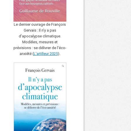
Le dernier ouvrage de François
Gervais : Il n’y a pas
d’apocalypse climatique.
Modèles, mesures et
prévisions : se délivrer de l’éco-
anxiété (
L'art
i
lleur 2025
).