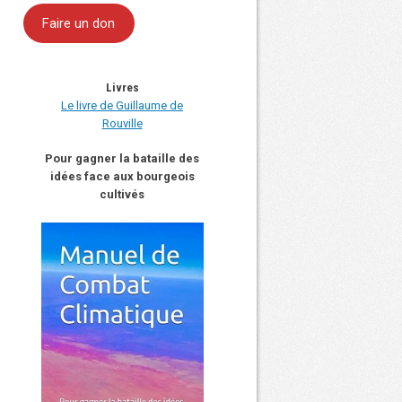
Faire un don
Livres
Le livre de Guillaume de
Rouville
Pour gagner la bataille des
idées face aux bourgeois
cultivés