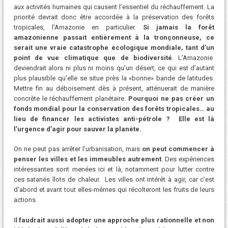
aux activités humaines qui causent l’essentiel du réchauffement. La
priorité devrait donc être accordée à la préservation des forêts
tropicales, l’Amazonie en particulier.
Si jamais la forêt
amazonienne passait entièrement à la tronçonneuse, ce
serait une vraie catastrophe écologique mondiale, tant d’un
point de vue climatique que de biodiversité
. L’Amazonie
deviendrait alors ni plus ni moins qu’un désert, ce qui est d’autant
plus plausible qu’elle se situe près la «bonne» bande de latitudes.
Mettre fin au déboisement dès à présent, atténuerait de manière
concrète le réchauffement planétaire.
Pourquoi ne pas créer un
fonds mondial pour la conservation des forêts tropicales… au
lieu de financer les activistes anti-pétrole ? Elle est là
l’urgence d’agir pour sauver la planète.
On ne peut pas arrêter l’urbanisation, mais
on peut commencer à
penser les villes et les immeubles autrement
. Des expériences
intéressantes sont menées ici et là, notamment pour lutter contre
ces satanés îlots de chaleur. Les villes ont intérêt à agir, car c’est
d’abord et avant tout elles-mêmes qui récolteront les fruits de leurs
actions.
I
l faudrait aussi adopter une approche plus rationnelle et non