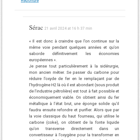
Répondre
Sérac
21 avril 2024 at 16 h 37 min
« Il est donc à craindre que l’on continue sur la
même voie pendant quelques années et qu’on
saborde définitivement les économies
européennes ».
Je pense tout particulièrement à la sidérurgie,
mon ancien métier. Se passer du carbone pour
réduire l’oxyde de fer en le remplaçant par de
l’hydrogène H2 là où il est abondant (sous produit
de l’industrie pétrolière) est tout à fait possible et
économiquement viable. On obtient ainsi du fer
métallique à l’état brut, une éponge solide qu’il
faudra ensuite refondre et purifier. Alors que par
la voie classique du haut fourneau, qui utilise le
carbone (coke), on obtient de la fonte liquide
qu’on transverse directement dans un
convertisseur à l’oxygène pour la transformer en