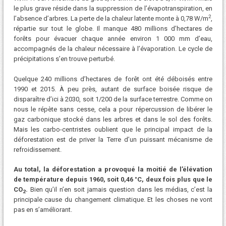
le plus grave réside dans la suppression de l’évapotranspiration, en
2
l’absence d’arbres. La perte de la chaleur latente monte à 0,78 W/m
,
répartie sur tout le globe. Il manque 480 millions d’hectares de
forêts pour évacuer chaque année environ 1 000 mm d’eau,
accompagnés de la chaleur nécessaire à l’évaporation. Le cycle de
précipitations s’en trouve perturbé.
Quelque 240 millions d’hectares de forêt ont été déboisés entre
1990 et 2015. À peu près, autant de surface boisée risque de
disparaître d’ici à 2030, soit 1/200 de la surface terrestre. Comme on
nous le répète sans cesse, cela a pour répercussion de libérer le
gaz carbonique stocké dans les arbres et dans le sol des forêts.
Mais les carbo-centristes oublient que le principal impact de la
déforestation est de priver la Terre d’un puissant mécanisme de
refroidissement.
Au total, la déforestation a provoqué la moitié de l’élévation
de température depuis 1960, soit 0,46 °C, deux fois plus que le
CO
.
Bien qu’il n’en soit jamais question dans les médias, c’est la
2
principale cause du changement climatique. Et les choses ne vont
pas en s’améliorant.