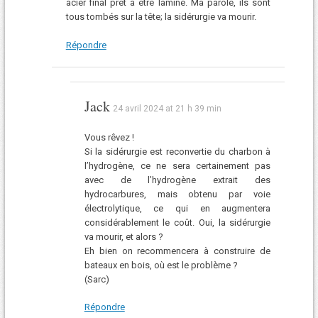
acier final prêt à être laminé. Ma parole, ils sont
tous tombés sur la tête; la sidérurgie va mourir.
Répondre
Jack
24 avril 2024 at 21 h 39 min
Vous rêvez !
Si la sidérurgie est reconvertie du charbon à
l’hydrogène, ce ne sera certainement pas
avec de l’hydrogène extrait des
hydrocarbures, mais obtenu par voie
électrolytique, ce qui en augmentera
considérablement le coût. Oui, la sidérurgie
va mourir, et alors ?
Eh bien on recommencera à construire de
bateaux en bois, où est le problème ?
(Sarc)
Répondre