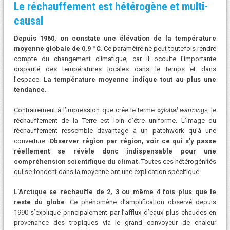
Le réchauffement est hétérogène et multi-
causal
Depuis 1960, on constate une élévation de la température
o
moyenne globale de 0,9
C
. Ce paramètre ne peut toutefois rendre
compte du changement climatique, car il occulte l’importante
disparité des températures locales dans le temps et dans
l’espace.
La température moyenne indique tout au plus une
tendance.
Contrairement à l’impression que crée le terme «
global warming
», le
réchauffement de la Terre est loin d’être uniforme. L’image du
réchauffement ressemble davantage à un patchwork qu’à une
couverture.
Observer région par région, voir ce qui s’y passe
réellement se révèle donc indispensable pour une
compréhension scientifique du climat
. Toutes ces hétérogénités
qui se fondent dans la moyenne ont une explication spécifique.
L’Arctique se réchauffe de 2, 3 ou même 4 fois plus que le
reste du globe
. Ce phénomène d’amplification observé depuis
1990 s’explique principalement par l’afflux d’eaux plus chaudes en
provenance des tropiques via le grand convoyeur de chaleur