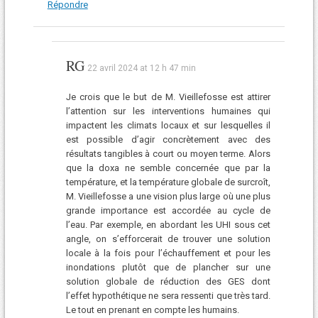
Répondre
RG
22 avril 2024 at 12 h 47 min
Je crois que le but de M. Vieillefosse est attirer
l’attention sur les interventions humaines qui
impactent les climats locaux et sur lesquelles il
est possible d’agir concrètement avec des
résultats tangibles à court ou moyen terme. Alors
que la doxa ne semble concernée que par la
température, et la température globale de surcroît,
M. Vieillefosse a une vision plus large où une plus
grande importance est accordée au cycle de
l’eau. Par exemple, en abordant les UHI sous cet
angle, on s’efforcerait de trouver une solution
locale à la fois pour l’échauffement et pour les
inondations plutôt que de plancher sur une
solution globale de réduction des GES dont
l’effet hypothétique ne sera ressenti que très tard.
Le tout en prenant en compte les humains.