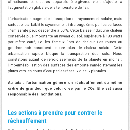
climatiseurs et d’autres appareils énergivores vient s’ajouter à
l’augmentation globale de la température de l’air.
L’urbanisation augmente l’absorption du rayonnement solaire, mais
surtout elle affaiblit le rayonnement infrarouge émis par les surfaces
; l’émissivité peut descendre à 50 %. Cette baisse induit une chaleur
conservée plus importante au niveau du sol, supérieure à 180 watts
par mètre carré, i.e. les fameux îlots de chaleur. Les routes au
goudron noir absorbent encore plus de chaleur solaire. Cette
urbanisation rapide bloque la transpiration des sols. Nous
constatons autant de refroidissements de la planète en moins ;
l’imperméabilisation des surfaces des emporte immédiatement les
pluies vers les cours d’eau par les réseaux d’eaux pluviales.
Au total, l’urbanisation génère un réchauffement du même
ordre de grandeur que celui créé par le CO
. Elle est aussi
2
responsable des inondations.
Les actions à prendre pour contrer le
réchauffement