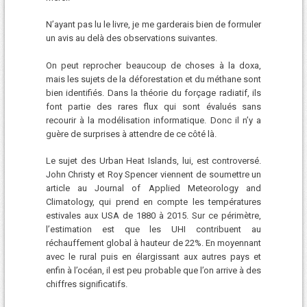
N’ayant pas lu le livre, je me garderais bien de formuler
un avis au delà des observations suivantes.
On peut reprocher beaucoup de choses à la doxa,
mais les sujets de la déforestation et du méthane sont
bien identifiés. Dans la théorie du forçage radiatif, ils
font partie des rares flux qui sont évalués sans
recourir à la modélisation informatique. Donc il n’y a
guère de surprises à attendre de ce côté là.
Le sujet des Urban Heat Islands, lui, est controversé.
John Christy et Roy Spencer viennent de soumettre un
article au Journal of Applied Meteorology and
Climatology, qui prend en compte les températures
estivales aux USA de 1880 à 2015. Sur ce périmètre,
l’estimation est que les UHI contribuent au
réchauffement global à hauteur de 22%. En moyennant
avec le rural puis en élargissant aux autres pays et
enfin à l’océan, il est peu probable que l’on arrive à des
chiffres significatifs.