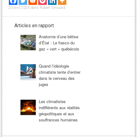
20 avril 2024
dans
Robert Girouard
.
Articles en rapport
Anatomie d’une bêtise
d’État : Le fiasco du
gaz « vert » québécois
Quand l’idéologie
climatiste tente d’entrer
dans le cerveau des
juges
Les climatistes
indifférents aux réalités
géopolitiques et aux
souffrances humaines