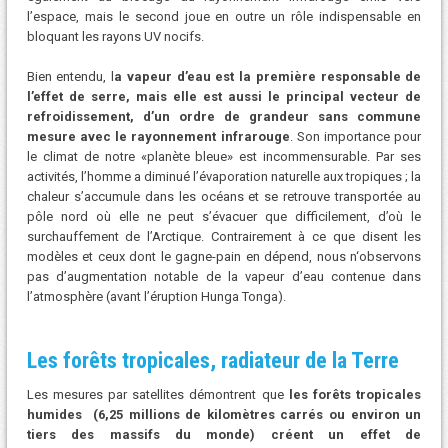
l’espace, mais le second joue en outre un rôle indispensable en
bloquant les rayons UV nocifs.
Bien entendu, l
a vapeur d’eau est la première responsable de
l’effet de serre, mais elle est aussi le principal vecteur de
refroidissement, d’un ordre de grandeur sans commune
mesure avec le rayonnement infrarouge
. Son importance pour
le climat de notre «planète bleue» est incommensurable. Par ses
activités, l’homme a diminué l’évaporation naturelle aux tropiques ; la
chaleur s’accumule dans les océans et se retrouve transportée au
pôle nord où elle ne peut s’évacuer que difficilement, d’où le
surchauffement de l’Arctique. Contrairement à ce que disent les
modèles et ceux dont le gagne-pain en dépend, nous n‘observons
pas d’augmentation notable de la vapeur d’eau contenue dans
l’atmosphère (avant l’éruption Hunga Tonga).
Les forêts tropicales, radiateur de la Terre
Les mesures par satellites démontrent que
les forêts tropicales
humides (6,25 millions de kilomètres carrés ou environ un
tiers des massifs du monde) créent un effet de