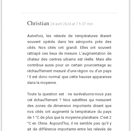
Christian
24 avril 2024 at 7 h 37 min
Autrefois, les relevés de températures étaient
souvent opérés dans les aéroports près des
cités. Nos cités ont grandi. Elles ont souvent
rattrapé ces lieux de mesure. L’augmentation de
chaleur des centres urbains est réelle. Mais elle
contribue aussi pour un certain pourcentage au
réchauffement mesuré d’une région ou d’un pays
! Il est donc normal que cette hausse apparaisse
dans la moyenne.
Toute la question est : ne surévaluons-nous pas
cet échauffement ? Nos satellites qui mesurent
des zones de dimension importante disent que
nos cités ont augmenté la température du pays
de 1 °C de plus que la moyenne planétaire. C’est 2
°C en Chine. Aujourd’hui, il ne semble pas qu’il y
ait de différence importante entre les relevés de