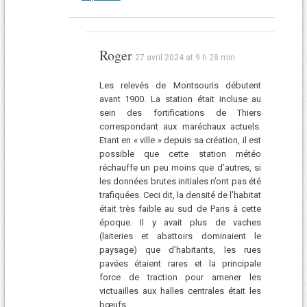
Roger
27 avril 2024 at 9 h 28 min
Les relevés de Montsouris débutent
avant 1900. La station était incluse au
sein des fortifications de Thiers
correspondant aux maréchaux actuels.
Etant en « ville » depuis sa création, il est
possible que cette station météo
réchauffe un peu moins que d’autres, si
les données brutes initiales n’ont pas été
trafiquées. Ceci dit, la densité de l’habitat
était très faible au sud de Paris à cette
époque. Il y avait plus de vaches
(laiteries et abattoirs dominaient le
paysage) que d’habitants, les rues
pavées étaient rares et la principale
force de traction pour amener les
victuailles aux halles centrales était les
bœufs.