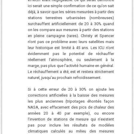
ici serait une simple confirmation de ce qu’on sait
déjà, à savoir que les séries mesurées à partir des
stations terrestres urbanisées (nombreuses)
surchauffent artificiellement de 20 à 30% quand
on les compare aux mesures à partir des stations
en pleine campagne (rares). Christy et Spencer
n’ont pas ce problème avec leurs satellites mais
leur historique est limité à 45 ans. Les ICU n’ont
évidemment pas le potentiel de réchauffer
réellement l’atmosphère, ou seulement à la
marge, pas plus que l’activité humaine en général.
Le réchauffement a été, est et restera strictement
naturel, jusqu’au prochain refroidissement.
Si à cette erreur de 20 à 30% on ajoute les
corrections artificielles à la baisse des mesures
les plus anciennes (tripotages éhontés façon
NASA, avec effacement des pics de chaleur des
années 20 à 40 par exemple), ou encore
l’invention de stations de mesure qui n’existent
pas pour inclure les résultats de modèles
climatiques calculés au milieu des mesures