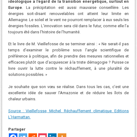
idéologique à l’égard de la transition énergétique, surtout en
Europe
. La précipitation est aussi mauvaise conseillère. Les
énergies soit-disant renouvelables ont atteint leur limite en
Allemagne. Le soleil et le vent ne pourront remplacer à eux seuls les
énergies fossiles. L’innovation sera clé dans le futur, comme elle l’a
toujours été dans l’histoire de l’humanité.
Et le livre de M. Vieillefosse de se terminer ainsi : « Ne serait-il pas
temps d’examiner le problème sous l’angle scientifique de
préférence à politique, afin de prendre des mesures rationnelles et
efficaces plutôt que d’acquiescer à la triste démagogie ? Puisse ce
livre ouvrir la lutte contre le réchauffement, à une pluralité de
solutions possibles. »
Je souhaite que son vœu se réalise. Dans tous les cas, c’est une
excellente idée de sauver l’Amazonie et de réduire les îlots de
chaleur urbains.
Source : Vieillefosse, Michel. Réchauffement climatique. Editions
L’Harmattan.
Partager