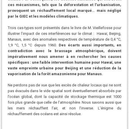
ces mécanismes, tels que la déforestation et l’urbanisation,
provoquent un réchauffement local marqué… mais négligé
par le GIEC et les modèles climatiques.
Trois cas-types sont présentés dans le livre de M. Vieillefosse pour
illustrer l’impact de ces interférences sur le climat : Hawaï, Beijing,
Manaus, avec des anomalies respectives de température de 0,4 °C,
1,9 °C, 1,5 °C depuis 1960.
Des écarts aussi importants, en
contradiction avec le brassage atmosphérique, doivent
impérativement nous amener à en rechercher les causes
spécifiques : une faible intervention humaine pour Hawaï, une
vaste empreinte urbaine pour Beijing et une réduction de la
vaporisation de la forêt amazonienne pour Manaus.
Ne perdons pas de vue que les excès de chaleur locaux qui ne sont
pas évacués dans le vide spatial sont éventuellement absorbés par
l’océan global, dont la capacité de stockage thermique est 1000
fois plus grande que celle de l’atmosphère. Nous savons aussi que
les mers réchauffent l’air, et non l’inverse. L’énigme du
réchauffement des océans est ainsi résolue.