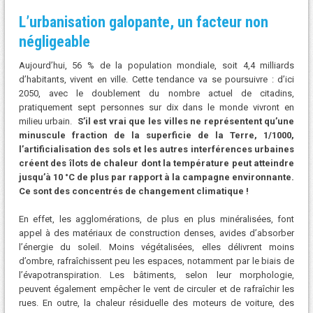
L’urbanisation galopante, un facteur non
négligeable
Aujourd’hui, 56 % de la population mondiale, soit 4,4 milliards
d’habitants, vivent en ville. Cette tendance va se poursuivre : d’ici
2050, avec le doublement du nombre actuel de citadins,
pratiquement sept personnes sur dix dans le monde vivront en
milieu urbain.
S’il est vrai que les villes ne représentent qu’une
minuscule fraction de la superficie de la Terre, 1/1000,
l’artificialisation des sols et les autres interférences urbaines
créent des îlots de chaleur dont la température peut atteindre
jusqu’à 10 °C de plus par rapport à la campagne environnante.
Ce sont des concentrés de changement climatique !
En effet, les agglomérations, de plus en plus minéralisées, font
appel à des matériaux de construction denses, avides d’absorber
l’énergie du soleil. Moins végétalisées, elles délivrent moins
d’ombre, rafraîchissent peu les espaces, notamment par le biais de
l’évapotranspiration. Les bâtiments, selon leur morphologie,
peuvent également empêcher le vent de circuler et de rafraîchir les
rues. En outre, la chaleur résiduelle des moteurs de voiture, des