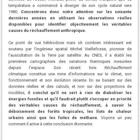
température a commencé à diverger de son cycle naturel vers
1980.
Concentrons donc notre attention sur les soixante
dernières années en utilisant les observations réelles
disponibles pour identifier objectivement les véritables
causes du réchauffement anthropique.
Ce point de vue hétérodoxe mais oh combien intéressant est
soutenu par l’ingénieur spatial Michel Vieillefosse, pionnier de
l’auscultation de la Terre par satellite. Au CNES, il a établi les
premières cartographies des variations thermiques mesurées
depuis l’espace. Son récent livre
Réchauffement
climatique
constitue une mine d’informations sur le climat, son
fonctionnement et son évolution récente. En se basant sur des
données réelles et des calculs, et non sur des projections de
modèles,
il conclut qu’il ne sert à rien de diaboliser les
énergies fossiles et qu’il faudrait plutôt s’occuper en priorité
des véritables causes du réchauffement, à savoir le
déboisement des forêts tropicales, les îlots de chaleur
urbains ainsi que les fuites de méthane
. Voyons un peu
comment il arrive à cette conclusion étonnante.