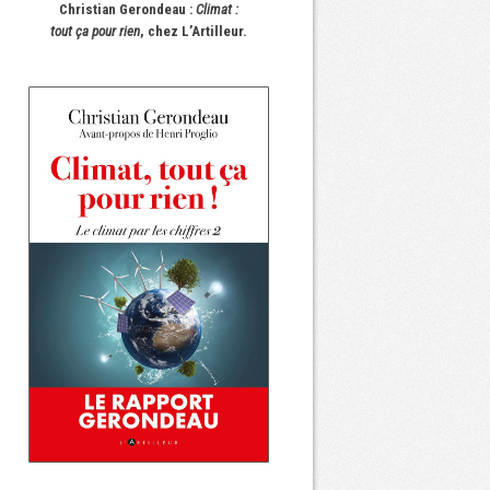
Christian Gerondeau :
Climat :
tout ça pour rien
, chez L’Artilleur.