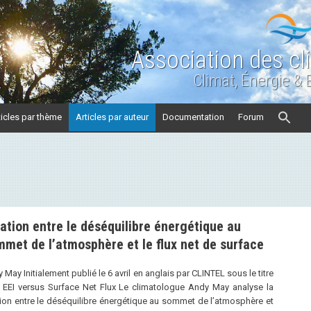
Association des cl
Climat, Énergie &
ticles par thème
Articles par auteur
Documentation
Forum
ation entre le déséquilibre énergétique au
met de l’atmosphère et le flux net de surface
 May Initialement publié le 6 avril en anglais par CLINTEL sous le titre
EEI versus Surface Net Flux Le climatologue Andy May analyse la
tion entre le déséquilibre énergétique au sommet de l’atmosphère et