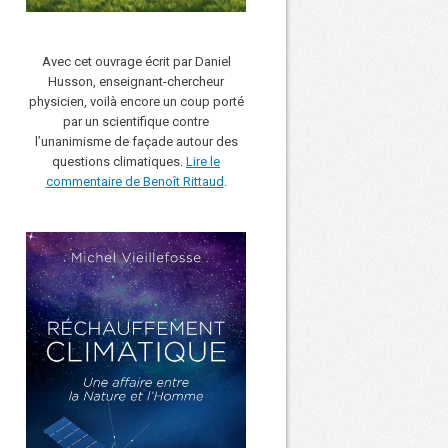
Avec cet ouvrage écrit par Daniel
Husson, enseignant-chercheur
physicien, voilà encore un coup porté
par un scientifique contre
l’unanimisme de façade autour des
questions climatiques.
Lire le
commentaire de Benoît Rittaud
.