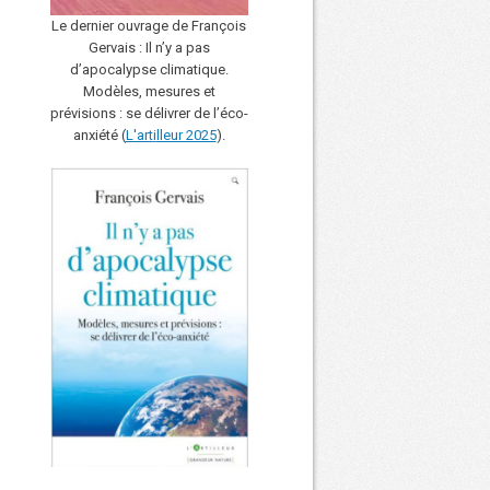
Le dernier ouvrage de François
Gervais : Il n’y a pas
d’apocalypse climatique.
Modèles, mesures et
prévisions : se délivrer de l’éco-
anxiété (
L'art
i
lleur 2025
).