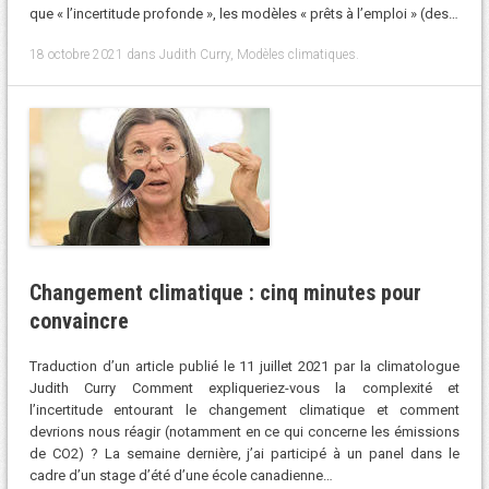
que « l’incertitude profonde », les modèles « prêts à l’emploi » (des…
18 octobre 2021
dans
Judith Curry
,
Modèles climatiques
.
Changement climatique : cinq minutes pour
convaincre
Traduction d’un article publié le 11 juillet 2021 par la climatologue
Judith Curry Comment expliqueriez-vous la complexité et
l’incertitude entourant le changement climatique et comment
devrions nous réagir (notamment en ce qui concerne les émissions
de CO2) ? La semaine dernière, j’ai participé à un panel dans le
cadre d’un stage d’été d’une école canadienne…