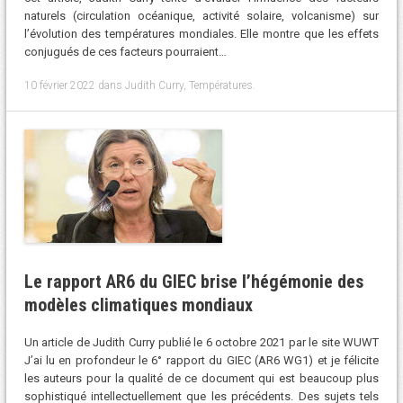
naturels (circulation océanique, activité solaire, volcanisme) sur
l’évolution des températures mondiales. Elle montre que les effets
conjugués de ces facteurs pourraient…
10 février 2022
dans
Judith Curry
,
Températures
.
Le rapport AR6 du GIEC brise l’hégémonie des
modèles climatiques mondiaux
Un article de Judith Curry publié le 6 octobre 2021 par le site WUWT
J’ai lu en profondeur le 6° rapport du GIEC (AR6 WG1) et je félicite
les auteurs pour la qualité de ce document qui est beaucoup plus
sophistiqué intellectuellement que les précédents. Des sujets tels