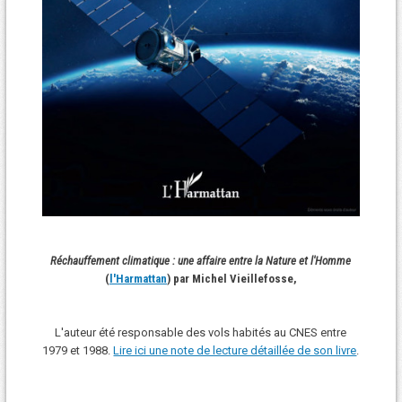
Réchauffement climatique : une affaire entre la Nature et l'Homme
(
l'Harmattan
) par Michel Vieillefosse,
L'auteur été responsable des vols habités au CNES entre
1979 et 1988.
Lire ici une note de lecture détaillée de son livre
.