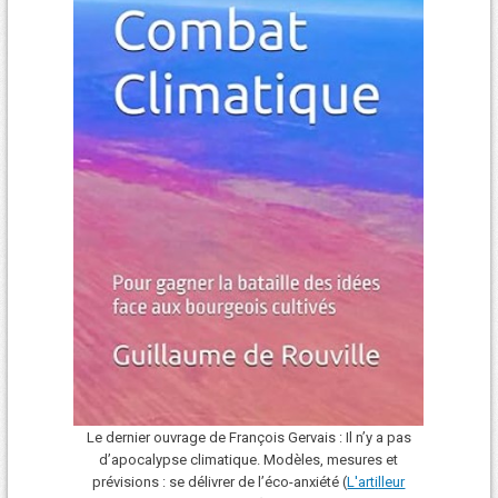
Le dernier ouvrage de François Gervais : Il n’y a pas
d’apocalypse climatique. Modèles, mesures et
prévisions : se délivrer de l’éco-anxiété (
L'art
i
lleur