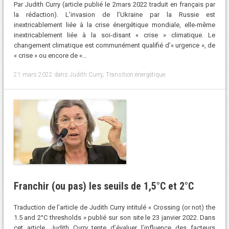
Par Judith Curry (article publié le 2mars 2022 traduit en français par
la rédaction). L’invasion de l’Ukraine par la Russie est
inextricablement liée à la crise énergétique mondiale, elle-même
inextricablement liée à la soi-disant « crise » climatique. Le
changement climatique est communément qualifié d’« urgence », de
« crise » ou encore de «…
21 mars 2022
dans
Judith Curry
,
Transition énergétique
.
Franchir (ou pas) les seuils de 1,5°C et 2°C
Traduction de l’article de Judith Curry intitulé « Crossing (or not) the
1.5 and 2°C thresholds » publié sur son site le 23 janvier 2022. Dans
cet article, Judith Curry tente d’évaluer l’influence des facteurs