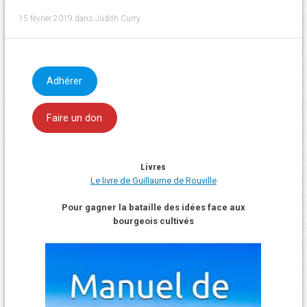
15 février 2019
dans
Judith Curry
.
Adhérer
Faire un don
Livres
Le livre de Guillaume de Rouville
Pour gagner la bataille des idées face aux
bourgeois cultivés