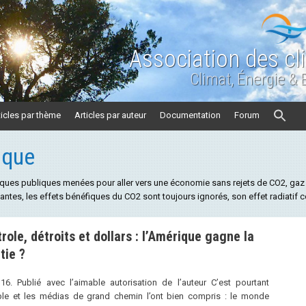
Association des cl
Climat, Énergie &
ticles par thème
Articles par auteur
Documentation
Forum
ique
tiques publiques menées pour aller vers une économie sans rejets de CO2, gaz 
antes, les effets bénéfiques du CO2 sont toujours ignorés, son effet radiatif 
role, détroits et dollars : l’Amérique gagne la
tie ?
6. Publié avec l’aimable autorisation de l’auteur C’est pourtant
le et les médias de grand chemin l’ont bien compris : le monde