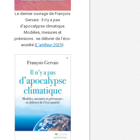
Le dernier ouvrage de François
Gervais : Il n’y a pas
d’apocalypse climatique.
Modèles, mesures et
prévisions : se délivrer de l’éco-
anxiété (
L'art
i
lleur 2025
).