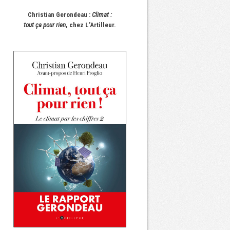
Christian Gerondeau :
Climat :
tout ça pour rien
, chez L’Artilleur.