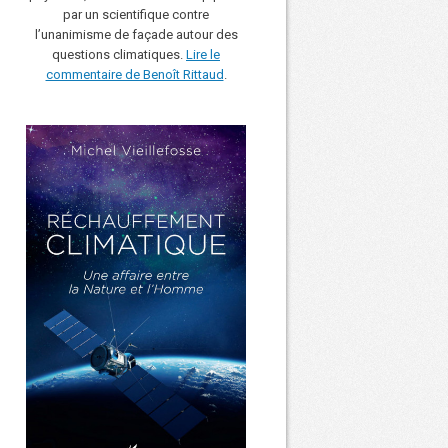
par un scientifique contre
l’unanimisme de façade autour des
questions climatiques.
Lire le
commentaire de Benoît Rittaud
.