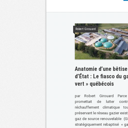
Robert Girouard
Anatomie d’une bêtise
d’État : Le fiasco du g
vert » québécois
par Robert Girouard Parce 
promettait de lutter cont
réchauffement climatique to
préservant le réseau gazier exist
gaz de source renouvelable (
stratégiquement rebaptisé « ga