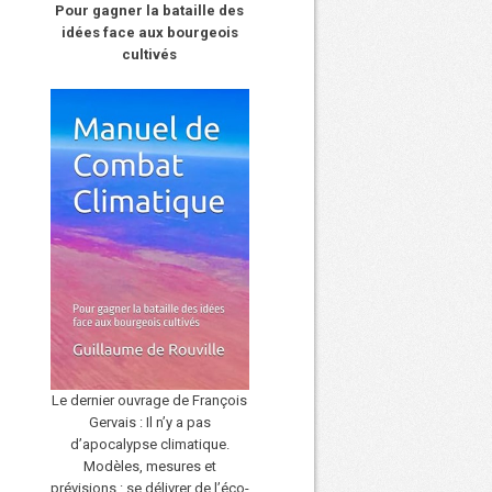
Pour gagner la bataille des
idées face aux bourgeois
cultivés
Le dernier ouvrage de François
Gervais : Il n’y a pas
d’apocalypse climatique.
Modèles, mesures et
prévisions : se délivrer de l’éco-