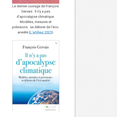
Le dernier ouvrage de François
Gervais : Il n’y a pas
d’apocalypse climatique.
Modèles, mesures et
prévisions : se délivrer de l’éco-
anxiété (
L'art
i
lleur 2025
).