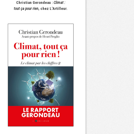
Christian Gerondeau :
Climat :
tout ça pour rien
, chez L’Artilleur.