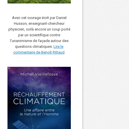
Avec cet ouvrage écrit par Daniel
Husson, enseignant-chercheur
physicien, voilà encore un coup porté
par un scientifique contre
l’unanimisme de façade autour des
questions climatiques.
Lire le
commentaire de Benoît Rittaud
.