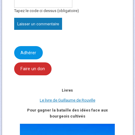
Tapez le code ci dessus (obligatoire)
Adhérer
Faire un don
Livres
Le livre de Guillaume de Rouville
Pour gagner la bataille des idées face aux
bourgeois cultivés