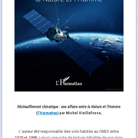
Réchauffement climatique : une affaire entre la Nature et l'Homme
(
l'Harmattan
) par Michel Vieillefosse,
L'auteur été responsable des vols habités au CNES entre
1979 et 1988.
Lire ici une note de lecture détaillée de son livre
.