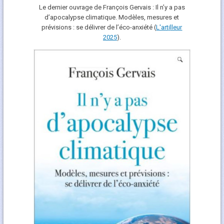
Le dernier ouvrage de François Gervais : Il n’y a pas
d’apocalypse climatique. Modèles, mesures et
prévisions : se délivrer de l’éco-anxiété (
L'art
i
lleur
2025
).