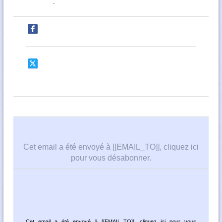
.
Cet email a été envoyé à [[EMAIL_TO]],
cliquez ici
pour vous désabonner
.
Cet email a été envoyé à [[EMAIL_TO]],
cliquez ici pour vous