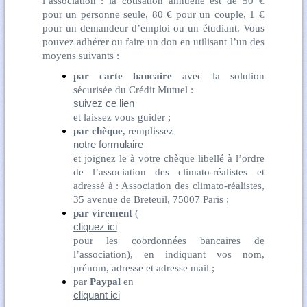
l’association : la cotisation annuelle est de 50 €
pour un personne seule, 80 € pour un couple, 1 €
pour un demandeur d’emploi ou un étudiant. Vous
pouvez adhérer ou faire un don en utilisant l’un des
moyens suivants :
par carte bancaire
avec la solution
sécurisée du Crédit Mutuel :
suivez ce lien
et laissez vous guider ;
par chèque
, remplissez
notre formulaire
et joignez le à votre chèque libellé à l’ordre
de l’association des climato-réalistes et
adressé à : Association des climato-réalistes,
35 avenue de Breteuil, 75007 Paris ;
par virement
(
cliquez ici
pour les coordonnées bancaires de
l’association), en indiquant vos nom,
prénom, adresse et adresse mail ;
par
Paypal
en
cliquant ici