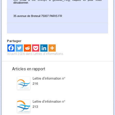
désabonner
.
35 avenue de Breteuil 75007 PARIS FR
Partager
30 avril 2026
dans
Lettres d'informations
.
Articles en rapport
Lettre d’information n°
216
Lettre d’infotmation n°
213