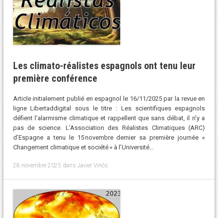
Les climato-réalistes espagnols ont tenu leur
première conférence
Article initialement publié en espagnol le 16/11/2025 par la revue en
ligne Libertaddigital sous le titre : Les scientifiques espagnols
défient l’alarmisme climatique et rappellent que sans débat, il n’y a
pas de science. L’Association des Réalistes Climatiques (ARC)
d’Espagne a tenu le 15 novembre dernier sa première journée «
Changement climatique et société » à l’Université…
28 novembre 2025
dans
Javier Vinós
.