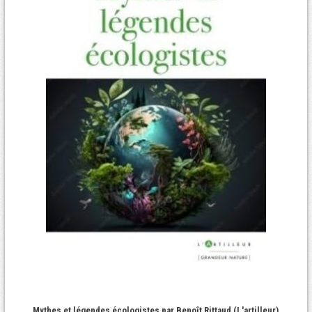
Mythes et légendes écologistes par Benoît Rittaud (L'artilleur)