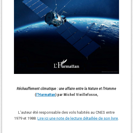
Réchauffement climatique : une affaire entre la Nature et l'Homme
(
l'Harmattan
) par Michel Vieillefosse,
L'auteur été responsable des vols habités au CNES entre
1979 et 1988.
Lire ici une note de lecture détaillée de son livre
.