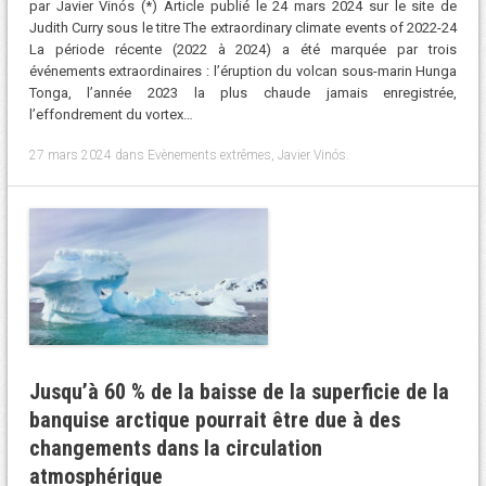
par Javier Vinós (*) Article publié le 24 mars 2024 sur le site de
Judith Curry sous le titre The extraordinary climate events of 2022-24
La période récente (2022 à 2024) a été marquée par trois
événements extraordinaires : l’éruption du volcan sous-marin Hunga
Tonga, l’année 2023 la plus chaude jamais enregistrée,
l’effondrement du vortex…
27 mars 2024
dans
Evènements extrêmes
,
Javier Vinós
.
Jusqu’à 60 % de la baisse de la superficie de la
banquise arctique pourrait être due à des
changements dans la circulation
atmosphérique