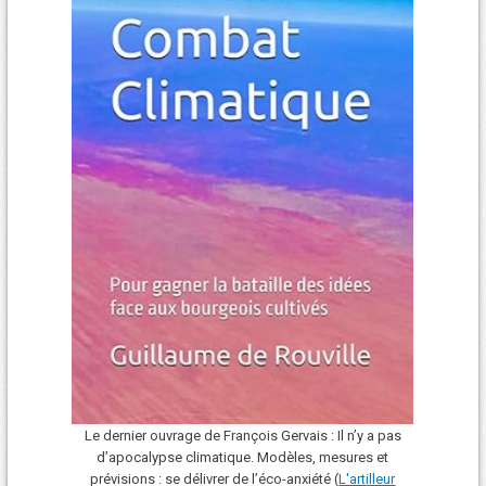
Le dernier ouvrage de François Gervais : Il n’y a pas
d’apocalypse climatique. Modèles, mesures et
prévisions : se délivrer de l’éco-anxiété (
L'art
i
lleur