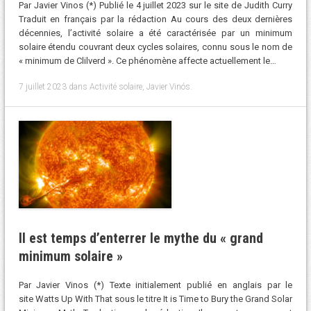
Par Javier Vinos (*) Publié le 4 juillet 2023 sur le site de Judith Curry
Traduit en français par la rédaction Au cours des deux dernières
décennies, l’activité solaire a été caractérisée par un minimum
solaire étendu couvrant deux cycles solaires, connu sous le nom de
« minimum de Clilverd ». Ce phénomène affecte actuellement le…
7 juillet 2023
dans
Activité solaire
,
Javier Vinós
.
Il est temps d’enterrer le mythe du « grand
minimum solaire »
Par Javier Vinos (*) Texte initialement publié en anglais par le
site Watts Up With That sous le titre It is Time to Bury the Grand Solar