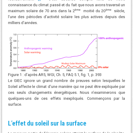
connaissance du climat passé et du fait que nous avons traversé un
ème
ème
maximum solaire de 70 ans dans la 2
moitié du 20
siècle,
l’une des périodes d’activité solaire les plus actives depuis des
milliers d’années.
Figure 1 : d’après AR5, WGI, Ch. 5, FAQ 5.1, fig. 1, p. 393
Le GIEC ignore un grand nombre de preuves selon lesquelles le
Soleil affecte le climat d’une manière qui ne peut être expliquée par
ces seuls changements énergétiques. Nous n’examinerons que
quelques-uns de ces effets inexpliqués. Commençons par la
surface.
L’effet du soleil sur la surface