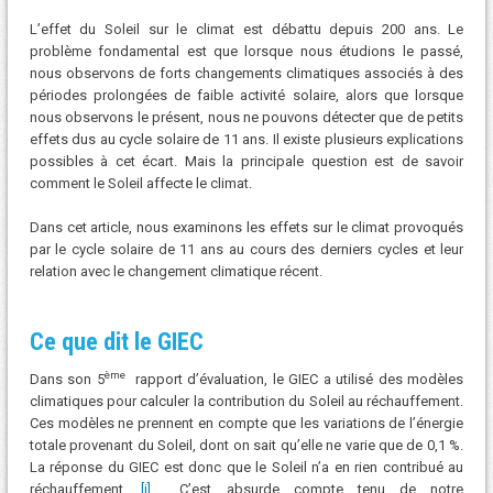
L’effet du Soleil sur le climat est débattu depuis 200 ans. Le
problème fondamental est que lorsque nous étudions le passé,
nous observons de forts changements climatiques associés à des
périodes prolongées de faible activité solaire, alors que lorsque
nous observons le présent, nous ne pouvons détecter que de petits
effets dus au cycle solaire de 11 ans. Il existe plusieurs explications
possibles à cet écart. Mais la principale question est de savoir
comment le Soleil affecte le climat.
Dans cet article, nous examinons les effets sur le climat provoqués
par le cycle solaire de 11 ans au cours des derniers cycles et leur
relation avec le changement climatique récent.
Ce que dit le GIEC
ème
Dans son 5
rapport d’évaluation, le GIEC a utilisé des modèles
climatiques pour calculer la contribution du Soleil au réchauffement.
Ces modèles ne prennent en compte que les variations de l’énergie
totale provenant du Soleil, dont on sait qu’elle ne varie que de 0,1 %.
La réponse du GIEC est donc que le Soleil n’a en rien contribué au
réchauffement.
[i]
C’est absurde compte tenu de notre