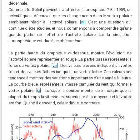
décennale.
Comment le Soleil parvient-il à affecter l’atmosphère ? En 1959, un
scientifique a découvert que les changements dans le vortex polaire
semblaient réagir à l’activité solaire.
[vii]
C’est une question qui
continue d’être étudiée, et nous commençons à comprendre qu’une
grande partie de l’effet de l’activité solaire sur la circulation
atmosphérique est due à ce phénomène.
La partie haute du graphique ci-dessous montre l’évolution de
l’activité solaire représentée en rouge. La partie basse représente la
force du vortex polaire.
[viii]
Des valeurs élevées indiquent un vortex
fort et des valeurs faibles indiquent un vortex faible. Ces valeurs ont
tendance à montrer des variations importantes d’une année à l’autre.
La courbe bleue, représente la vitesse cumulée du vent qui forme le
vortex polaire.
[ix]
Lorsque la courbe monte, cela indique que la
plupart du temps la vitesse est supérieure à la moyenne et le vortex
est fort. Quand il descend, cela indique le contraire.