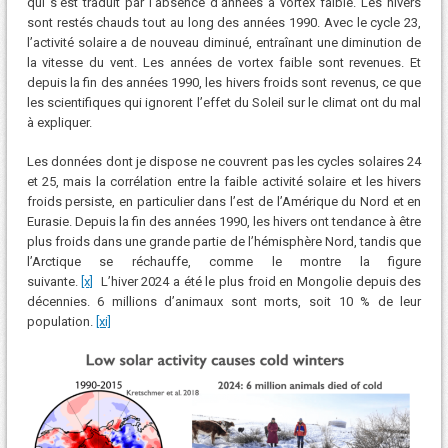
qui s’est traduit par l’absence d’années à vortex faible. Les hivers
sont restés chauds tout au long des années 1990. Avec le cycle 23,
l’activité solaire a de nouveau diminué, entraînant une diminution de
la vitesse du vent. Les années de vortex faible sont revenues. Et
depuis la fin des années 1990, les hivers froids sont revenus, ce que
les scientifiques qui ignorent l’effet du Soleil sur le climat ont du mal
à expliquer.
Les données dont je dispose ne couvrent pas les cycles solaires 24
et 25, mais la corrélation entre la faible activité solaire et les hivers
froids persiste, en particulier dans l’est de l’Amérique du Nord et en
Eurasie. Depuis la fin des années 1990, les hivers ont tendance à être
plus froids dans une grande partie de l’hémisphère Nord, tandis que
l’Arctique se réchauffe, comme le montre la figure
suivante.
[x]
L’hiver 2024 a été le plus froid en Mongolie depuis des
décennies. 6 millions d’animaux sont morts, soit 10 % de leur
population.
[xi]