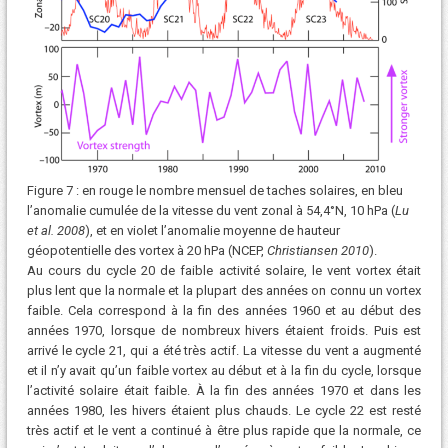
Figure 7 : en rouge le nombre mensuel de taches solaires, en bleu
l’anomalie cumulée de la vitesse du vent zonal à 54,4°N, 10 hPa (
Lu
et al. 2008
), et en violet l’anomalie moyenne de hauteur
géopotentielle des vortex à 20 hPa (NCEP,
Christiansen 2010
).
Au cours du cycle 20 de faible activité solaire, le vent vortex était
plus lent que la normale et la plupart des années on connu un vortex
faible. Cela correspond à la fin des années 1960 et au début des
années 1970, lorsque de nombreux hivers étaient froids. Puis est
arrivé le cycle 21, qui a été très actif. La vitesse du vent a augmenté
et il n’y avait qu’un faible vortex au début et à la fin du cycle, lorsque
l’activité solaire était faible. À la fin des années 1970 et dans les
années 1980, les hivers étaient plus chauds. Le cycle 22 est resté
très actif et le vent a continué à être plus rapide que la normale, ce