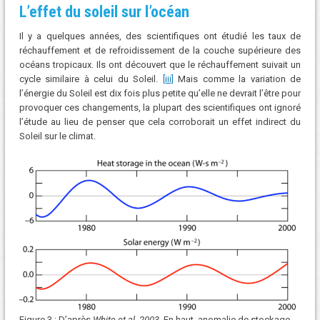
L’effet du soleil sur l’océan
Il y a quelques années, des scientifiques ont étudié les taux de
réchauffement et de refroidissement de la couche supérieure des
océans tropicaux. Ils ont découvert que le réchauffement suivait un
cycle similaire à celui du Soleil.
[iii]
Mais comme la variation de
l’énergie du Soleil est dix fois plus petite qu’elle ne devrait l’être pour
provoquer ces changements, la plupart des scientifiques ont ignoré
l’étude au lieu de penser que cela corroborait un effet indirect du
Soleil sur le climat.
Figure 3 : D’après
White et al. 2003
. En haut, anomalie de stockage