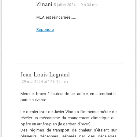
Zinani
5 juillet 2024 at 9 h 33 min
MLA est réincarnée……
Répondre
Jean-Louis Legrand
29 mai 2024 at 17 h 15 min
Merci et bravo à l’auteur de cet article, en attendant la
partie suivante.
Le dernier livre de Javier Vinos a l’immense mérite de
révéler un mécanisme du changement climatique qui
opère en arrière-plan (le gardien d’hiver).
Des régimes de transport de chaleur s’étalent sur
plusieurs décennies, séparés par des décalages