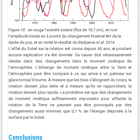
Figure 10 : en rouge l’activité solaire (flux de 10,7 cm), en noir
l’amplitude lissée en 3 points du changement hivernal NH de la
durée du jour, et en violet le résultat de
Barlyaeva et al. 2014
.
L’effet du Soleil sur la rotation est connu depuis 60 ans, et pourtant
aucune explication n’a été donnée. Sa cause doit nécessairement
résider dans des changements dans le moment cinétique de
l’atmosphère. L’échange de moment cinétique entre la Terre et
l’atmosphère peut être comparé à ce qui arrive à un patineur sur
glace lorsqu’il tourne. À mesure que les bras s’éloignent du corps, la
rotation devient plus lente et à mesure qu’ils se rapprochent, la
rotation devient plus rapide. Le problème est que des changements
du moment cinétique suffisamment importants pour affecter la
rotation de la Terre ne peuvent pas être provoqués par des
changements aussi minimes que 0,1 % de l’énergie déposée à la
surface par le Soleil.
Conclusions