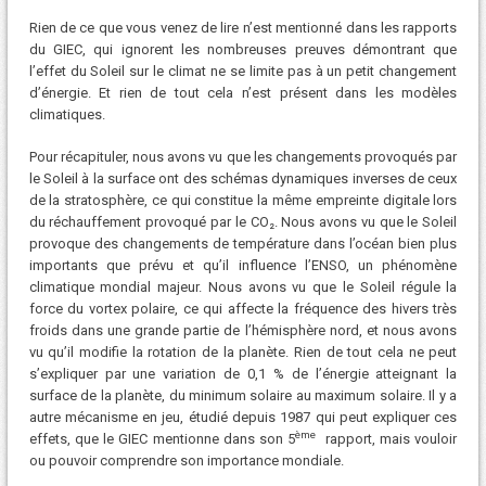
Rien de ce que vous venez de lire n’est mentionné dans les rapports
du GIEC, qui ignorent les nombreuses preuves démontrant que
l’effet du Soleil sur le climat ne se limite pas à un petit changement
d’énergie. Et rien de tout cela n’est présent dans les modèles
climatiques.
Pour récapituler, nous avons vu que les changements provoqués par
le Soleil à la surface ont des schémas dynamiques inverses de ceux
de la stratosphère, ce qui constitue la même empreinte digitale lors
du réchauffement provoqué par le CO₂. Nous avons vu que le Soleil
provoque des changements de température dans l’océan bien plus
importants que prévu et qu’il influence l’ENSO, un phénomène
climatique mondial majeur. Nous avons vu que le Soleil régule la
force du vortex polaire, ce qui affecte la fréquence des hivers très
froids dans une grande partie de l’hémisphère nord, et nous avons
vu qu’il modifie la rotation de la planète. Rien de tout cela ne peut
s’expliquer par une variation de 0,1 % de l’énergie atteignant la
surface de la planète, du minimum solaire au maximum solaire. Il y a
autre mécanisme en jeu, étudié depuis 1987 qui peut expliquer ces
ème
effets, que le GIEC mentionne dans son 5
rapport, mais vouloir
ou pouvoir comprendre son importance mondiale.