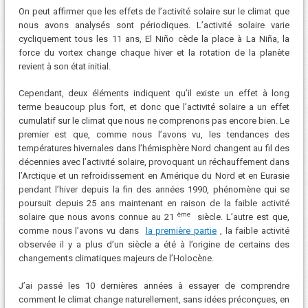
On peut affirmer que les effets de l’activité solaire sur le climat que
nous avons analysés sont périodiques. L’activité solaire varie
cycliquement tous les 11 ans, El Niño cède la place à La Niña, la
force du vortex change chaque hiver et la rotation de la planète
revient à son état initial.
Cependant, deux éléments indiquent qu’il existe un effet à long
terme beaucoup plus fort, et donc que l’activité solaire a un effet
cumulatif sur le climat que nous ne comprenons pas encore bien. Le
premier est que, comme nous l’avons vu, les tendances des
températures hivernales dans l’hémisphère Nord changent au fil des
décennies avec l’activité solaire, provoquant un réchauffement dans
l’Arctique et un refroidissement en Amérique du Nord et en Eurasie
pendant l’hiver depuis la fin des années 1990, phénomène qui se
poursuit depuis 25 ans maintenant en raison de la faible activité
ème
solaire que nous avons connue au 21
siècle. L’autre est que,
comme nous l’avons vu dans
la première partie
, la faible activité
observée il y a plus d’un siècle a été à l’origine de certains des
changements climatiques majeurs de l’Holocène.
J’ai passé les 10 dernières années à essayer de comprendre
comment le climat change naturellement, sans idées préconçues, en