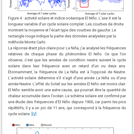
Figure 4 : activité solaire et indice océanique El Niño. L’axe X est la
longueur variable d’un cycle solaire complet. Les courbes de droite
montrent la moyenne et l’écart type des courbes de gauche. Le
rectangle rouge indique la partie des données analysées par la
méthode Monte Carlo.
La réponse étant plus claire pour La Niña, j’ai analysé les fréquences
relatives de chaque phase du phénomène El Niño. Ce que l’on
observe, c’est que les années de condition neutre suivent le cycle
solaire dans leur fréquence avec un retard d’un ou deux ans.
Étonnamment, la fréquence de La Niña est à l’opposé de Neutre.
L’activité solaire détermine s’il s’agit d’une année La Niña ou d’une
année Neutre. L’effet du Soleil sur les années El Niño est moins clair.
El Niño semble avoir une autre cause, qui pourrait être la quantité de
chaleur accumulée dans l’océan. Le schéma solaire est confirmé par
une étude des fréquences d’El Niño depuis 1900, car parmi les pics
répétitifs, il y a un pic de 11 ans, qui correspond à la fréquence du
cycle solaire.
[IV]