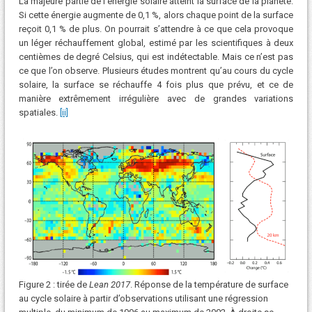
La majeure partie de l’énergie solaire atteint la surface de la planète.
Si cette énergie augmente de 0,1 %, alors chaque point de la surface
reçoit 0,1 % de plus. On pourrait s’attendre à ce que cela provoque
un léger réchauffement global, estimé par les scientifiques à deux
centièmes de degré Celsius, qui est indétectable. Mais ce n’est pas
ce que l’on observe. Plusieurs études montrent qu’au cours du cycle
solaire, la surface se réchauffe 4 fois plus que prévu, et ce de
manière extrêmement irrégulière avec de grandes variations
spatiales.
[ii]
Figure 2 : tirée de
Lean 2017
. Réponse de la température de surface
au cycle solaire à partir d’observations utilisant une régression