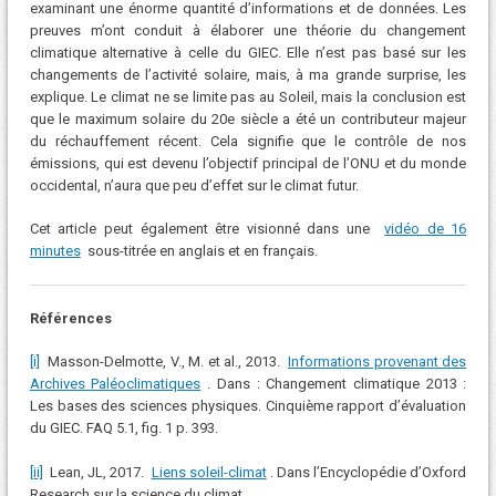
examinant une énorme quantité d’informations et de données. Les
preuves m’ont conduit à élaborer une théorie du changement
climatique alternative à celle du GIEC. Elle n’est pas basé sur les
changements de l’activité solaire, mais, à ma grande surprise, les
explique. Le climat ne se limite pas au Soleil, mais la conclusion est
que le maximum solaire du 20e siècle a été un contributeur majeur
du réchauffement récent. Cela signifie que le contrôle de nos
émissions, qui est devenu l’objectif principal de l’ONU et du monde
occidental, n’aura que peu d’effet sur le climat futur.
Cet article peut également être visionné dans une
vidéo de 16
minutes
sous-titrée en anglais et en français.
Références
[i]
Masson-Delmotte, V., M. et al., 2013.
Informations provenant des
Archives Paléoclimatiques
. Dans : Changement climatique 2013 :
Les bases des sciences physiques. Cinquième rapport d’évaluation
du GIEC. FAQ 5.1, fig. 1 p. 393.
[ii]
Lean, JL, 2017.
Liens soleil-climat
. Dans l’Encyclopédie d’Oxford
Research sur la science du climat.