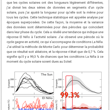
que les cycles solaires ont des longueurs légèrement différentes,
j’ai divisé les deux séries de données en segments d’un cycle
solaire, puis j’ai ajusté la longueur pour qu’elle soit la même pour
tous les cycles. Cette technique statistique est appelée analyse par
époques superposées. De cette façon, la moyenne et la variance
des données sont déterminées pour des périodes qui coïncident
dans leur phase du cycle. Cela a révélé une tendance qui indique une
réponse El Niño à l’activité solaire. J’ai observé une période où le
cycle gagne en activité, ce qui s’accompagne de conditions La Niña.
J’ai utilisé la méthode de Monte Carlo pour déterminer la probabilité
que ce résultat soit aléatoire, et la réponse n’était que de 0,7 %. Cela
signifie qu’il y a 99,3 % de chances que les conditions La Niña à ce
moment du cycle solaire soient dues au Soleil.