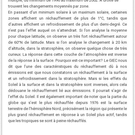
multiple, du minimum de 1996 au maximum de 2002. À droite se
trouvent les changements moyennés par zone.
En passant d’un minimum solaire à un maximum solaire, certaines
zones affichent un réchauffement de plus de 1°C, tandis que
d’autres affichent un refroidissement de plus d’un demi-degré. Ce
n’est pas l’effet auquel on s’attendrait. Si l’on analyse la moyenne
pour chaque latitude, on observe un très fort réchauffement autour
de 60°N de latitude. Mais si l’on analyse le changement à 20 km
d’altitude, dans la stratosphère, on observe quelque chose de très
curieux. La réponse dans cette couche de l’atmosphère est inverse
de la réponse à la surface. Pourquoi est-ce important? Le GIEC nous
dit que l’une des caractéristiques du réchauffement dû à nos
émissions est que nous constatons un réchauffement à la surface
et un refroidissement dans la stratosphère. Mais si les effets du
Soleil à la surface et dans la stratosphère sont inverses, alors cela
dédouane le réchauffement lié aux émissions. Il pourrait s’agir de
l’effet du Soleil. Il est également important de noter que la partie du
globe qui s’est le plus réchauffée depuis 1976 est la surface
terrestre de l’hémisphère Nord, précisément la région qui présente le
plus grand réchauffement en réponse à un Soleil plus actif, tandis
que les tropiques se sont à peine réchauffés.