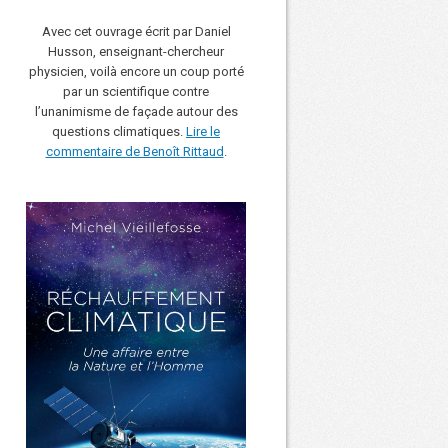
Avec cet ouvrage écrit par Daniel
Husson, enseignant-chercheur
physicien, voilà encore un coup porté
par un scientifique contre
l’unanimisme de façade autour des
questions climatiques.
Lire le
commentaire de Benoît Rittaud
.