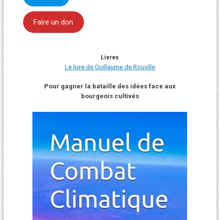
Faire un don
Livres
Le livre de Guillaume de Rouville
Pour gagner la bataille des idées face aux
bourgeois cultivés