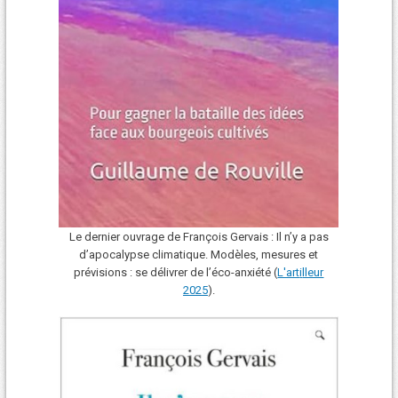
Le dernier ouvrage de François Gervais : Il n’y a pas
d’apocalypse climatique. Modèles, mesures et
prévisions : se délivrer de l’éco-anxiété (
L'art
i
lleur
2025
).