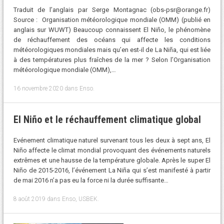
Traduit de l’anglais par Serge Montagnac (obs-psr@orange.fr)
Source : Organisation météorologique mondiale (OMM) (publié en
anglais sur WUWT) Beaucoup connaissent El Niño, le phénomène
de réchauffement des océans qui affecte les conditions
météorologiques mondiales mais qu’en est-il de La Niña, qui est liée
à des températures plus fraîches de la mer ? Selon l’Organisation
météorologique mondiale (OMM),…
16 novembre 2020
dans
Enso
.
El Niño et le réchauffement climatique global
Evénement climatique naturel survenant tous les deux à sept ans, El
Niño affecte le climat mondial provoquant des événements naturels
extrêmes et une hausse de la température globale. Après le super El
Niño de 2015-2016, l’événement La Niña qui s’est manifesté à partir
de mai 2016 n’a pas eu la force ni la durée suffisante…
8 août 2019
dans
Enso
,
USBEK
.