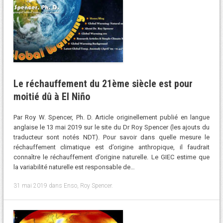
Le réchauffement du 21ème siècle est pour
moitié dû à El Niño
Par Roy W. Spencer, Ph. D. Article originellement publié en langue
anglaise le 13 mai 2019 sur le site du Dr Roy Spencer (les ajouts du
traducteur sont notés NDT). Pour savoir dans quelle mesure le
réchauffement climatique est d’origine anthropique, il faudrait
connaître le réchauffement d’origine naturelle. Le GIEC estime que
la variabilité naturelle est responsable de…
31 mai 2019
dans
Enso
,
Roy Spencer
.