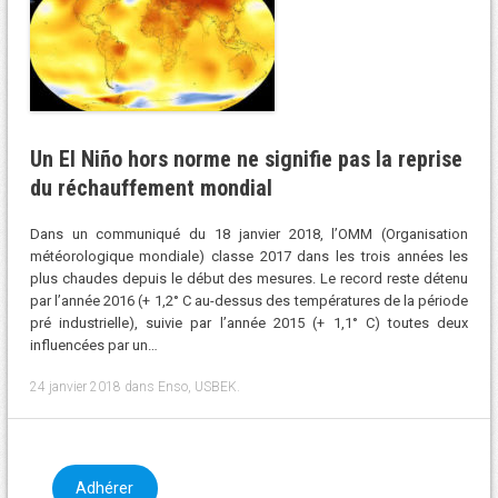
Un El Niño hors norme ne signifie pas la reprise
du réchauffement mondial
Dans un communiqué du 18 janvier 2018, l’OMM (Organisation
météorologique mondiale) classe 2017 dans les trois années les
plus chaudes depuis le début des mesures. Le record reste détenu
par l’année 2016 (+ 1,2° C au-dessus des températures de la période
pré industrielle), suivie par l’année 2015 (+ 1,1° C) toutes deux
influencées par un…
24 janvier 2018
dans
Enso
,
USBEK
.
Adhérer