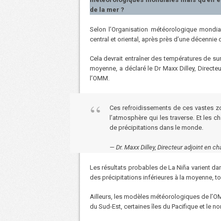
de la mer ?
Selon l’Organisation météorologique mondial
central et oriental, après près d’une décennie
Cela devrait entraîner des températures de sur
moyenne, a déclaré le Dr Maxx Dilley, Direct
l’OMM.
Ces refroidissements de ces vastes zon
l’atmosphère qui les traverse. Et les 
de précipitations dans le monde.
Dr. Maxx Dilley, Directeur adjoint en
Les résultats probables de La Niña varient dan
des précipitations inférieures à la moyenne, t
Ailleurs, les modèles météorologiques de l’OM
du Sud-Est, certaines îles du Pacifique et le n