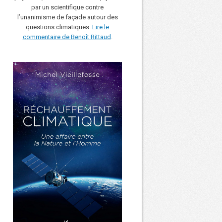
par un scientifique contre
l’unanimisme de façade autour des
questions climatiques.
Lire le
commentaire de Benoît Rittaud
.