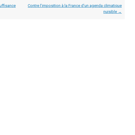
uffisance
Contre l’imposition à la France d’un agenda climatique
nuisible
→