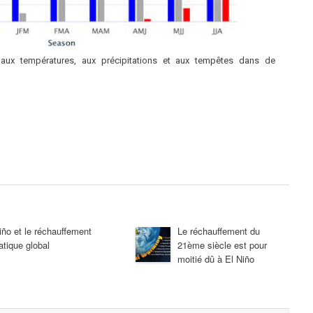
 aux températures, aux précipitations et aux tempêtes dans de
iño et le réchauffement
Le réchauffement du
atique global
21ème siècle est pour
moitié dû à El Niño