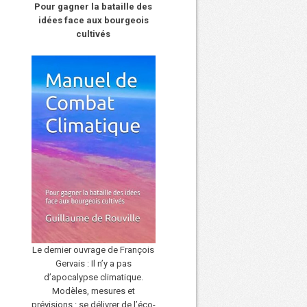
Pour gagner la bataille des
idées face aux bourgeois
cultivés
Le dernier ouvrage de François
Gervais : Il n’y a pas
d’apocalypse climatique.
Modèles, mesures et
prévisions : se délivrer de l’éco-