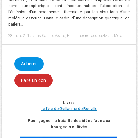
serre atmosphérique, sont incontournables l’absorption et
l’émission d’un rayonnement thermique par les vibrations d’une
molécule gazeuse. Dans le cadre d’une description quantique, on
parlera…
28 mars 2019
dans
Camille Veyres
,
Effet de serre
,
Jacques-Marie Moranne
.
Adhérer
Faire un don
Livres
Le livre de Guillaume de Rouville
Pour gagner la bataille des idées face aux
bourgeois cultivés