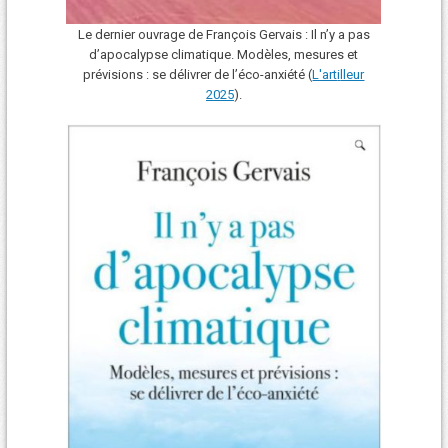
Le dernier ouvrage de François Gervais : Il n’y a pas
d’apocalypse climatique. Modèles, mesures et
prévisions : se délivrer de l’éco-anxiété (
L'art
i
lleur
2025
).