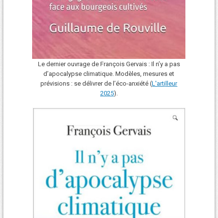
Le dernier ouvrage de François Gervais : Il n’y a pas
d’apocalypse climatique. Modèles, mesures et
prévisions : se délivrer de l’éco-anxiété (
L'art
i
lleur
2025
).