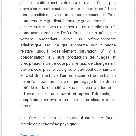
J’ai eu entièrement votre livre mais n’étant pas
physicien ni mathématicien je me suis efforcé à faire
des parallèles avec mes connaissances Pour
comprendre le gradient thermique gravitationnelle.
Je me suis souvenu de mes cours de pilotage où
nous avons parlé de l’effet fœhn. L’air situé sur le
versant ascendant subit un refroidissement
adiabatique sec, ce qui augmente son humidité
relative jusqu’à possiblement saturation. S’il y a
condensation, il y aura production de nuages et
précipitations de ce côté puis le taux de changement
devient celui plus lent du gradient adiabatique humide.
En aval de l’obstacle, l’air redescend et se réchauffe
selon l’adiabatique sèche ce qui dégage le ciel de ce
côté. Selon la quantité de vapeur d’eau perdue et la
différence d’altitude avant et après l’obstacle, la
température en aval pourra être plus chaude qu’en
amont.
Peut-être ceci serait utile pour illustrer une façon
simple ce phénomène physique?
Répondre