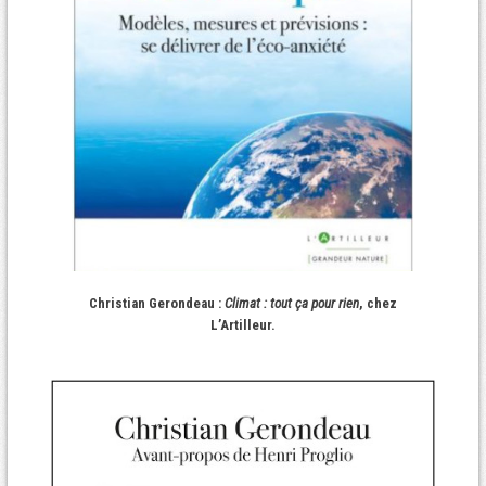
Christian Gerondeau :
Climat : tout ça pour rien
, chez
L’Artilleur.