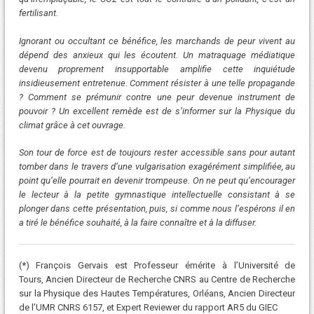
fertilisant.
Ignorant ou occultant ce bénéfice, les marchands de peur vivent au
dépend des anxieux qui les écoutent. Un matraquage médiatique
devenu proprement insupportable amplifie cette inquiétude
insidieusement entretenue. Comment résister à une telle propagande
? Comment se prémunir contre une peur devenue instrument de
pouvoir ? Un excellent remède est de s’informer sur la Physique du
climat grâce à cet ouvrage.
Son tour de force est de toujours rester accessible sans pour autant
tomber dans le travers d’une vulgarisation exagérément simplifiée, au
point qu’elle pourrait en devenir trompeuse. On ne peut qu’encourager
le lecteur à la petite gymnastique intellectuelle consistant à se
plonger dans cette présentation, puis, si comme nous l’espérons il en
a tiré le bénéfice souhaité, à la faire connaître et à la diffuser.
(*) François Gervais est Professeur émérite à l’Université de
Tours, Ancien Directeur de Recherche CNRS au Centre de Recherche
sur la Physique des Hautes Températures, Orléans, Ancien Directeur
de l’UMR CNRS 6157, et Expert Reviewer du rapport AR5 du GIEC