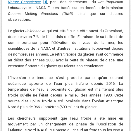
Nature Geoscience
[1]
, par des chercheurs du
Jet Propulsion
Laboratory
de la NASA. Elle est basée sur les données de la mission
Oceans Melting Greenland (OMG)
ainsi que sur d’autres
observations.
Le glacier
Jakobshavn
qui est situé sur la côte ouest du Groenland,
draine environ 7 % de l’inlandsis de l’île. En raison de sa taille et de
son importance pour l’élévation du niveau de la mer, les
scientifiques de la NASA et d’autres institutions l’observent depuis
de nombreuses années. Le retrait rapide du glacier avait commencé
au début des années 2000 avec la perte du plateau de glace, une
extension flottante du glacier qui ralentit son écoulement.
L’inversion de tendance s’est produite parce qu’un courant
océanique apporte de l’eau plus fraîche depuis 2016. La
température de l’eau à proximité du glacier est maintenant plus
froide qu’elle ne l’était depuis le milieu des années 1980. Cette
source d’eau plus froide a été localisée dans l’océan Atlantique
Nord à plus de 966 kilomètres (600 milles) du glacier.
Les chercheurs supposent que l’eau froide a été mise en
mouvement par un changement de phase de l’Oscillation de
l’Atlantique Nord (NAO), qui passe du chaud au froid tous les cinq à