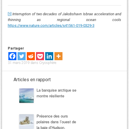
[1]
Interruption of two decades of Jakobshavn Isbrae acceleration and
thinning as regional ocean cools
https://www.nature.com/articles/s41561-019-0329-3
Partager
31 mars 2019
dans
Cryosphère
.
Articles en rapport
La banquise arctique se
montre résiliente
Présence des ours
polaires dans l’ouest de
la baie d’Hudson,