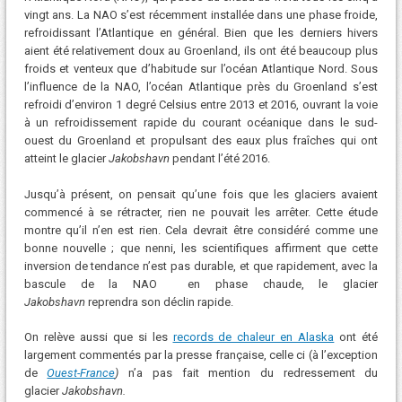
vingt ans. La NAO s’est récemment installée dans une phase froide,
refroidissant l’Atlantique en général. Bien que les derniers hivers
aient été relativement doux au Groenland, ils ont été beaucoup plus
froids et venteux que d’habitude sur l’océan Atlantique Nord. Sous
l’influence de la NAO, l’océan Atlantique près du Groenland s’est
refroidi d’environ 1 degré Celsius entre 2013 et 2016, ouvrant la voie
à un refroidissement rapide du courant océanique dans le sud-
ouest du Groenland et propulsant des eaux plus fraîches qui ont
atteint le glacier
Jakobshavn
pendant l’été 2016.
Jusqu’à présent, on pensait qu’une fois que les glaciers avaient
commencé à se rétracter, rien ne pouvait les arrêter. Cette étude
montre qu’il n’en est rien. Cela devrait être considéré comme une
bonne nouvelle ; que nenni, les scientifiques affirment que cette
inversion de tendance n’est pas durable, et que rapidement, avec la
bascule de la NAO en phase chaude, le glacier
Jakobshavn
reprendra son déclin rapide.
On relève aussi que si les
records de chaleur en Alaska
ont été
largement commentés par la presse française, celle ci (à l’exception
de
Ouest-France
)
n’a pas fait mention du redressement du
glacier
Jakobshavn.