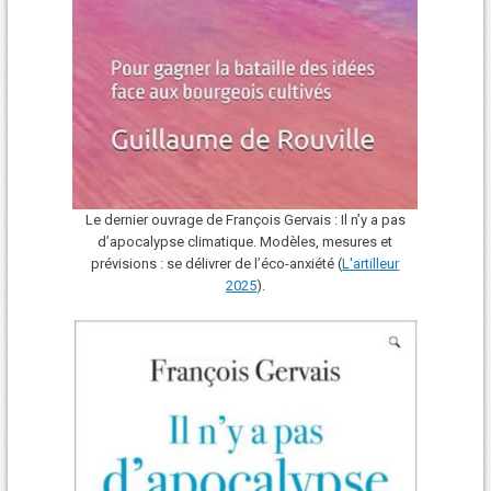
Le dernier ouvrage de François Gervais : Il n’y a pas
d’apocalypse climatique. Modèles, mesures et
prévisions : se délivrer de l’éco-anxiété (
L'art
i
lleur
2025
).