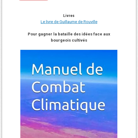
Livres
Le livre de Guillaume de Rouville
Pour gagner la bataille des idées face aux
bourgeois cultivés