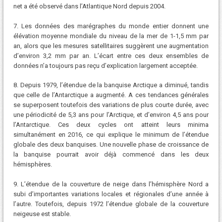
net a été observé dans l’Atlantique Nord depuis 2004.
7. Les données des marégraphes du monde entier donnent une
élévation moyenne mondiale du niveau de la mer de 1-1,5 mm par
an, alors que les mesures satellitaires suggèrent une augmentation
d’environ 3,2 mm par an. L’écart entre ces deux ensembles de
données n’a toujours pas reçu d’explication largement acceptée.
8. Depuis 1979, l’étendue de la banquise Arctique a diminué, tandis
que celle de l’Antarctique a augmenté. A ces tendances générales
se superposent toutefois des variations de plus courte durée, avec
une périodicité de 5,3 ans pour l’Arctique, et d’environ 4,5 ans pour
l’Antarctique. Ces deux cycles ont atteint leurs minima
simultanément en 2016, ce qui explique le minimum de l’étendue
globale des deux banquises. Une nouvelle phase de croissance de
la banquise pourrait avoir déjà commencé dans les deux
hémisphères.
9. L’étendue de la couverture de neige dans l’hémisphère Nord a
subi d’importantes variations locales et régionales d’une année à
l’autre. Toutefois, depuis 1972 l’étendue globale de la couverture
neigeuse est stable.