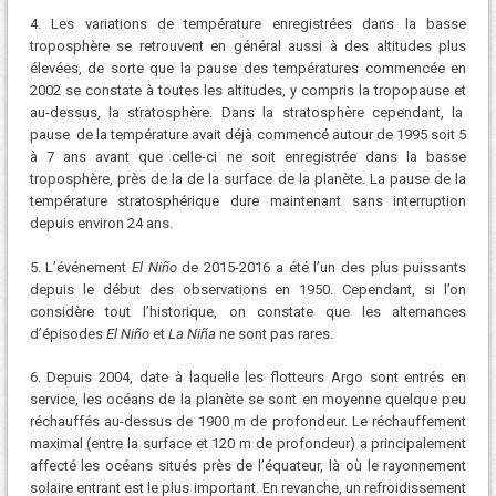
4. Les variations de température enregistrées dans la basse
troposphère se retrouvent en général aussi à des altitudes plus
élevées, de sorte que la pause des températures commencée en
2002 se constate à toutes les altitudes, y compris la tropopause et
au-dessus, la stratosphère. Dans la stratosphère cependant, la
pause de la température avait déjà commencé autour de 1995 soit 5
à 7 ans avant que celle-ci ne soit enregistrée dans la basse
troposphère, près de la de la surface de la planète. La pause de la
température stratosphérique dure maintenant sans interruption
depuis environ 24 ans.
5. L’événement
El Niño
de 2015-2016 a été l’un des plus puissants
depuis le début des observations en 1950. Cependant, si l’on
considère tout l’historique, on constate que les alternances
d’épisodes
El Niño
et
La Niña
ne sont pas rares.
6. Depuis 2004, date à laquelle les flotteurs Argo sont entrés en
service, les océans de la planète se sont en moyenne quelque peu
réchauffés au-dessus de 1900 m de profondeur. Le réchauffement
maximal (entre la surface et 120 m de profondeur) a principalement
affecté les océans situés près de l’équateur, là où le rayonnement
solaire entrant est le plus important. En revanche, un refroidissement