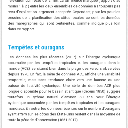
l’élévation du niveau de la mer. La différence marquée (rapport d’au
moins 1 à 2 ) entre les deux ensembles de données n’a toujours pas
reçu d’explication largement acceptée. Cependant, pour les pour les
besoins de la planification des côtes locales, ce sont les données
des marégraphes qui sont pertinentes, comme indiqué plus loin
dans ce rapport.
Tempêtes et ouragans
Les données les plus récentes (2017) sur l’énergie cyclonique
accumulée par les tempêtes tropicales et les ouragans dans le
monde (ACE) se situent bien dans la plage des valeurs observées
depuis 1970. En fait, la série de données ACE affiche une variabilité
temporelle, mais sans tendance claire vers une hausse ou une
baisse de l’activité cyclonique. Une série de données ACE plus
longue disponible pour le bassin atlantique (depuis 1850) suggère
toutefois un rythme naturel d’environ 60 ans pour l’énergie
cyclonique accumulée par les tempêtes tropicales et les ouragans
mondiaux. En outre, les données récentes sur le nombre d’ouragans
ayant
atterri
sur les côtes des États-Unis restent dans la moyenne de
toute la période d’observation (1851-2017).