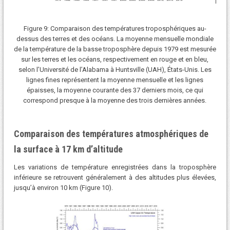
Figure 9: Comparaison des températures troposphériques au-
dessus des terres et des océans. La moyenne mensuelle mondiale
de la température de la basse troposphère depuis 1979 est mesurée
sur les terres et les océans, respectivement en rouge et en bleu,
selon l’Université de l’Alabama à Huntsville (UAH), États-Unis. Les
lignes fines représentent la moyenne mensuelle et les lignes
épaisses, la moyenne courante des 37 derniers mois, ce qui
correspond presque à la moyenne des trois dernières années.
Comparaison des températures atmosphériques de
la surface à 17 km d’altitude
Les variations de température enregistrées dans la troposphère
inférieure se retrouvent généralement à des altitudes plus élevées,
jusqu’à environ 10 km (Figure 10).