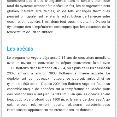
correspond pas à des changements dans le contenu thermique
total du système atmosphère-océan. En fait, les changements nets
globaux peuvent être faibles, et de tels échanges thermiques
peuvent principalement refléter la redistribution de l’énergie entre
océan et atmosphère. Il est donc tout aussi important d’évaluer la
dynamique des températures océaniques que les variations de la
température de l’air en surface.
Les océans
Le programme Argo a déjà assuré 14 ans de couverture mondiale,
avec un niveau de couverture au départ relativement faible avec
1000 flotteurs dans le monde en 2004, puis plus de 3000 balises fin
2007, arrivant à environ 3900 flotteurs à l’heure actuelle. Le
déploiement de nouveaux flotteurs se poursuit aujourd’hui au
rythme de 800 par an. Depuis 2004, les flotteurs Argo ont fourni un
ensemble unique de données sur la température de l’océan pour
des profondeurs allant jusqu’à 1900 m. Bien que les océans soient
beaucoup plus profond que 1900 m, et la série de données Argo
soit encore relativement courte, plusieurs caractéristiques
intéressantes apparaissent maintenant dans les données.