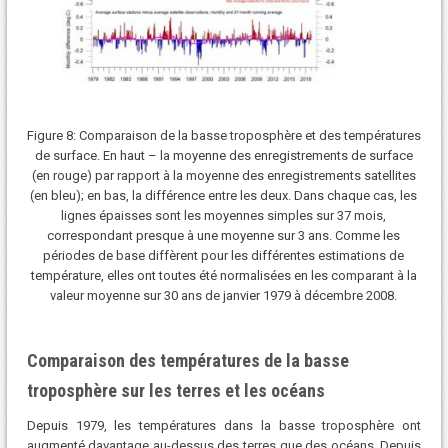
Figure 8: Comparaison de la basse troposphère et des températures
de surface. En haut – la moyenne des enregistrements de surface
(en rouge) par rapport à la moyenne des enregistrements satellites
(en bleu); en bas, la différence entre les deux. Dans chaque cas, les
lignes épaisses sont les moyennes simples sur 37 mois,
correspondant presque à une moyenne sur 3 ans. Comme les
périodes de base diffèrent pour les différentes estimations de
température, elles ont toutes été normalisées en les comparant à la
valeur moyenne sur 30 ans de janvier 1979 à décembre 2008.
Comparaison des températures de la basse
troposphère sur les terres et les océans
Depuis 1979, les températures dans la basse troposphère ont
augmenté davantage au-dessus des terres que des océans. Depuis