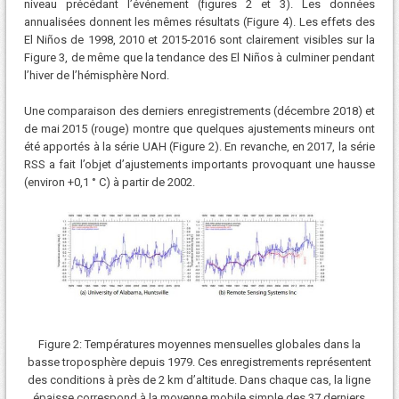
niveau précédant l’événement (figures 2 et 3). Les données
annualisées donnent les mêmes résultats (Figure 4). Les effets des
El Niños de 1998, 2010 et 2015-2016 sont clairement visibles sur la
Figure 3, de même que la tendance des El Niños à culminer pendant
l’hiver de l’hémisphère Nord.
Une comparaison des derniers enregistrements (décembre 2018) et
de mai 2015 (rouge) montre que quelques ajustements mineurs ont
été apportés à la série UAH (Figure 2). En revanche, en 2017, la série
RSS a fait l’objet d’ajustements importants provoquant une hausse
(environ +0,1 ° C) à partir de 2002.
Figure 2: Températures moyennes mensuelles globales dans la
basse troposphère depuis 1979. Ces enregistrements représentent
des conditions à près de 2 km d’altitude. Dans chaque cas, la ligne
épaisse correspond à la moyenne mobile simple des 37 derniers