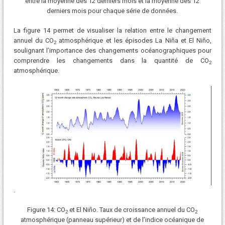
entre la moyenne des 12 derniers mois et la moyenne des 12
derniers mois pour chaque série de données.
La figure 14 permet de visualiser la relation entre le changement
annuel du CO
atmosphérique et les épisodes La Niña et El Niño,
2
soulignant l’importance des changements océanographiques pour
comprendre les changements dans la quantité de CO
2
atmosphérique.
.
Figure 14: CO
et El Niño. Taux de croissance annuel du CO
2
2
atmosphérique (panneau supérieur) et de l’indice océanique de