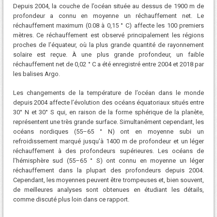
Depuis 2004, la couche de l’océan située au dessus de 1900 m de
profondeur a connu en moyenne un réchauffement net. Le
réchauffement maximum (0.08 à 0,15 ° C) affecte les 100 premiers
mètres. Ce réchauffement est observé principalement les régions
proches de l’équateur, où la plus grande quantité de rayonnement
solaire est reçue. À une plus grande profondeur, un faible
réchauffement net de 0,02 ° C a été enregistré entre 2004 et 2018 par
les balises Argo.
Les changements de la température de l’océan dans le monde
depuis 2004 affecte l’évolution des océans équatoriaux situés entre
30° N et 30° S qui, en raison de la forme sphérique de la planète,
représentent une très grande surface. Simultanément cependant, les
océans nordiques (55–65 ° N) ont en moyenne subi un
refroidissement marqué jusqu’à 1400 m de profondeur et un léger
réchauffement à des profondeurs supérieures. Les océans de
l’hémisphère sud (55–65 ° S) ont connu en moyenne un léger
réchauffement dans la plupart des profondeurs depuis 2004.
Cependant, les moyennes peuvent être trompeuses et, bien souvent,
de meilleures analyses sont obtenues en étudiant les détails,
comme discuté plus loin dans ce rapport.