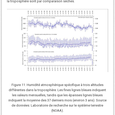
la troposphère sont par comparaison sèches.
Figure 11: Humidité atmosphérique spécifique à trois altitudes
différentes dans la troposphère. Les fines lignes bleues indiquent
les valeurs mensuelles, tandis que les épaisses lignes bleues
indiquent la moyenne des 37 derniers mois (environ 3 ans). Source
de données: Laboratoire de recherche sur le système terrestre
(NOAA).