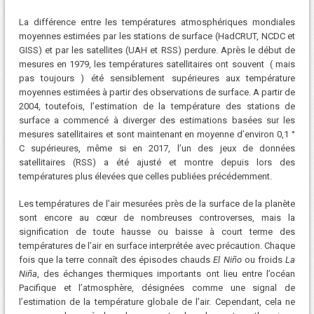
La différence entre les températures atmosphériques mondiales
moyennes estimées par les stations de surface (HadCRUT, NCDC et
GISS) et par les satellites (UAH et RSS) perdure. Après le début de
mesures en 1979, les températures satellitaires ont souvent ( mais
pas toujours ) été sensiblement supérieures aux température
moyennes estimées à partir des observations de surface. A partir de
2004, toutefois, l’estimation de la température des stations de
surface a commencé à diverger des estimations basées sur les
mesures satellitaires et sont maintenant en moyenne d’environ 0,1 °
C supérieures, même si en 2017, l’un des jeux de données
satellitaires (RSS) a été ajusté et montre depuis lors des
températures plus élevées que celles publiées précédemment.
Les températures de l’air mesurées près de la surface de la planète
sont encore au cœur de nombreuses controverses, mais la
signification de toute hausse ou baisse à court terme des
températures de l’air en surface interprétée avec précaution. Chaque
fois que la terre connaît des épisodes chauds
El Niño
ou froids
La
Niña
, des échanges thermiques importants ont lieu entre l’océan
Pacifique et l’atmosphère, désignées comme une signal de
l’estimation de la température globale de l’air. Cependant, cela ne