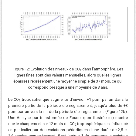
Figure 12: Evolution des niveaux de CO
dans l’atmosphère. Les
2
lignes fines sont des valeurs mensuelles, alors que les lignes
épaisses représentent une moyenne simple de 37 mois, ce qui
correspond presque à une moyenne de 3 ans.
Le CO
troposphérique augmente d’environ +1 ppm par an dans la
2
première partie de la période d’enregistrement, jusqu’à plus de +3
ppm par an vers la fin de la période d’enregistrement (Figure 12b).
Une Analyse par transformée de Fourier (non illustrée ici) montre
que le changement sur 12 mois du CO
troposphérique est influencé
2
en particulier par des variations périodiques d’une durée de 2,5 et
3,8 années respectivement. Il est instructif de comparer la variation