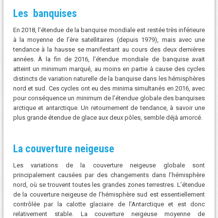
Les banquises
En 2018, l’étendue de la banquise mondiale est restée très inférieure
à la moyenne de l’ère satellitaires (depuis 1979), mais avec une
tendance à la hausse se manifestant au cours des deux dernières
années. À la fin de 2016, l’étendue mondiale de banquise avait
atteint un minimum marqué, au moins en partie à cause des cycles
distincts de variation naturelle de la banquise dans les hémisphères
nord et sud. Ces cycles ont eu des minima simultanés en 2016, avec
pour conséquence un minimum de l’étendue globale des banquises
arctique et antarctique. Un retournement de tendance, à savoir une
plus grande étendue de glace aux deux pôles, semble déjà amorcé.
La couverture neigeuse
Les variations de la couverture neigeuse globale sont
principalement causées par des changements dans l’hémisphère
nord, où se trouvent toutes les grandes zones terrestres. L’étendue
de la couverture neigeuse de l’hémisphère sud est essentiellement
contrôlée par la calotte glaciaire de l’Antarctique et est donc
relativement stable. La couverture neigeuse moyenne de