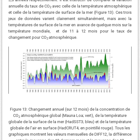
annuelle du taux de CO
avec celle de la température atmosphérique
2
et celle de la température de surface de la mer (Figure 13). Ces trois
jeux de données varient clairement simultanément, mais avec la
températures de surface de la mer en avance de quelque mois sur la
température mondiale, et de 11 à 12 mois pour le taux de
changement pour CO
atmosphérique.
2
Figure 13: Changement annuel (sur 12 mois) de la concentration de
CO
atmosphérique global (Mauna Loa; vert), de la température
2
globale de la surface de la mer (HadSST3; bleu) et de la température
globale de l’air en surface (HadCRUT4; en pointillé rouge). Tous les
graphiques montrent les valeurs mensuelles de DIFF12, la différence