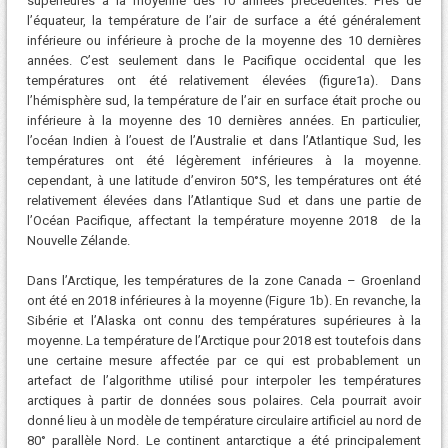
supérieures à la moyenne des 10 années précédentes. Près de
l’équateur, la température de l’air de surface a été généralement
inférieure ou inférieure à proche de la moyenne des 10 dernières
années. C’est seulement dans le Pacifique occidental que les
températures ont été relativement élevées (figure1a). Dans
l’hémisphère sud, la température de l’air en surface était proche ou
inférieure à la moyenne des 10 dernières années. En particulier,
l’océan Indien à l’ouest de l’Australie et dans l’Atlantique Sud, les
températures ont été légèrement inférieures à la moyenne.
cependant, à une latitude d’environ 50°S, les températures ont été
relativement élevées dans l’Atlantique Sud et dans une partie de
l’Océan Pacifique, affectant la température moyenne 2018 de la
Nouvelle Zélande.
Dans l’Arctique, les températures de la zone Canada – Groenland
ont été en 2018 inférieures à la moyenne (Figure 1b). En revanche, la
Sibérie et l’Alaska ont connu des températures supérieures à la
moyenne. La température de l’Arctique pour 2018 est toutefois dans
une certaine mesure affectée par ce qui est probablement un
artefact de l’algorithme utilisé pour interpoler les températures
arctiques à partir de données sous polaires. Cela pourrait avoir
donné lieu à un modèle de température circulaire artificiel au nord de
80° parallèle Nord. Le continent antarctique a été principalement