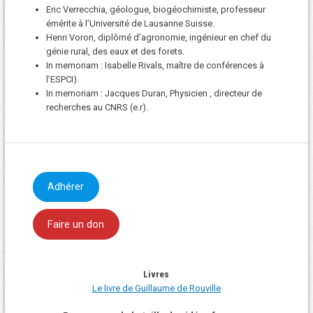
Eric Verrecchia, géologue, biogéochimiste, professeur
émérite à l’Université de Lausanne Suisse.
Henri Voron, diplômé d’agronomie, ingénieur en chef du
génie rural, des eaux et des forets.
In memoriam : Isabelle Rivals, maître de conférences à
l’ESPCI).
In memoriam : Jacques Duran, Physicien , directeur de
recherches au CNRS (e.r).
Adhérer
Faire un don
Livres
Le livre de Guillaume de Rouville