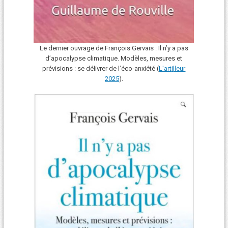
Le dernier ouvrage de François Gervais : Il n’y a pas
d’apocalypse climatique. Modèles, mesures et
prévisions : se délivrer de l’éco-anxiété (
L'art
i
lleur
2025
).