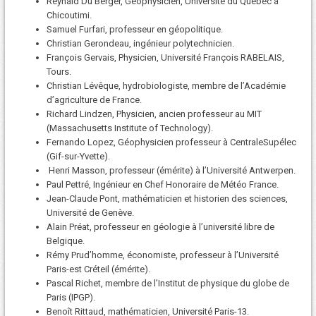
Reynald Du Berger, Géophysicien, Université du Québec à
Chicoutimi.
Samuel Furfari, professeur en géopolitique.
Christian Gerondeau, ingénieur polytechnicien.
François Gervais, Physicien, Université François RABELAIS,
Tours.
Christian Lévêque, hydrobiologiste, membre de l’Académie
d’agriculture de France.
Richard Lindzen, Physicien, ancien professeur au MIT
(Massachusetts Institute of Technology).
Fernando Lopez, Géophysicien professeur à CentraleSupélec
(Gif-sur-Yvette).
Henri Masson, professeur (émérite) à l’Université Antwerpen.
Paul Pettré, Ingénieur en Chef Honoraire de Météo France.
Jean-Claude Pont, mathématicien et historien des sciences,
Université de Genève.
Alain Préat, professeur en géologie à l’université libre de
Belgique.
Rémy Prud’homme, économiste, professeur à l’Université
Paris-est Créteil (émérite).
Pascal Richet, membre de l’Institut de physique du globe de
Paris (IPGP).
Benoît Rittaud, mathématicien, Université Paris-13.