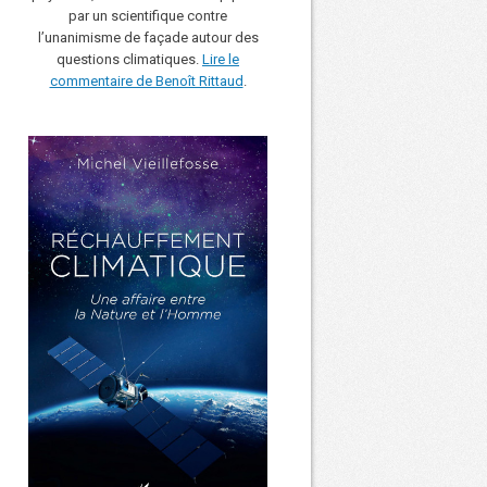
par un scientifique contre
l’unanimisme de façade autour des
questions climatiques.
Lire le
commentaire de Benoît Rittaud
.