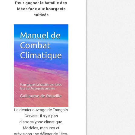
Pour gagner la bataille des
idées face aux bourgeois
cultivés
Le dernier ouvrage de François
Gervais : Il n’y a pas
d’apocalypse climatique.
Modèles, mesures et
prévisions : se délivrer de l’éco-