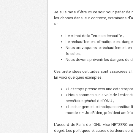
Je suis ravie d’être ici ce soir pour parler de 
les choses dans leur contexte, examinons d’a
» :
Le climat de la Terre se réchauffe ;
Le réchauffement climatique est danger
Nous provoquons le réchauffement en 
fossiles ;
Nous devons prévenir les dangers du c
Ces prétendues certitudes sont associées à l
En voici quelques exemples :
« Le temps presse vers une catastrophe
« Nous sommes sur la voie de l’enfer cli
secrétaire général de l’ONU ;
« Le changement climatique constitue li
monde » – Joe Biden, président améric
L’accord de Paris de l’ONU vise NETZERO émi
degré. Les politiques et autres décideurs son