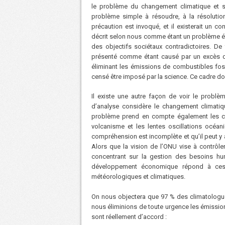
le problème du changement climatique et 
problème simple à résoudre, à la résolution
précaution est invoqué, et il existerait un 
décrit selon nous comme étant un problème épi
des objectifs sociétaux contradictoires. De
présenté comme étant causé par un excès d
éliminant les émissions de combustibles foss
censé être imposé par la science. Ce cadre d
Il existe une autre façon de voir le probl
d’analyse considère le changement climati
problème prend en compte également les cau
volcanisme et les lentes oscillations océan
compréhension est incomplète et qu’il peut y
Alors que la vision de l’ONU vise à contrôler 
concentrant sur la gestion des besoins hum
développement économique répond à ces n
météorologiques et climatiques.
On nous objectera que 97 % des climatologue
nous éliminions de toute urgence les émission
sont réellement d’accord :