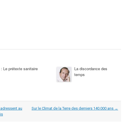
: Le prétexte sanitaire
La discordance des
temps
s’adressent au
Sur le Climat de la Terre des derniers 140.000 ans
→
is