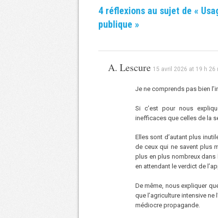
4 réflexions au sujet de «
Usag
publique
»
A. Lescure
15 avril 2026 at 19 h 26
Je ne comprends pas bien l’int
Si c’est pour nous expliq
inefficaces que celles de la 
Elles sont d’autant plus inuti
de ceux qui ne savent plus m
plus en plus nombreux dans l
en attendant le verdict de l’ap
De même, nous expliquer que l
que l’agriculture intensive ne 
médiocre propagande.