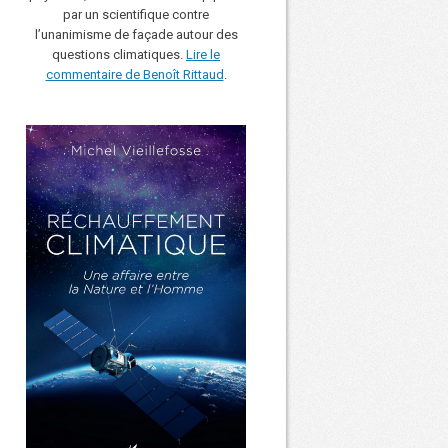
par un scientifique contre
l’unanimisme de façade autour des
questions climatiques.
Lire le
commentaire de Benoît Rittaud
.