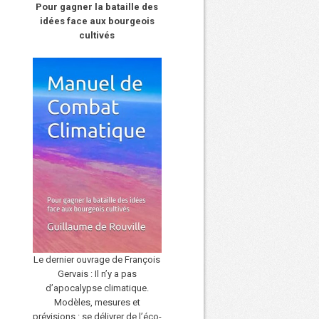
Pour gagner la bataille des
idées face aux bourgeois
cultivés
Le dernier ouvrage de François
Gervais : Il n’y a pas
d’apocalypse climatique.
Modèles, mesures et
prévisions : se délivrer de l’éco-