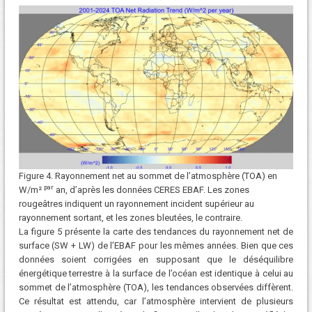
Figure 4. Rayonnement net au sommet de l’atmosphère (TOA) en
par
W/m²
an, d’après les données CERES EBAF. Les zones
rougeâtres indiquent un rayonnement incident supérieur au
rayonnement sortant, et les zones bleutées, le contraire.
La figure 5 présente la carte des tendances du rayonnement net de
surface (SW + LW) de l’EBAF pour les mêmes années. Bien que ces
données soient corrigées en supposant que le déséquilibre
énergétique terrestre à la surface de l’océan est identique à celui au
sommet de l’atmosphère (TOA), les tendances observées diffèrent.
Ce résultat est attendu, car l’atmosphère intervient de plusieurs