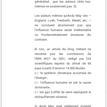
généralisé… que les auteurs cités eux-
mêmes ne soutiennent pas. 😉
Les auteurs mêmes qu’Andy May cite —
England, Loeb, Trenberth, Meehl, etc. —
ne concluent absolument pas que
l’influence humaine serait indétectable
ou fondamentalement douteuse. Au
contraire.
Et non, un article de blog militant ne
renverse pas les conclusions de
l’AR6 WG1 du GIEC, rédigé par 234
scientifiques experts du climat de 66
pays à partir d’environ 14 000 études :
👉 le système climatique accumule de
l’énergie ;
👉 l’influence humaine en est la cause
dominante ;
👉 les gaz à effet de serre expliquent le
réchauffement observé.
Si Andy May avait réellement invalidé