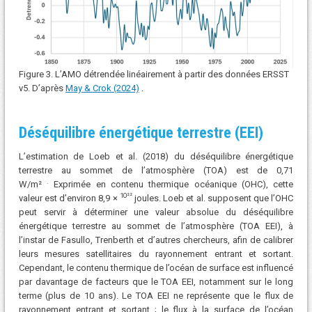
Figure 3. L’AMO détrendée linéairement à partir des données ERSST
v5. D’après
May & Crok (2024)
.
Déséquilibre énergétique terrestre (EEI)
L’estimation de Loeb et al. (2018) du déséquilibre énergétique
terrestre au sommet de l’atmosphère (TOA) est de 0,71
.
W/m²
Exprimée en contenu thermique océanique (OHC), cette
10²²
valeur est d’environ 8,9 ×
joules. Loeb et al. supposent que l’OHC
peut servir à déterminer une valeur absolue du déséquilibre
énergétique terrestre au sommet de l’atmosphère (TOA EEI), à
l’instar de Fasullo, Trenberth et d’autres chercheurs, afin de calibrer
leurs mesures satellitaires du rayonnement entrant et sortant.
Cependant, le contenu thermique de l’océan de surface est influencé
par davantage de facteurs que le TOA EEI, notamment sur le long
terme (plus de 10 ans). Le TOA EEI ne représente que le flux de
rayonnement entrant et sortant ; le flux à la surface de l’océan