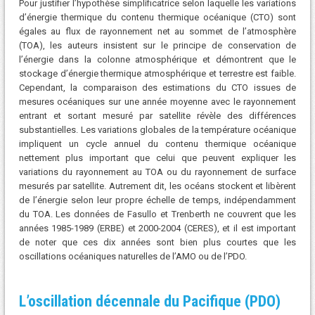
Pour justifier l’hypothèse simplificatrice selon laquelle les variations
d’énergie thermique du contenu thermique océanique (CTO) sont
égales au flux de rayonnement net au sommet de l’atmosphère
(TOA), les auteurs insistent sur le principe de conservation de
l’énergie dans la colonne atmosphérique et démontrent que le
stockage d’énergie thermique atmosphérique et terrestre est faible.
Cependant, la comparaison des estimations du CTO issues de
mesures océaniques sur une année moyenne avec le rayonnement
entrant et sortant mesuré par satellite révèle des différences
substantielles. Les variations globales de la température océanique
impliquent un cycle annuel du contenu thermique océanique
nettement plus important que celui que peuvent expliquer les
variations du rayonnement au TOA ou du rayonnement de surface
mesurés par satellite. Autrement dit, les océans stockent et libèrent
de l’énergie selon leur propre échelle de temps, indépendamment
du TOA. Les données de Fasullo et Trenberth ne couvrent que les
années 1985-1989 (ERBE) et 2000-2004 (CERES), et il est important
de noter que ces dix années sont bien plus courtes que les
oscillations océaniques naturelles de l’AMO ou de l’PDO.
L’oscillation décennale du Pacifique (PDO)