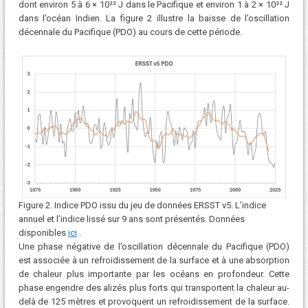
dont environ 5 à 6 × 10²² J dans le Pacifique et environ 1 à 2 × 10²² J
dans l’océan Indien. La figure 2 illustre la baisse de l’oscillation
décennale du Pacifique (PDO) au cours de cette période.
Figure 2. Indice PDO issu du jeu de données ERSST v5. L’indice
annuel et l’indice lissé sur 9 ans sont présentés. Données
disponibles
ici
.
Une phase négative de l’oscillation décennale du Pacifique (PDO)
est associée à un refroidissement de la surface et à une absorption
de chaleur plus importante par les océans en profondeur. Cette
phase engendre des alizés plus forts qui transportent la chaleur au-
delà de 125 mètres et provoquent un refroidissement de la surface.