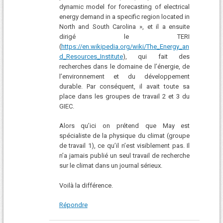
dynamic model for forecasting of electrical
energy demand in a specific region located in
North and South Carolina », et il a ensuite
dirigé le TERI
(
https://en.wikipedia.org/wiki/The_Energy_an
d_Resources_Institute
), qui fait des
recherches dans le domaine de l’énergie, de
l’environnement et du développement
durable. Par conséquent, il avait toute sa
place dans les groupes de travail 2 et 3 du
GIEC.
Alors qu’ici on prétend que May est
spécialiste de la physique du climat (groupe
de travail 1), ce qu’il n’est visiblement pas. Il
n’a jamais publié un seul travail de recherche
sur le climat dans un journal sérieux.
Voilà la différence.
Répondre