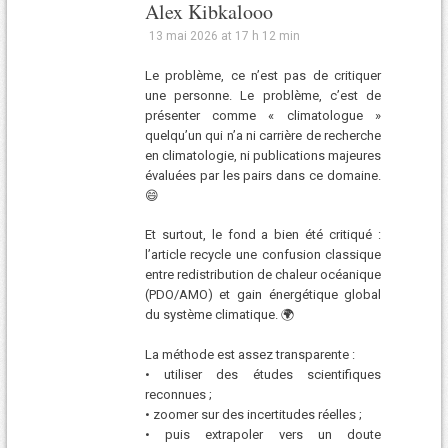
Alex Kibkalooo
13 mai 2026 at 17 h 12 min
Le problème, ce n’est pas de critiquer
une personne. Le problème, c’est de
présenter comme « climatologue »
quelqu’un qui n’a ni carrière de recherche
en climatologie, ni publications majeures
évaluées par les pairs dans ce domaine.
😄
Et surtout, le fond a bien été critiqué :
l’article recycle une confusion classique
entre redistribution de chaleur océanique
(PDO/AMO) et gain énergétique global
du système climatique. 🌍
La méthode est assez transparente :
• utiliser des études scientifiques
reconnues ;
• zoomer sur des incertitudes réelles ;
• puis extrapoler vers un doute