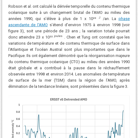
Robson et al. ont calculé la dérivée temporelle du contenu thermique
océanique suite à un changement brutal de l’AMO au milieu des
J
années 1990, qui s’élève à plus de 1 x 10²²
/an. La
phase
ascendante de l’AMO
s’étend d’environ 1975 à environ 1998 (voir
figure 3), soit une période de 23 ans ; la variation totale pourrait
joules
donc atteindre 23 x 10²²
. Chen et Tung ont constaté que les
variations de température et de contenu thermique de surface dans
l’Atlantique et l’océan Austral sont plus importantes que dans le
Pacifique. Ils ont également démontré que la réorganisation majeure
du contenu thermique océanique (CTO) au milieu des années 1990
était globale et a contribué à la pause dans le réchauffement
observée entre 1998 et environ 2014. Les anomalies de température
de surface de la mer (TSM) dans la région de l’AMO, après
élimination de la tendance linéaire, sont présentées dans la figure 3.