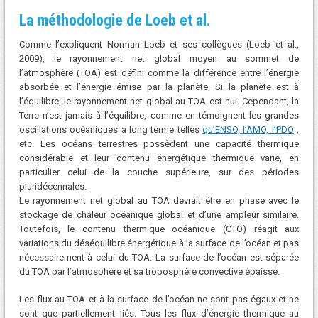
La méthodologie de Loeb et al.
Comme l’expliquent Norman Loeb et ses collègues (Loeb et al.,
2009), le rayonnement net global moyen au sommet de
l’atmosphère (TOA) est défini comme la différence entre l’énergie
absorbée et l’énergie émise par la planète. Si la planète est à
l’équilibre, le rayonnement net global au TOA est nul. Cependant, la
Terre n’est jamais à l’équilibre, comme en témoignent les grandes
oscillations océaniques à long terme telles
qu’ENSO, l’AMO, l’PDO
,
etc. Les océans terrestres possèdent une capacité thermique
considérable et leur contenu énergétique thermique varie, en
particulier celui de la couche supérieure, sur des périodes
pluridécennales.
Le rayonnement net global au TOA devrait être en phase avec le
stockage de chaleur océanique global et d’une ampleur similaire.
Toutefois, le contenu thermique océanique (CTO) réagit aux
variations du déséquilibre énergétique à la surface de l’océan et pas
nécessairement à celui du TOA. La surface de l’océan est séparée
du TOA par l’atmosphère et sa troposphère convective épaisse.
Les flux au TOA et à la surface de l’océan ne sont pas égaux et ne
sont que partiellement liés. Tous les flux d’énergie thermique au