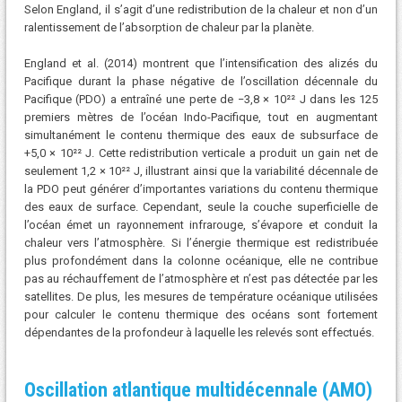
Selon England, il s’agit d’une redistribution de la chaleur et non d’un
ralentissement de l’absorption de chaleur par la planète.
England et al. (2014) montrent que l’intensification des alizés du
Pacifique durant la phase négative de l’oscillation décennale du
Pacifique (PDO) a entraîné une perte de −3,8 × 10²² J dans les 125
premiers mètres de l’océan Indo-Pacifique, tout en augmentant
simultanément le contenu thermique des eaux de subsurface de
+5,0 × 10²² J. Cette redistribution verticale a produit un gain net de
seulement 1,2 × 10²² J, illustrant ainsi que la variabilité décennale de
la PDO peut générer d’importantes variations du contenu thermique
des eaux de surface. Cependant, seule la couche superficielle de
l’océan émet un rayonnement infrarouge, s’évapore et conduit la
chaleur vers l’atmosphère. Si l’énergie thermique est redistribuée
plus profondément dans la colonne océanique, elle ne contribue
pas au réchauffement de l’atmosphère et n’est pas détectée par les
satellites. De plus, les mesures de température océanique utilisées
pour calculer le contenu thermique des océans sont fortement
dépendantes de la profondeur à laquelle les relevés sont effectués.
Oscillation atlantique multidécennale (AMO)