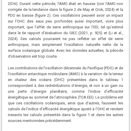
2016). Durant cette période, l’AMO était en hausse (voir l’AMO non
corrigée de la tendance dans la figure 2 de May et Crok, 2024) et la
PDO en baisse (figure 2). Ces oscillations peuvent avoir un impact
sur l’OHC des eaux peu profondes aussi important, voire plus
important, que l’effet de serre anthropique sur l’EEI, tel qu’estimé
dans le 6e rapport d’évaluation du GIEC (2021, p. 925) et (Li et al.,
2024). Ses calculs pourraient ne pas refléter un effet de serre
anthropique, mais simplement l’oscillation naturelle nette de la
surface océanique globale. Avec les données actuelles, la période
d’observation est trop courte.
Les contributions de l’oscillation décennale du Pacifique (PDO) et de
l’oscillation antarctique moléculaire (AMO) à la variation de la teneur
en chaleur des océans (OHC) présentées dans le tableau 1
correspondent à des redistributions d’énergie, et non à un gain ou
une perte d’énergie planétaire, comme l’indice d’efficacité
énergétique au sommet de l’atmosphère (TOA EEI). Le problème est
que ces oscillations océaniques, ainsi que d’autres, faussent les
calculs de l’indice d’efficacité énergétique ajusté à l’OHC et rendent
inexacts les calculs présentés dans la figure 1 et dans les autres
sources mentionnées précédemment.