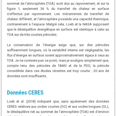
sommet de l’atmosphère (TOA) sont dus au rayonnement, et sur la
figure 1, seulement 36 % du transfert de chaleur en surface
s’effectue par rayonnement. Les mécanismes de transfert de
chaleur diffèrent, et l’atmosphère possède une capacité thermique,
contrairement à l’espace. Malgré cela, Loeb et la NASA supposent
que le déséquilibre énergétique en surface est identique à celui au
TOA sur de très courtes périodes.
La conservation de l’énergie exige que, sur des périodes
suffisamment longues, où la variabilité interne est négligeable, les
flux d’énergie en surface soient approximativement égaux à ceux au
TOA. Je ne conteste pas ce point, mais je souligne simplement que,
compte tenu des périodes de l’AMO et de la PDO, la période
considérée dans ces études récentes est trop courte : 20 ans de
données sont insuffisants.
Données CERES
Loeb et al. (2018) indiquent que, sans ajustement des données
CERES relatives aux ondes courtes (OC) et aux ondes longues (OL),
le déséquilibre net au sommet de l’atmosphère (TOA) est d’environ
,