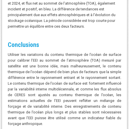
et 2024, et flux net au sommet de l’atmosphère (TOA), également
incident et positif, en bleu. La différence de tendances est
principalement due aux effets atmosphériques et à l’évolution du
stockage océanique. La période considérée est trop courte pour
permettre un équilibre entre ces deux facteurs.
Conclusions
Utiliser les variations du contenu thermique de l’océan de surface
pour calibrer l’EEI au sommet de l’atmosphère (TOA) mesuré par
satellite est une bonne idée, mais malheureusement, le contenu
thermique de l’océan dépend de bien plus de facteurs que la simple
différence entre le rayonnement entrant et le rayonnement sortant.
Le contenu thermique de l’océan de surface est fortement influencé
par la variabilité interne multidécennale, et comme les flux absolus
de CERES sont ajustés au contenu thermique de l’océan, les
estimations actuelles de l’EEI peuvent refléter un mélange de
forçage et de variabilité interne. Des enregistrements de contenu
thermique de l’océan plus longs et plus stables sont nécessaires
avant que l’EEI puisse être utilisé comme un indicateur fiable du
forçage anthropique.