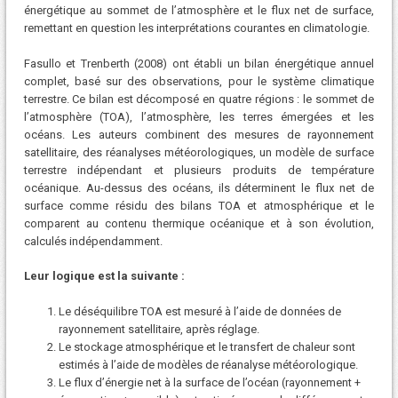
énergétique au sommet de l’atmosphère et le flux net de surface,
remettant en question les interprétations courantes en climatologie.
Fasullo et Trenberth (2008) ont établi un bilan énergétique annuel
complet, basé sur des observations, pour le système climatique
terrestre. Ce bilan est décomposé en quatre régions : le sommet de
l’atmosphère (TOA), l’atmosphère, les terres émergées et les
océans. Les auteurs combinent des mesures de rayonnement
satellitaire, des réanalyses météorologiques, un modèle de surface
terrestre indépendant et plusieurs produits de température
océanique. Au-dessus des océans, ils déterminent le flux net de
surface comme résidu des bilans TOA et atmosphérique et le
comparent au contenu thermique océanique et à son évolution,
calculés indépendamment.
Leur logique est la suivante :
Le déséquilibre TOA est mesuré à l’aide de données de
rayonnement satellitaire, après réglage.
Le stockage atmosphérique et le transfert de chaleur sont
estimés à l’aide de modèles de réanalyse météorologique.
Le flux d’énergie net à la surface de l’océan (rayonnement +