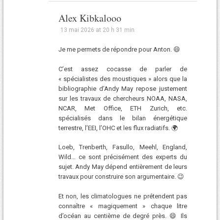
Alex Kibkalooo
13 mai 2026 at 20 h 31 min
Je me permets de répondre pour Anton. 😄
C’est assez cocasse de parler de
« spécialistes des moustiques » alors que la
bibliographie d’Andy May repose justement
sur les travaux de chercheurs NOAA, NASA,
NCAR, Met Office, ETH Zurich, etc.
spécialisés dans le bilan énergétique
terrestre, l’EEI, l’OHC et les flux radiatifs. 🌍
Loeb, Trenberth, Fasullo, Meehl, England,
Wild… ce sont précisément des experts du
sujet. Andy May dépend entièrement de leurs
travaux pour construire son argumentaire. 😉
Et non, les climatologues ne prétendent pas
connaître « magiquement » chaque litre
d’océan au centième de degré près. 😄 Ils