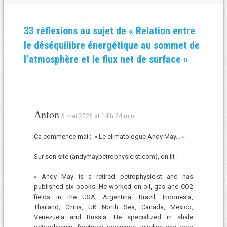
33 réflexions au sujet de «
Relation entre
le déséquilibre énergétique au sommet de
l’atmosphère et le flux net de surface
»
Anton
6 mai 2026 at 14 h 24 min
Ca commence mal : » Le climatologue Andy May… »
Sur son site (andymaypetrophysicist.com), on lit :
« Andy May is a retired petrophysicist and has
published six books. He worked on oil, gas and CO2
fields in the USA, Argentina, Brazil, Indonesia,
Thailand, China, UK North Sea, Canada, Mexico,
Venezuela and Russia. He specialized in shale