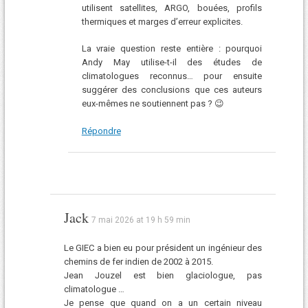
utilisent satellites, ARGO, bouées, profils
thermiques et marges d’erreur explicites.
La vraie question reste entière : pourquoi
Andy May utilise-t-il des études de
climatologues reconnus… pour ensuite
suggérer des conclusions que ces auteurs
eux-mêmes ne soutiennent pas ? 😉
Répondre
Jack
7 mai 2026 at 19 h 59 min
Le GIEC a bien eu pour président un ingénieur des
chemins de fer indien de 2002 à 2015.
Jean Jouzel est bien glaciologue, pas
climatologue …
Je pense que quand on a un certain niveau