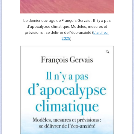
Le dernier ouvrage de François Gervais : Il n’y a pas
d’apocalypse climatique. Modèles, mesures et
prévisions : se délivrer de l’éco-anxiété (
L'art
i
lleur
2025
).