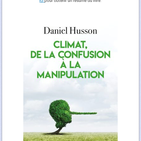
ici
pour obtenir un résumé du livre.