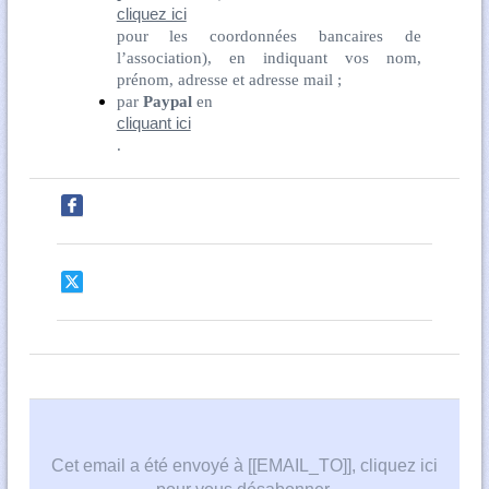
cliquez ici
pour les coordonnées bancaires de
l’association), en indiquant vos nom,
prénom, adresse et adresse mail ;
par
Paypal
en
cliquant ici
.
Cet email a été envoyé à [[EMAIL_TO]],
cliquez ici