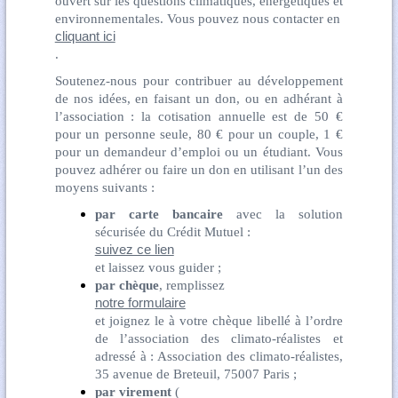
ouvert sur les questions climatiques, énergétiques et
environnementales. Vous pouvez nous contacter en
cliquant ici
.
Soutenez-nous pour contribuer au développement
de nos idées, en faisant un don, ou en adhérant à
l’association : la cotisation annuelle est de 50 €
pour un personne seule, 80 € pour un couple, 1 €
pour un demandeur d’emploi ou un étudiant. Vous
pouvez adhérer ou faire un don en utilisant l’un des
moyens suivants :
par carte bancaire
avec la solution
sécurisée du Crédit Mutuel :
suivez ce lien
et laissez vous guider ;
par chèque
, remplissez
notre formulaire
et joignez le à votre chèque libellé à l’ordre
de l’association des climato-réalistes et
adressé à : Association des climato-réalistes,
35 avenue de Breteuil, 75007 Paris ;
par virement
(