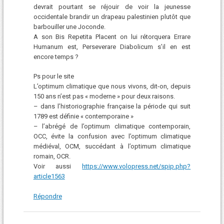
devrait pourtant se réjouir de voir la jeunesse
occidentale brandir un drapeau palestinien plutôt que
barbouiller une Joconde.
A son Bis Repetita Placent on lui rétorquera Errare
Humanum est, Perseverare Diabolicum s’il en est
encore temps ?
Ps pour le site
L’optimum climatique que nous vivons, dit-on, depuis
150 ans n’est pas « moderne » pour deux raisons.
– dans l’historiographie française la période qui suit
1789 est définie « contemporaine »
– l’abrégé de l’optimum climatique contemporain,
OCC, évite la confusion avec l’optimum climatique
médiéval, OCM, succédant à l’optimum climatique
romain, OCR.
Voir aussi
https://www.volopress.net/spip.php?
article1563
Répondre