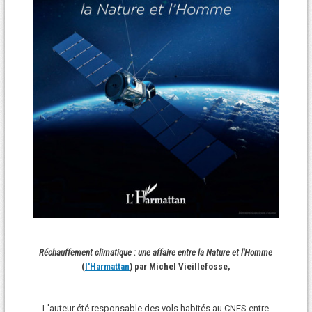
Réchauffement climatique : une affaire entre la Nature et l'Homme
(
l'Harmattan
) par Michel Vieillefosse,
L'auteur été responsable des vols habités au CNES entre