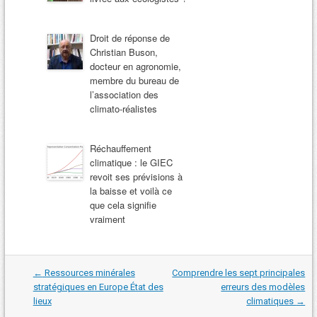
Droit de réponse de
Christian Buson,
docteur en agronomie,
membre du bureau de
l’association des
climato-réalistes
Réchauffement
climatique : le GIEC
revoit ses prévisions à
la baisse et voilà ce
que cela signifie
vraiment
Navigation
←
Ressources minérales
Comprendre les sept principales
dans
stratégiques en Europe État des
erreurs des modèles
les
lieux
climatiques
→
articles