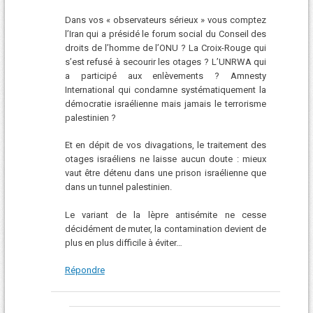
Dans vos « observateurs sérieux » vous comptez
l’Iran qui a présidé le forum social du Conseil des
droits de l’homme de l’ONU ? La Croix-Rouge qui
s’est refusé à secourir les otages ? L’UNRWA qui
a participé aux enlèvements ? Amnesty
International qui condamne systématiquement la
démocratie israélienne mais jamais le terrorisme
palestinien ?
Et en dépit de vos divagations, le traitement des
otages israéliens ne laisse aucun doute : mieux
vaut être détenu dans une prison israélienne que
dans un tunnel palestinien.
Le variant de la lèpre antisémite ne cesse
décidément de muter, la contamination devient de
plus en plus difficile à éviter…
Répondre