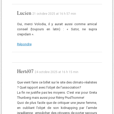
Lucien
21 octobre 2025 at 16 h 57 min
Oui, merci Volodia, il y aurait aussi comme amical
conseil (toujours en latin) : « Sutor, ne supra
crepidam ».
Répondre
Herté07
24 octobre 2025 at 16 h 15 min
Que vient faire ce billet sur le site des climato-réalistes
? Quel rapport avec l’objet de l’association?
La fin ne justifie pas les moyens. C’est vrai pour Greta
Thunberg mais aussi pour Rémy Prud’homme!
Quoi de plus facile que de critiquer une jeune femme,
en oubliant l’objet de son kidnapping par l’armée
israélienne : empêcher des citoyens de porter secours