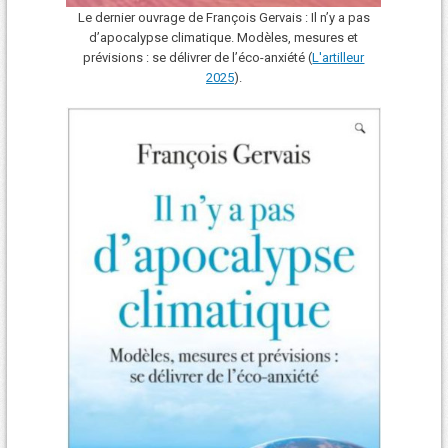
Le dernier ouvrage de François Gervais : Il n’y a pas
d’apocalypse climatique. Modèles, mesures et
prévisions : se délivrer de l’éco-anxiété (
L'art
i
lleur
2025
).