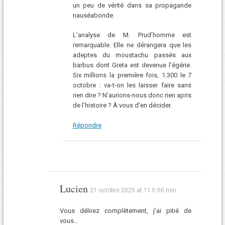
un peu de vérité dans sa propagande
nauséabonde.
L’analyse de M. Prud’homme est
remarquable. Elle ne dérangera que les
adeptes du moustachu passés aux
barbus dont Greta est devenue l’égérie.
Six millions la première fois, 1.300 le 7
octobre : va-t-on les laisser faire sans
rien dire ? N’aurions-nous donc rien apris
de l’histoire ? À vous d’en décider.
Répondre
Lucien
21 octobre 2025 at 11 h 00 min
Vous délirez complètement, j’ai pitié de
vous…