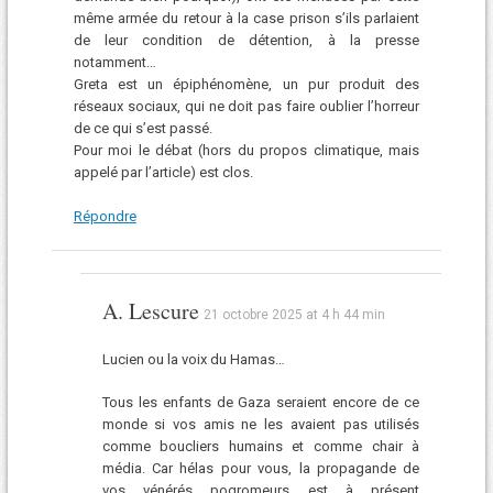
même armée du retour à la case prison s’ils parlaient
de leur condition de détention, à la presse
notamment…
Greta est un épiphénomène, un pur produit des
réseaux sociaux, qui ne doit pas faire oublier l’horreur
de ce qui s’est passé.
Pour moi le débat (hors du propos climatique, mais
appelé par l’article) est clos.
Répondre
A. Lescure
21 octobre 2025 at 4 h 44 min
Lucien ou la voix du Hamas…
Tous les enfants de Gaza seraient encore de ce
monde si vos amis ne les avaient pas utilisés
comme boucliers humains et comme chair à
média. Car hélas pour vous, la propagande de
vos vénérés pogromeurs est à présent