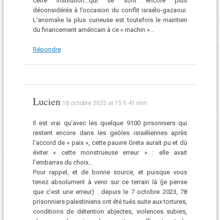
cette institution…qui se sont encore plus
déconsidérés à l’occasion du conflit israélo-gazaoui.
L’anomalie la plus curieuse est toutefois le maintien
du financement américain à ce « machin »…
Répondre
Lucien
18 octobre 2025 at 15 h 41 min
Il est vrai qu’avec les quelque 9100 prisonniers qui
restent encore dans les geôles israéliennes après
l’accord de « paix », cette pauvre Greta aurait pu et dû
éviter « cette monstrueuse erreur » : elle avait
l’embarras du choix…
Pour rappel, et de bonne source, et puisque vous
tenez absolument à venir sur ce terrain là (je pense
que c’est une erreur) : depuis le 7 octobre 2023, 78
prisonniers palestiniens ont été tués suite aux tortures,
conditions de détention abjectes, violences subies,