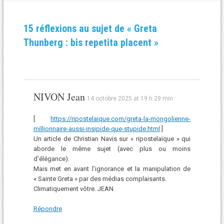
15 réflexions au sujet de «
Greta
Thunberg : bis repetita placent
»
NIVON Jean
14 octobre 2025 at 19 h 29 min
[
https://ripostelaique.com/greta-la-mongolienne-
millionnaire-aussi-insipide-que-stupide.html
]
Un article de Christian Navis sur « ripostelaïque » qui
aborde le même sujet (avec plus ou moins
d’élégance).
Mais met en avant l’ignorance et la manipulation de
« Sainte Greta » par des médias complaisants.
Climatiquement vôtre. JEAN
Répondre