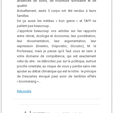
absences de soins, de nourriture suffisante et de
qualité.
Actuellement, seuls 5 corps ont été rendus à leurs
familles.
De ça aussi les médias « bon genre » et l’AFP ne
parlent pas beaucoup…
J’apprécie beaucoup vos articles sur les rapports
entre climat, écologie et économie, leur pondération,
leur documentation, leur argumentation, leur
expression (Inventio, Dispositio, Elocutio), M. le
Professeur, mais je pense qu’il faut vous en tenir à
votre domaine de compétence, qui est exactement
celui du site : ne débordez par sur la politique, surtout
proche orientale, au risque de vous y perdre sans rien
ajouter au débat climatique qui est le nôtre : le principe
de Descartes évoqué peut avoir de terribles effets
« boomerang »…
Répondre
A. Lescure