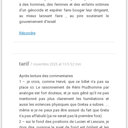
à des hommes, des femmes et des enfants victimes
d’un génocide et espérer faire bouger leur dirigeant,
au mieux laissant faire , au pire soutenant le
gouvernement d’Israël
Répondre
tarif
7 novembre 2025 at 10 h 52 min
Après lecture des commentaires
1 – je crois, comme Hervé, que ce billet n’a pas sa
place ici. Le raisonnement de Rémi Prudhomme par
analogie est fort douteux, et je suis gêné qu’il ne pas
mentionné pas plus clairement les humiliations et
aussi les violences physiques que Gretaa a subies. ….
même si je ne peux pas être assuré du fait que Greta
n’a pas affabulé (ça ne serait pas là première fois)
2 – sur le fond des positions de Lucien et Lescure, je
dois dire, puisque le sujet de fond est brûlant et les