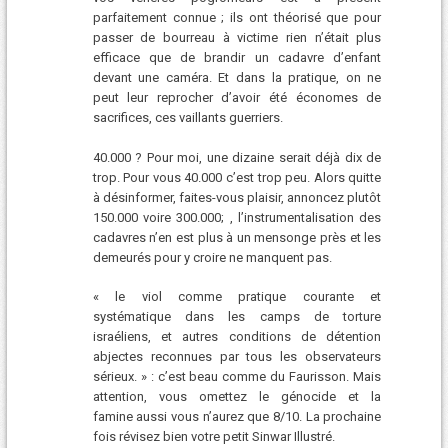
parfaitement connue ; ils ont théorisé que pour
passer de bourreau à victime rien n’était plus
efficace que de brandir un cadavre d’enfant
devant une caméra. Et dans la pratique, on ne
peut leur reprocher d’avoir été économes de
sacrifices, ces vaillants guerriers.
40.000 ? Pour moi, une dizaine serait déjà dix de
trop. Pour vous 40.000 c’est trop peu. Alors quitte
à désinformer, faites-vous plaisir, annoncez plutôt
150.000 voire 300.000; , l’instrumentalisation des
cadavres n’en est plus à un mensonge près et les
demeurés pour y croire ne manquent pas.
« le viol comme pratique courante et
systématique dans les camps de torture
israéliens, et autres conditions de détention
abjectes reconnues par tous les observateurs
sérieux. » : c’est beau comme du Faurisson. Mais
attention, vous omettez le génocide et la
famine aussi vous n’aurez que 8/10. La prochaine
fois révisez bien votre petit Sinwar Illustré.