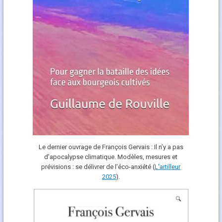
Le dernier ouvrage de François Gervais : Il n’y a pas
d’apocalypse climatique. Modèles, mesures et
prévisions : se délivrer de l’éco-anxiété (
L'art
i
lleur
2025
).