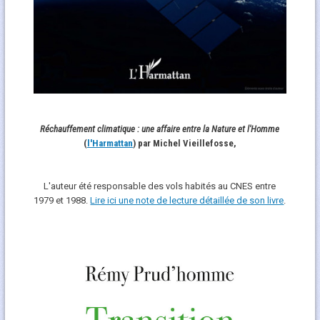
Réchauffement climatique : une affaire entre la Nature et l'Homme
(
l'Harmattan
) par Michel Vieillefosse,
L'auteur été responsable des vols habités au CNES entre
1979 et 1988.
Lire ici une note de lecture détaillée de son livre
.