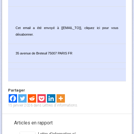
Cet email a été envoyé à [[EMAIL_TO]],
cliquez ici pour vous
désabonner
.
35 avenue de Breteuil 75007 PARIS FR
Partager
15 janvier 2026
dans
Lettres d'informations
.
Articles en rapport
Lettre d’information n°