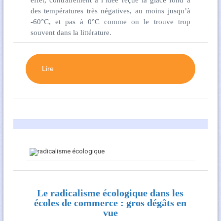
effet, contrairement à l’idée reçue la glace fond à
des températures très négatives, au moins jusqu’à
-60°C, et pas à 0°C comme on le trouve trop
souvent dans la littérature.
Lire
Le radicalisme écologique dans les
écoles de commerce : gros dégâts en
vue