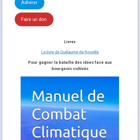
Adhérer
Faire un don
Livres
Le livre de Guillaume de Rouville
Pour gagner la bataille des idées face aux
bourgeois cultivés