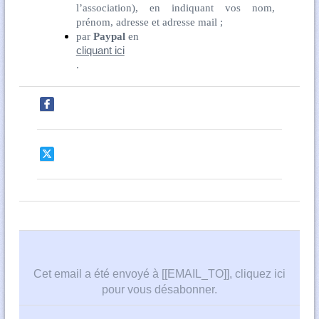
l’association), en indiquant vos nom,
prénom, adresse et adresse mail ;
par
Paypal
en
cliquant ici
.
Cet email a été envoyé à [[EMAIL_TO]],
cliquez ici
pour vous désabonner
.