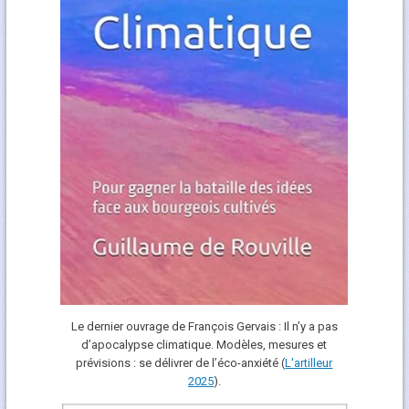
Le dernier ouvrage de François Gervais : Il n’y a pas
d’apocalypse climatique. Modèles, mesures et
prévisions : se délivrer de l’éco-anxiété (
L'art
i
lleur
2025
).