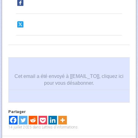
Cet email a été envoyé à [[EMAIL_TO]],
cliquez ici
pour vous désabonner
.
Partager
14 juillet 2025
dans
Lettres d'informations
.