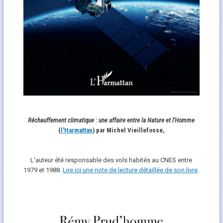
Réchauffement climatique : une affaire entre la Nature et l'Homme
(
l'Harmattan
) par Michel Vieillefosse,
L'auteur été responsable des vols habités au CNES entre
1979 et 1988.
Lire ici une note de lecture détaillée de son livre
.