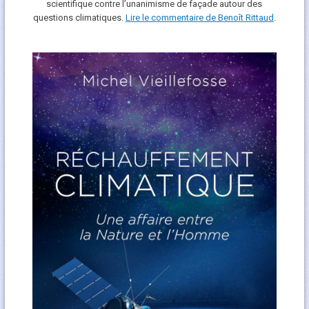
scientifique contre l’unanimisme de façade autour des
questions climatiques.
Lire le commentaire de Benoît Rittaud
.