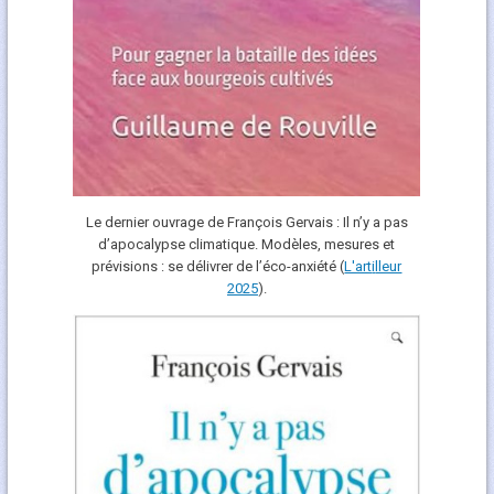
Le dernier ouvrage de François Gervais : Il n’y a pas
d’apocalypse climatique. Modèles, mesures et
prévisions : se délivrer de l’éco-anxiété (
L'art
i
lleur
2025
).