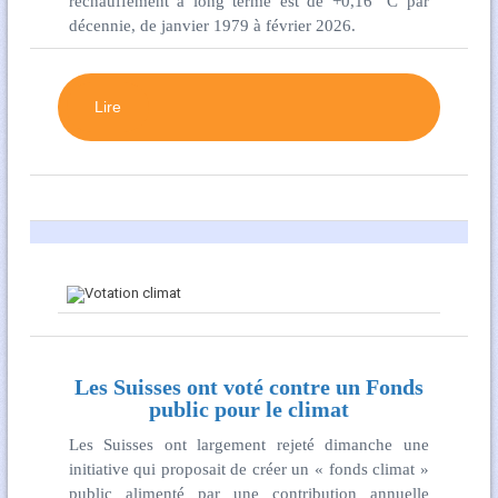
réchauffement à long terme est de +0,16 °C par
décennie, de janvier 1979 à février 2026.
Lire
Les Suisses ont voté contre un Fonds
public pour le climat
Les Suisses ont largement rejeté dimanche une
initiative qui proposait de créer un « fonds climat »
public alimenté par une contribution annuelle