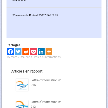
désabonner
.
35 avenue de Breteuil 75007 PARIS FR
Partager
15 mars 2026
dans
Lettres d'informations
.
Articles en rapport
Lettre d’information n°
216
Lettre d’infotmation n°
213