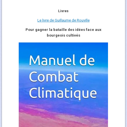
Livres
Le livre de Guillaume de Rouville
Pour gagner la bataille des idées face aux
bourgeois cultivés