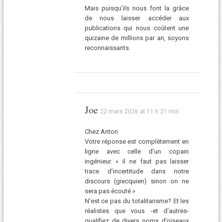
Mais puisqu’ils nous font la grâce
de nous laisser accéder aux
publications qui nous coûtent une
quizaine de millions par an, soyons
reconnaissants.
Joe
22 mars 2026 at 11 h 21 min
Chez Anton
Votre réponse est complètement en
ligne avec celle d’un copain
ingénieur. « il ne faut pas laisser
trace d’incertitude dans notre
discours (giecquien) sinon on ne
sera pas écouté »
N’est ce pas du totalitarisme? Et les
réalistes que vous -et d’autres-
qualifiez de divers noms d’oiseaux