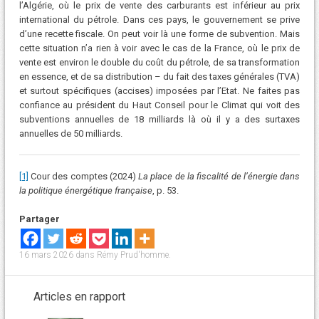
l’Algérie, où le prix de vente des carburants est inférieur au prix
international du pétrole. Dans ces pays, le gouvernement se prive
d’une recette fiscale. On peut voir là une forme de subvention. Mais
cette situation n’a rien à voir avec le cas de la France, où le prix de
vente est environ le double du coût du pétrole, de sa transformation
en essence, et de sa distribution – du fait des taxes générales (TVA)
et surtout spécifiques (accises) imposées par l’Etat. Ne faites pas
confiance au président du Haut Conseil pour le Climat qui voit des
subventions annuelles de 18 milliards là où il y a des surtaxes
annuelles de 50 milliards.
[1]
Cour des comptes (2024)
La place de la fiscalité de l’énergie dans
la politique énergétique française
, p. 53.
Partager
16 mars 2026
dans
Rémy Prud'homme
.
Articles en rapport