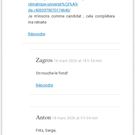
climatique-universit%C3%A9-
de-/4033979070174640/
Je m’inscris comme candidat ; cela complètera
ma retraite
Répondre
Zagros
16 mars 2026 at 18 h 34 min
On touche le fond!
Répondre
Anton
18 mars 2026 at 9 h 04 min
Fritz, Serge,