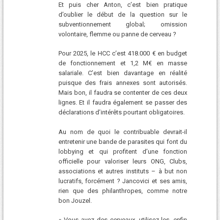
Et puis cher Anton, c’est bien pratique
d’oublier le début de la question sur le
subventionnement global; omission
volontaire, flemme ou panne de cerveau ?
Pour 2025, le HCC c’est 418.000 € en budget
de fonctionnement et 1,2 M€ en masse
salariale. C’est bien davantage en réalité
puisque des frais annexes sont autorisés.
Mais bon, il faudra se contenter de ces deux
lignes. Et il faudra également se passer des
déclarations d’intérêts pourtant obligatoires.
Au nom de quoi le contribuable devrait-il
entretenir une bande de parasites qui font du
lobbying et qui profitent d’une fonction
officielle pour valoriser leurs ONG, Clubs,
associations et autres instituts – à but non
lucratifs, forcément ? Jancovici et ses amis,
rien que des philanthropes, comme notre
bon Jouzel.
« Vous avez des cerveaux, utilisez-les, enfin