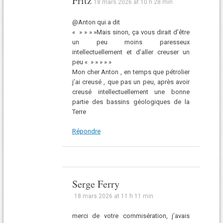
Fritz
18 mars 2026 at 10 h 28 min
@Anton qui a dit
« » » » »Mais sinon, ça vous dirait d’être
un peu moins paresseux
intellectuellement et d’aller creuser un
peu « » » » » »
Mon cher Anton , en temps que pétrolier
j’ai creusé , que pas un peu, après avoir
creusé intellectuellement une bonne
partie des bassins géologiques de la
Terre
Répondre
Serge Ferry
18 mars 2026 at 11 h 11 min
merci de votre commisération, j’avais