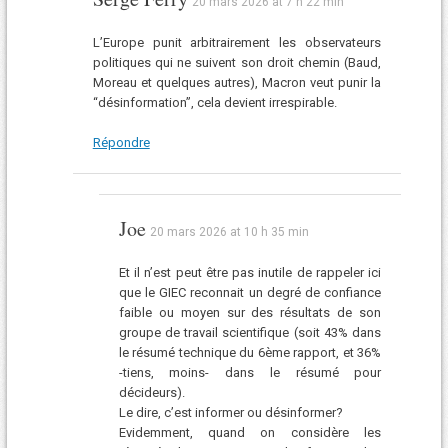
20 mars 2026 at 7 h 22 min
L’Europe punit arbitrairement les observateurs
politiques qui ne suivent son droit chemin (Baud,
Moreau et quelques autres), Macron veut punir la
“désinformation”, cela devient irrespirable.
Répondre
Joe
20 mars 2026 at 10 h 35 min
Et il n’est peut être pas inutile de rappeler ici
que le GIEC reconnait un degré de confiance
faible ou moyen sur des résultats de son
groupe de travail scientifique (soit 43% dans
le résumé technique du 6ème rapport, et 36%
-tiens, moins- dans le résumé pour
décideurs).
Le dire, c’est informer ou désinformer?
Evidemment, quand on considère les