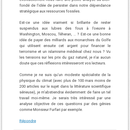
fondé de l’idée de persister dans notre dépendance
stratégique aux ressources fossiles.
Est-ce une idée vraiment si brillante de rester
suspendus aux lubies des fous à l’oeuvre à
Washington, Moscou, Téheran, … ? Est-ce une bonne
idée de payer des milliards aux monarchies du Golfe
qui utilisent ensuite cet argent pour financer le
terrorisme et un islamisme médiéval chez nous ? Vu
les tensions sur les prix du gaz naturel, je n’ai aucun
doute que ces réflexions intéresseront vos lecteurs.
Comme je ne suis qu’un modeste spécialiste de la
physique du climat (avec plus de 100 mais moins de
200 articles sur le sujet dans la littérature scientifique
sérieuse), je m’abstiendrai évidemment de faire un tel
travail moi-même. Je serais très intéressé par une
analyse objective de ces questions par des génies
comme Monsieur Furfari par exemple.
Répondre