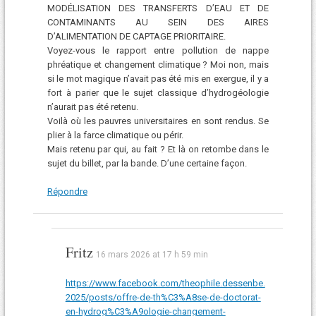
MODÉLISATION DES TRANSFERTS D’EAU ET DE
CONTAMINANTS AU SEIN DES AIRES
D’ALIMENTATION DE CAPTAGE PRIORITAIRE.
Voyez-vous le rapport entre pollution de nappe
phréatique et changement climatique ? Moi non, mais
si le mot magique n’avait pas été mis en exergue, il y a
fort à parier que le sujet classique d’hydrogéologie
n’aurait pas été retenu.
Voilà où les pauvres universitaires en sont rendus. Se
plier à la farce climatique ou périr.
Mais retenu par qui, au fait ? Et là on retombe dans le
sujet du billet, par la bande. D’une certaine façon.
Répondre
Fritz
16 mars 2026 at 17 h 59 min
https://www.facebook.com/theophile.dessenbe.
2025/posts/offre-de-th%C3%A8se-de-doctorat-
en-hydrog%C3%A9ologie-changement-