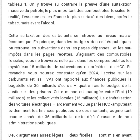
tableau 1. On y trouve au contraire la preuve d’une surtaxation
massive du pétrole, le plus important des combustibles fossiles. En
réalité, l’essence est en France le plus surtaxé des biens, après le
tabac, mais avant l’alcool.
Cette surtaxation des carburants se retrouve au niveau macro-
économique. En principe, dans les budgets des entités publiques,
on retrouve les subventions dans les pages dépenses ; et les sur-
impôts dans les pages recettes. S’agissant des combustibles
fossiles, vous ne trouverez nulle part dans les comptes publics les
mystérieux 18 milliards de subventions du président du HCC. En
revanche, vous pourrez constater qu’en 2024, l’accise sur les
carburants (et sa TVA) ont rapporté aux finances publiques la
bagatelle de 36 milliards d’euros – quatre fois le budget de la
Justice et des prisons. Cette manne est partagée entre l’Etat (19
milliards) et les collectivités locales (15 milliards). La généralisation
des voitures électriques – ardemment voulue par le HCC -amputerait
évidemment les finances publiques de ces montants, augmentant
chaque année de 36 milliards la dette déjà écrasante de nos
administrations publiques.
Deux arguments assez légers – deux ficelles – sont mis en avant