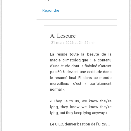
Répondre
A. Lescure
21 mars 2026 at 2 h 59 min
Là réside toute la beauté de la
magie climatologique : le contenu
d’une étude dont la fiabilité n’atteint
pas 50 % devient une certitude dans
le résumé final. Et dans ce monde
merveilleux, c’est « parfaitement
normal ».
« They lie to us, we know they’re
lying, they know we know they’re
lying, but they keep lying anyway »
Le GIEC, dernier bastion de l’URSS…