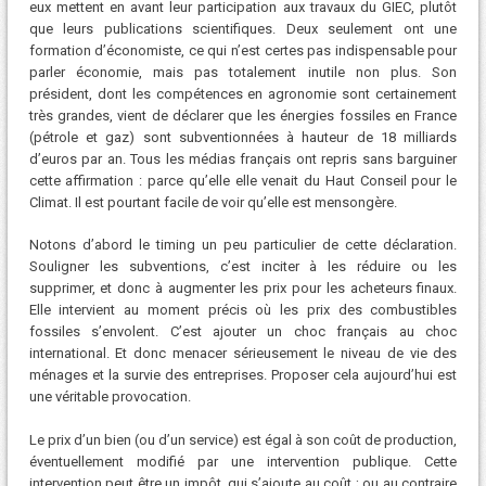
eux mettent en avant leur participation aux travaux du GIEC, plutôt
que leurs publications scientifiques. Deux seulement ont une
formation d’économiste, ce qui n’est certes pas indispensable pour
parler économie, mais pas totalement inutile non plus. Son
président, dont les compétences en agronomie sont certainement
très grandes, vient de déclarer que les énergies fossiles en France
(pétrole et gaz) sont subventionnées à hauteur de 18 milliards
d’euros par an. Tous les médias français ont repris sans barguiner
cette affirmation : parce qu’elle elle venait du Haut Conseil pour le
Climat. Il est pourtant facile de voir qu’elle est mensongère.
Notons d’abord le timing un peu particulier de cette déclaration.
Souligner les subventions, c’est inciter à les réduire ou les
supprimer, et donc à augmenter les prix pour les acheteurs finaux.
Elle intervient au moment précis où les prix des combustibles
fossiles s’envolent. C’est ajouter un choc français au choc
international. Et donc menacer sérieusement le niveau de vie des
ménages et la survie des entreprises. Proposer cela aujourd’hui est
une véritable provocation.
Le prix d’un bien (ou d’un service) est égal à son coût de production,
éventuellement modifié par une intervention publique. Cette
intervention peut être un impôt, qui s’ajoute au coût ; ou au contraire