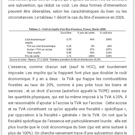
une subvention, qui réduit ce coût. Les deux formes d’intervention
peuvent être désirables, selon les caractéristiques du bien ou les
circonstances. Le tableau 1 décrit le cas du litre d’essence en 2026.
L’essence, comme chacun sait (sauf le HCC), est lourdement
imposée. Les impôts qui la frappent font plus que doubler le coût
économique. Il y en a deux : la TVA qui frappe les combustibles
fossiles au taux de 20%, comme à peu près tous les biens et
services ; et un droit d’accise (autrefois appelé la TICPE) assis sur
les quantités physiques, qui est lui-même imposé à la TVA à 20%. Il
est raisonnable d’ajouter à l’accise la TVA sur l’accise. Cette accise
et sa TVA constituent ce qu’on appelle une fiscalité « spécifique »,
par opposition à la fiscalité « générale » de la TVA. On voit que la
fiscalité spécifique de l’essence est particulièrement lourde : elle est
plus lourde que le coût économique du bien (qui est ainsi surtaxé à
plus de 100%). On cherche vainement trace d’une subvention dans le