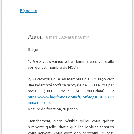
Répondre
Anton
18 mars 2026 at 8 h 56 min
Serge,
1/ Avez-vous vaincu votre flemme, êtes-vous allé
voir qui est membre du HCC ?
2/ Savez-vous que les membres du HCC reçoivent
une indemnité forfaitaire royale de… 500 euros par
mois (1000 pour le président) ?
https://www.legifrance.gouv.fr/jorf/id/JORFTEXT0
00041999336
Voiture de fonction, tu parles.
Franchement, c’est pénible qu’ici vous gobez
n’importe quelle idiotie que les lobbies fossiles
vous servent. Vous avez des cerveaux, utilisez-