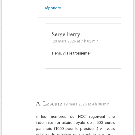
Répondre
Serge Ferry
20 mars 2026 at 7 h 02 min
Tiens, v’la le troisième !
A. Lescure
19 mars 2026 at 4 h 38 min
« les membres du HCC reçoivent une
indemnité forfaitaire royale de… 500 euros
par mois (1000 pour le président) » : vous
oubliez de préciser que c’est, je cite, pour