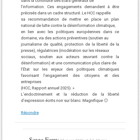
dans la continuité des États généraux de
l’information. Ces engagements demandent à être
précisés dans un cadre structuré. Le HCC rappelle
sa recommandation de mettre en place un plan
national de lutte contre la désinformation climatique,
en lien avec les politiques européennes dans ce
domaine, via des actions préventives (soutien au
journalisme de qualité, protection de la liberté de la
presse), régulatrices (modération sur les réseaux
sociaux, soutien aux acteurs œuvrant contre la
désinformation) et une communication plus claire de
l’État sur les enjeux des politiques climatiques
favorisant l’engagement des citoyens et des
entreprises
(HCC, Rapport annuel 2025). »
L’endoctrinement et la réduction de la liberté
d’expression écrits noir sur blanc. Magnifique 🙁
Répondre
Serge Ferry