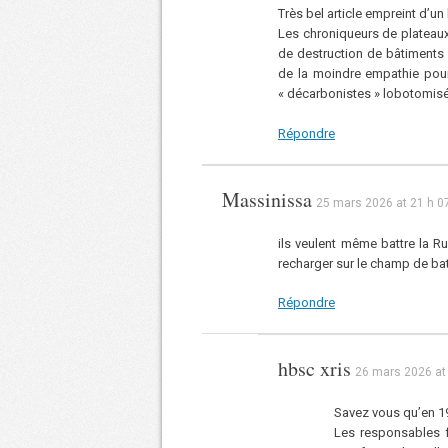
Très bel article empreint d’u
Les chroniqueurs de plateau
de destruction de bâtiments 
de la moindre empathie pour
« décarbonistes » lobotomisé
Répondre
Massinissa
25 mars 2026 at 21 h 0
ils veulent même battre la R
recharger sur le champ de bat
Répondre
hbsc xris
26 mars 2026 at
Savez vous qu’en 19
Les responsables f