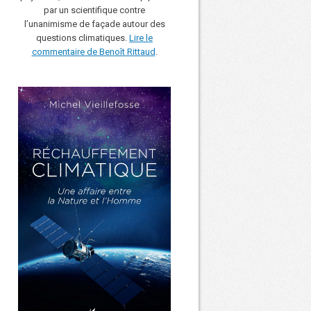
par un scientifique contre
l’unanimisme de façade autour des
questions climatiques.
Lire le
commentaire de Benoît Rittaud
.