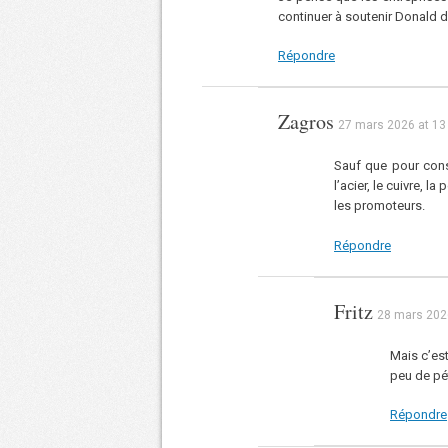
continuer à soutenir Donald 
Répondre
Zagros
27 mars 2026 at 13
Sauf que pour cons
l’acier, le cuivre, l
les promoteurs.
Répondre
Fritz
28 mars 2026
Mais c’est
peu de pét
Répondre