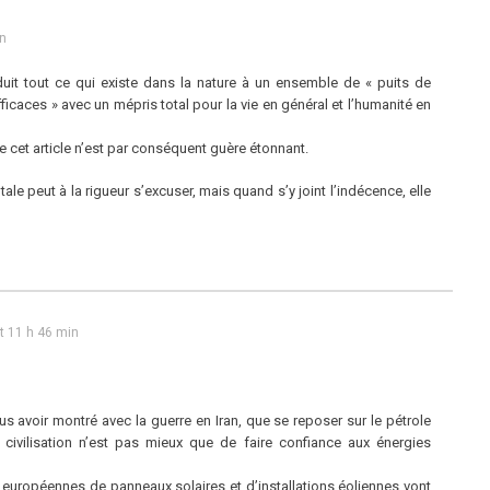
in
uit tout ce qui existe dans la nature à un ensemble de « puits de
ficaces » avec un mépris total pour la vie en général et l’humanité en
 cet article n’est par conséquent guère étonnant.
le peut à la rigueur s’excuser, mais quand s’y joint l’indécence, elle
t 11 h 46 min
 avoir montré avec la guerre en Iran, que se reposer sur le pétrole
 civilisation n’est pas mieux que de faire confiance aux énergies
 européennes de panneaux solaires et d’installations éoliennes vont