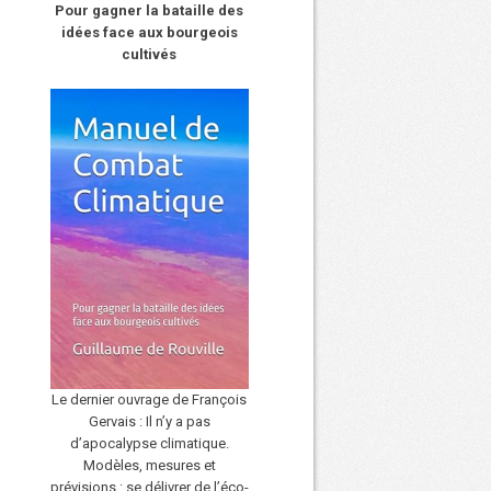
Pour gagner la bataille des
idées face aux bourgeois
cultivés
Le dernier ouvrage de François
Gervais : Il n’y a pas
d’apocalypse climatique.
Modèles, mesures et
prévisions : se délivrer de l’éco-