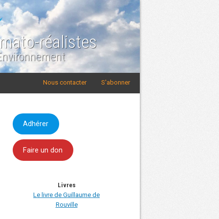
imato-réalistes
 Environnement
Nous contacter
S'abonner
Adhérer
Faire un don
Livres
Le livre de Guillaume de
Rouville