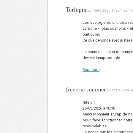
Turlupin
25 mars 2026 at 22 h 22 m
Les écologistes ont déjà réd
carbone », plus ou moins « ef
particulier.
Ce que dénonce avec justesse
La connerie la plus monumenta
devient insupportable.
Répondre
frederic sommer
26 mars 2026 a
fritz dit :
26/03/2026 à 10:18
Merci Monsieur Trump de nous
pour faire fonctionner notre
renouvelables
Je pense que les entreprises