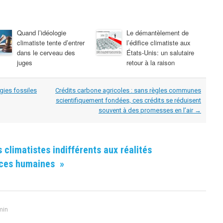
Quand l’idéologie
Le démantèlement de
climatiste tente d’entrer
l’édifice climatiste aux
dans le cerveau des
États-Unis: un salutaire
juges
retour à la raison
ies fossiles
Crédits carbone agricoles : sans règles communes
scientifiquement fondées, ces crédits se réduisent
souvent à des promesses en l’air
→
 climatistes indifférents aux réalités
ances humaines
»
min