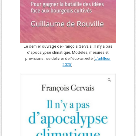
Le dernier ouvrage de François Gervais : Il n’y a pas
d’apocalypse climatique. Modèles, mesures et
prévisions : se délivrer de l’éco-anxiété (
L'art
i
lleur
2025
).