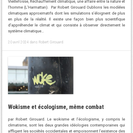
Vieillefosse, Réchauffement climatique, une affaire entre la nature et
l’homme (L’Harmattan). Par Robert Girouard Oublions les modèles
climatiques approximatifs dont les simulations s’éloignent de plus
en plus de la réalité. Il existe une façon bien plus scientifique
d’appréhender le climat et qui consiste à observer directement le
système climatique…
20 avril 2024
dans
Robert Girouard
.
Wokisme et écologisme, même combat
par Robert Girouard. Le wokisme et l’écologisme, y compris le
climatisme, sont les deux grandes idéologies contemporaines qui
affligent les sociétés occidentales et empoisonnent l’existence des