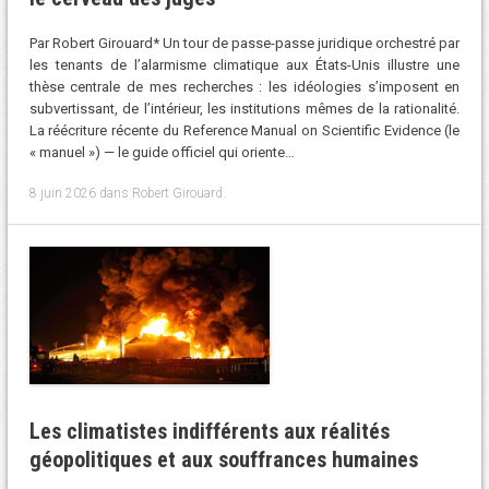
Par Robert Girouard* Un tour de passe-passe juridique orchestré par
les tenants de l’alarmisme climatique aux États-Unis illustre une
thèse centrale de mes recherches : les idéologies s’imposent en
subvertissant, de l’intérieur, les institutions mêmes de la rationalité.
La réécriture récente du Reference Manual on Scientific Evidence (le
« manuel ») — le guide officiel qui oriente…
8 juin 2026
dans
Robert Girouard
.
Les climatistes indifférents aux réalités
géopolitiques et aux souffrances humaines