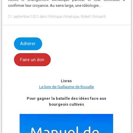
confirmer leur croyance. Au sens large, une idéologie…
21 septembre 2023
dans
Politique climatique
,
Robert Girouard
.
Adhérer
Faire un don
Livres
Le livre de Guillaume de Rouville
Pour gagner la bataille des idées face aux
bourgeois cultivés