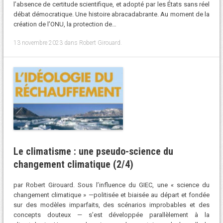
l’absence de certitude scientifique, et adopté par les États sans réel
débat démocratique. Une histoire abracadabrante. Au moment de la
création de l’ONU, la protection de…
13 novembre 2023
dans
Robert Girouard
.
Le climatisme : une pseudo-science du
changement climatique (2/4)
par Robert Girouard. Sous l’influence du GIEC, une « science du
changement climatique » —politisée et biaisée au départ et fondée
sur des modèles imparfaits, des scénarios improbables et des
concepts douteux — s’est développée parallèlement à la