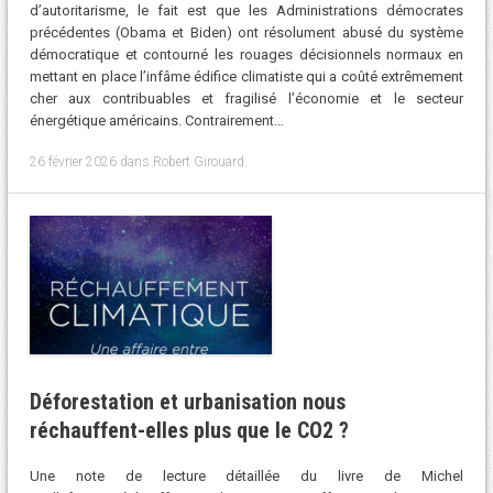
d’autoritarisme, le fait est que les Administrations démocrates
précédentes (Obama et Biden) ont résolument abusé du système
démocratique et contourné les rouages décisionnels normaux en
mettant en place l’infâme édifice climatiste qui a coûté extrêmement
cher aux contribuables et fragilisé l’économie et le secteur
énergétique américains. Contrairement…
26 février 2026
dans
Robert Girouard
.
Déforestation et urbanisation nous
réchauffent-elles plus que le CO2 ?
Une note de lecture détaillée du livre de Michel