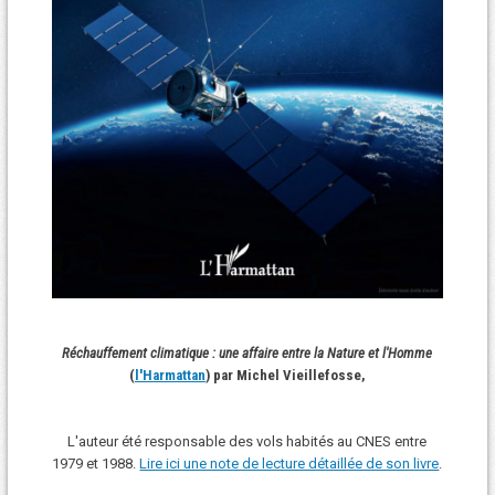
Réchauffement climatique : une affaire entre la Nature et l'Homme
(
l'Harmattan
) par Michel Vieillefosse,
L'auteur été responsable des vols habités au CNES entre
1979 et 1988.
Lire ici une note de lecture détaillée de son livre
.