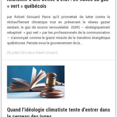
« vert » québécois
par Robert Girouard Parce qu’il promettait de lutter contre le
réchauffement climatique tout en préservant le réseau gazier
existant, le gaz de source renouvelable (GSR) — stratégiquement
rebaptisé « gaz vert » par les professionnels de la communication
— s’annonçait comme le grand miracle de la transition énergétique
québécoise. Pensée sous le gouvernement de la…
28 juillet 2026
dans
Robert Girouard
.
Quand l’idéologie climatiste tente d’entrer dans
le cerveau des juges