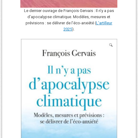
Le dernier ouvrage de François Gervais : Il n’y a pas
d’apocalypse climatique. Modèles, mesures et
prévisions : se délivrer de l’éco-anxiété (
L'art
i
lleur
2025
).