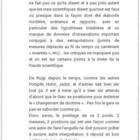
ne fait pas ce qu’ils disent et à peu près autant
que les vrais scientifiques disent que tout est faux
ou presque dans la façon dont été élaborés
modèles, scénarios et rapports… avec en
particulier des hypothèses irréalistes et un
manque de données d’observations important
conjugué à des extrapolations (points de
mesures déplacés au fil du temps où carrément
« inventés », etc)… les critiques ne manquent pas
et on est sur certains points à la limite de la
fraude scientifique.
De Rugy depuis le temps, comme les autres
Pompilli, Hulot, Jadot, et d’autres sait bien sûr
tout ça. Il est à noter qu’il a bien sûr attendu
d’abord que le Giec se positionne pour entériner
le « changement de doctrine »… Pas fou le gars va
pas se saborder comme ça…
Donc perso, le pointage de ce 2 poids, 2
mesures, 2 positions qui est une façon comme
une autre de faire l’anguille ne doit pouvoir prêter
à aucune autre interprétation. Il répond en bon