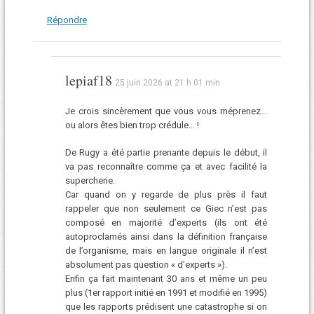
Répondre
lepiaf18
25 juin 2026 at 21 h 01 min
Je crois sincèrement que vous vous méprenez…
ou alors êtes bien trop crédule… !
De Rugy a été partie prenante depuis le début, il
va pas reconnaître comme ça et avec facilité la
supercherie.
Car quand on y regarde de plus près il faut
rappeler que non seulement ce Giec n’est pas
composé en majorité d’experts (ils ont été
autoproclamés ainsi dans la définition française
de l’organisme, mais en langue originale il n’est
absolument pas question « d’experts »).
Enfin ça fait maintenant 30 ans et même un peu
plus (1er rapport initié en 1991 et modifié en 1995)
que les rapports prédisent une catastrophe si on