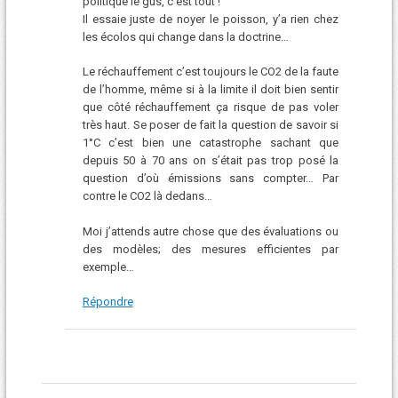
politique le gus, c’est tout !
Il essaie juste de noyer le poisson, y’a rien chez
les écolos qui change dans la doctrine…
Le réchauffement c’est toujours le CO2 de la faute
de l’homme, même si à la limite il doit bien sentir
que côté réchauffement ça risque de pas voler
très haut. Se poser de fait la question de savoir si
1°C c’est bien une catastrophe sachant que
depuis 50 à 70 ans on s’était pas trop posé la
question d’où émissions sans compter… Par
contre le CO2 là dedans…
Moi j’attends autre chose que des évaluations ou
des modèles; des mesures efficientes par
exemple…
Répondre