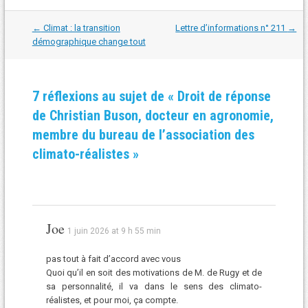
Navigation
←
Climat : la transition
Lettre d’informations n° 211
→
dans
démographique change tout
les
articles
7 réflexions au sujet de «
Droit de réponse
de Christian Buson, docteur en agronomie,
membre du bureau de l’association des
climato-réalistes
»
Joe
1 juin 2026 at 9 h 55 min
pas tout à fait d’accord avec vous
Quoi qu’il en soit des motivations de M. de Rugy et de
sa personnalité, il va dans le sens des climato-
réalistes, et pour moi, ça compte.