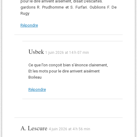
pour le dire arrivent aisément, disait Descartes.
gardons R. Prudhomme et S. Furfari. Oublions F. De
Rugy
Répondre
Usbek
1 juin 2026 at 14 h 07 min
Ce que l’on conçoit bien s’énonce clairement,
Et les mots pour le dire arrivent aisément
Boileau
Répondre
A. Lescure
4 juin 2026 at 4 h 56 min