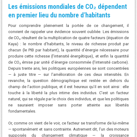
Les émissions mondiales de CO₂ dépendent
en premier lieu du nombre d’habitants
Pour comprendre pleinement la portée de ce changement, il
convient de rappeler une évidence souvent oubliée. Les émissions
de CO₂ résultent de la multiplication de quatre facteurs (équation de
Kaya) : le nombre d’habitants, le niveau de richesse produit par
chacun (le PIB par habitant), la quantité d’énergie nécessaire pour
produire cette richesse (l’intensité énergétique), et enfin la quantité
de CO₂ émise par unité d’énergie consommée (l’intensité carbone).
Depuis trente ans, les politiques européennes se sont concentrées
— à juste titre — sur l’amélioration de ces deux intensités. En
revanche, la question démographique est restée en dehors du
champ de l’action publique, et il est heureux qu’il en soit ainsi : elle
touche à la liberté la plus intime des individus. C’est un facteur
naturel, qui se régule par le choix des individus, et que les politiques
ne sauraient imposer sans porter atteinte aux libertés
fondamentales.
Or, comme on vient de le voir, ce facteur se transforme de lui-même
— spontanément et sans contrainte. Autrement dit, l’un des moteurs
supposés du changement climatique — la croissance