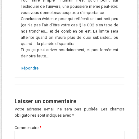
Pour faire simple, l’humain n’est qu’un point sur
l’échiquier de l’univers, une poussière même peut-être;
vous vous donne beaucoup trop d’importance…
Conclusion évidente pour qui réfléchit un tant soit peu
(ça n’a pas l’air d’être votre cas !) le CO2 s’en tape de
nos tronches… et de combien on est. La limite sera
atteinte quand on n’aura plus de quoi subsister… ou
quand…. la planète disparaîtra.
Et ça ça peut arriver soudainement, et pas forcément
de notre faute…
Répondre
Laisser un commentaire
Votre adresse e-mail ne sera pas publiée.
Les champs
obligatoires sont indiqués avec
*
Commentaire
*