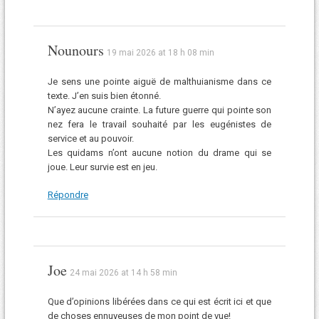
Nounours
19 mai 2026 at 18 h 08 min
Je sens une pointe aiguë de malthuianisme dans ce
texte. J’en suis bien étonné.
N’ayez aucune crainte. La future guerre qui pointe son
nez fera le travail souhaité par les eugénistes de
service et au pouvoir.
Les quidams n’ont aucune notion du drame qui se
joue. Leur survie est en jeu.
Répondre
Joe
24 mai 2026 at 14 h 58 min
Que d’opinions libérées dans ce qui est écrit ici et que
de choses ennuyeuses de mon point de vue!