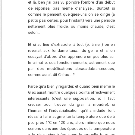
et là, ben j’ai pas vu poindre l’ombre d’un début
de réponse, pas même d’analyse… Surtout si
comme le pensent quelques-uns on se dirige (à
petits pas certes, pour l’instant) vers une période
nettement plus froide, ou moins chaude, c’est
selon…
Et si au lieu d’extrapoler à tout (et à rien) on en
revenait aux fondamentaux… du genre et si on
essayait d’abord d’en apprendre un peu plus sur
le climat et ses fonctionnements, autrement que
par des modélisations abracadabrantesques,
comme aurait dit Chirac… ?
Parce qu’à bien y regarder; et quand bien même le
Giec aurait montré quelques points effectivement
intéressants (c’est une supposition, et il faut
creuser pour trouver du grain à moudre); si
l’humain et l’industrialisation qu’il a induite n’ont
réussi à faire augmenter la température que de à
peu près 1°C en 120 ans, alors même que nous
serions dans une des époques ou la température
a le plus grimpé (on nous le rappelle tous les