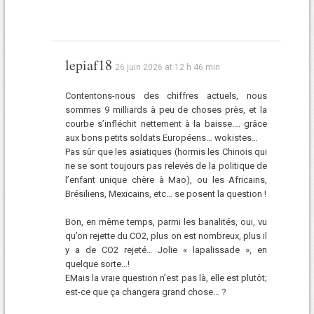
lepiaf18
26 juin 2026 at 12 h 46 min
Contentons-nous des chiffres actuels, nous
sommes 9 milliards à peu de choses près, et la
courbe s’infléchit nettement à la baisse…. grâce
aux bons petits soldats Européens… wokistes…
Pas sûr que les asiatiques (hormis les Chinois qui
ne se sont toujours pas relevés de la politique de
l’enfant unique chère à Mao), ou les Africains,
Brésiliens, Mexicains, etc… se posent la question !
Bon, en même temps, parmi les banalités, oui, vu
qu’on rejette du CO2, plus on est nombreux, plus il
y a de CO2 rejeté… Jolie « lapalissade », en
quelque sorte…!
EMais la vraie question n’est pas là, elle est plutôt;
est-ce que ça changera grand chose… ?