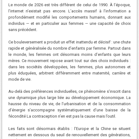
Le monde de 2026 est très différent de celui de 1990. À l’époque,
l’internet n’existait pas encore. L’accès massif à l’information a
profondément modifié les comportements humains, donnant aux
individus — et en particulier aux femmes — une capacité de choix
sans précédent.
Ce bouleversement a produit un effet inattendu et décisif : une chute
rapide et généralisée du nombre d’enfants par femme. Partout dans
le monde, les femmes ont désormais moins d’enfants que leurs
mères. Ce mouvement repose avant tout sur des choix individuels :
dans les sociétés développées, les femmes, plus autonomes et
plus éduquées, arbitrent différemment entre maternité, carrière et
mode de vie.
Au-delà des préférences individuelles, ce phénomène s’inscrit dans
une dynamique plus large liée au développement économique. La
hausse du niveau de vie, de l’urbanisation et de la consommation
d’énergie s’accompagne systématiquement d’une baisse de la
fécondité La contraception n’en est pas la cause mais l’outil.
Les faits sont désormais établis : l’Europe et la Chine se situent
nettement en dessous du seuil de renouvellement des générations,