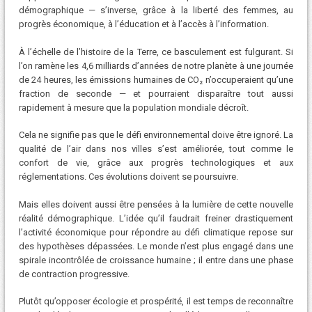
démographique — s’inverse, grâce à la liberté des femmes, au
progrès économique, à l’éducation et à l’accès à l’information.
À l’échelle de l’histoire de la Terre, ce basculement est fulgurant. Si
l’on ramène les 4,6 milliards d’années de notre planète à une journée
de 24 heures, les émissions humaines de CO₂ n’occuperaient qu’une
fraction de seconde — et pourraient disparaître tout aussi
rapidement à mesure que la population mondiale décroît.
Cela ne signifie pas que le défi environnemental doive être ignoré. La
qualité de l’air dans nos villes s’est améliorée, tout comme le
confort de vie, grâce aux progrès technologiques et aux
réglementations. Ces évolutions doivent se poursuivre.
Mais elles doivent aussi être pensées à la lumière de cette nouvelle
réalité démographique. L’idée qu’il faudrait freiner drastiquement
l’activité économique pour répondre au défi climatique repose sur
des hypothèses dépassées. Le monde n’est plus engagé dans une
spirale incontrôlée de croissance humaine ; il entre dans une phase
de contraction progressive.
Plutôt qu’opposer écologie et prospérité, il est temps de reconnaître