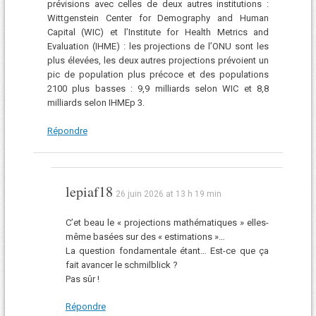
prévisions avec celles de deux autres institutions :
Wittgenstein Center for Demography and Human
Capital (WIC) et l’Institute for Health Metrics and
Evaluation (IHME) : les projections de l’ONU sont les
plus élevées, les deux autres projections prévoient un
pic de population plus précoce et des populations
2100 plus basses : 9,9 milliards selon WIC et 8,8
milliards selon IHMEp 3.
Répondre
lepiaf18
26 juin 2026 at 13 h 19 min
C’et beau le « projections mathématiques » elles-
même basées sur des « estimations »…
La question fondamentale étant… Est-ce que ça
fait avancer le schmilblick ?
Pas sûr !
Répondre