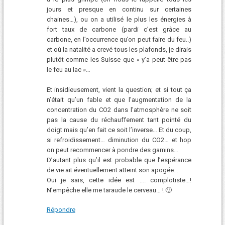
jours et presque en continu sur certaines
chaines…), ou on a utilisé le plus les énergies à
fort taux de carbone (pardi c’est grâce au
carbone, en l’occurrence qu’on peut faire du feu..)
et où la natalité a crevé tous les plafonds, je dirais
plutôt comme les Suisse que « y’a peut-être pas
le feu au lac »…
Et insidieusement, vient la question; et si tout ça
n’était qu’un fable et que l’augmentation de la
concentration du CO2 dans l’atmosphère ne soit
pas la cause du réchauffement tant pointé du
doigt mais qu’en fait ce soit l’inverse… Et du coup,
si refroidissement… diminution du CO2… et hop
on peut recommencer à pondre des gamins…
D’autant plus qu’il est probable que l’espérance
de vie ait éventuellement atteint son apogée…
Oui je sais, cette idée est …. complotiste…!
N’empêche elle me taraude le cerveau… ! 🙂
Répondre