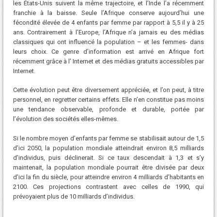
les États-Unis suivent la même trajectoire, et l’Inde l’a récemment
franchie à la baisse. Seule l’Afrique conserve aujourd’hui une
fécondité élevée de 4 enfants par femme par rapport à 5,5 il y à 25
ans. Contrairement à l’Europe, l’Afrique n’a jamais eu des médias
classiques qui ont influencé la population – et les femmes- dans
leurs choix. Ce genre d’information est arrivé en Afrique fort
récemment grâce à l’ Internet et des médias gratuits accessibles par
Internet.
Cette évolution peut être diversement appréciée, et l’on peut, à titre
personnel, en regretter certains effets. Elle n’en constitue pas moins
une tendance observable, profonde et durable, portée par
l’évolution des sociétés elles-mêmes.
Si le nombre moyen d’enfants par femme se stabilisait autour de 1,5
d’ici 2050, la population mondiale atteindrait environ 8,5 milliards
d’individus, puis déclinerait. Si ce taux descendait à 1,3 et s’y
maintenait, la population mondiale pourrait être divisée par deux
d’ici la fin du siècle, pour atteindre environ 4 milliards d’habitants en
2100. Ces projections contrastent avec celles de 1990, qui
prévoyaient plus de 10 milliards d’individus.