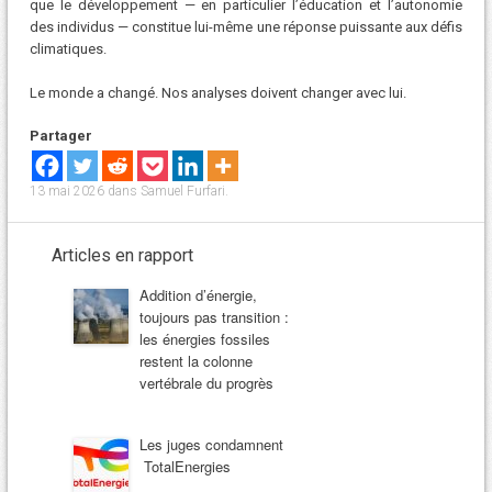
que le développement — en particulier l’éducation et l’autonomie
des individus — constitue lui-même une réponse puissante aux défis
climatiques.
Le monde a changé. Nos analyses doivent changer avec lui.
Partager
13 mai 2026
dans
Samuel Furfari
.
Articles en rapport
Addition d’énergie,
toujours pas transition :
les énergies fossiles
restent la colonne
vertébrale du progrès
Les juges condamnent
TotalEnergies