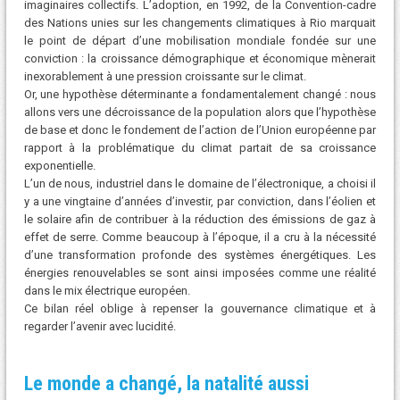
imaginaires collectifs. L’adoption, en 1992, de la Convention-cadre
des Nations unies sur les changements climatiques à Rio marquait
le point de départ d’une mobilisation mondiale fondée sur une
conviction : la croissance démographique et économique mènerait
inexorablement à une pression croissante sur le climat.
Or, une hypothèse déterminante a fondamentalement changé : nous
allons vers une décroissance de la population alors que l’hypothèse
de base et donc le fondement de l’action de l’Union européenne par
rapport à la problématique du climat partait de sa croissance
exponentielle.
L’un de nous, industriel dans le domaine de l’électronique, a choisi il
y a une vingtaine d’années d’investir, par conviction, dans l’éolien et
le solaire afin de contribuer à la réduction des émissions de gaz à
effet de serre. Comme beaucoup à l’époque, il a cru à la nécessité
d’une transformation profonde des systèmes énergétiques. Les
énergies renouvelables se sont ainsi imposées comme une réalité
dans le mix électrique européen.
Ce bilan réel oblige à repenser la gouvernance climatique et à
regarder l’avenir avec lucidité.
Le monde a changé, la natalité aussi