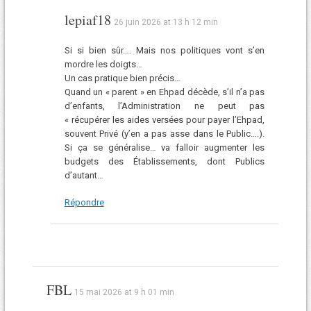
lepiaf18
26 juin 2026 at 13 h 12 min
Si si bien sûr…. Mais nos politiques vont s’en
mordre les doigts…
Un cas pratique bien précis…
Quand un « parent » en Ehpad décède, s’il n’a pas
d’enfants, l’Administration ne peut pas
« récupérer les aides versées pour payer l’Ehpad,
souvent Privé (y’en a pas asse dans le Public….).
Si ça se généralise… va falloir augmenter les
budgets des Établissements, dont Publics
d’autant…
Répondre
FBL
15 mai 2026 at 9 h 01 min