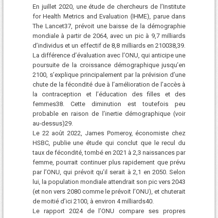
En juillet 2020, une étude de chercheurs de l’Institute
for Health Metrics and Evaluation (IHME), parue dans
The Lancet37, prévoit une baisse de la démographie
mondiale à partir de 2064, avec un pic à 9,7 milliards
d’individus et un effectif de 8,8 milliards en 210038,39.
La différence d’évaluation avec l’ONU, qui anticipe une
poursuite de la croissance démographique jusqu’en
2100, s’explique principalement par la prévision d’une
chute de la fécondité due à l’amélioration de l’accès à
la contraception et l’éducation des filles et des
femmes38. Cette diminution est toutefois peu
probable en raison de l’inertie démographique (voir
au-dessus)29.
Le 22 août 2022, James Pomeroy, économiste chez
HSBC, publie une étude qui conclut que le recul du
taux de fécondité, tombé en 2021 à 2,3 naissances par
femme, pourrait continuer plus rapidement que prévu
par l’ONU, qui prévoit qu’il serait à 2,1 en 2050. Selon
lui, la population mondiale attendrait son pic vers 2043
(et non vers 2080 comme le prévoit l’ONU), et chuterait
de moitié d’ici 2100, à environ 4 milliards40.
Le rapport 2024 de l’ONU compare ses propres