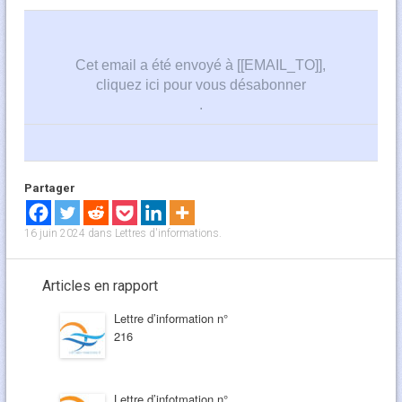
Cet email a été envoyé à [[EMAIL_TO]],
cliquez ici pour vous désabonner
.
Partager
16 juin 2024
dans
Lettres d'informations
.
Articles en rapport
Lettre d’information n°
216
Lettre d’infotmation n°