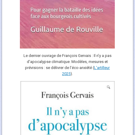
Le dernier ouvrage de François Gervais : Il n’y a pas
d’apocalypse climatique. Modèles, mesures et
prévisions : se délivrer de l’éco-anxiété (
L'art
i
lleur
2025
).