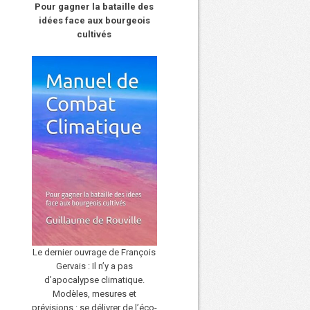
Pour gagner la bataille des
idées face aux bourgeois
cultivés
Le dernier ouvrage de François
Gervais : Il n’y a pas
d’apocalypse climatique.
Modèles, mesures et
prévisions : se délivrer de l’éco-