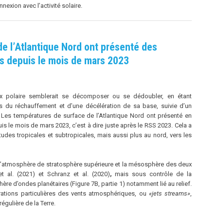
nexion avec l’activité solaire.
e l’Atlantique Nord ont présenté des
s depuis le mois de mars 2023
tex polaire semblerait se décomposer ou se dédoubler, en étant
 du réchauffement et d’une décélération de sa base, suivie d’un
s. Les températures de surface de l’Atlantique Nord ont présenté en
 le mois de mars 2023, c’est à dire juste après le RSS 2023. Cela a
udes tropicales et subtropicales, mais aussi plus au nord, vers les
’atmosphère de stratosphère supérieure et la mésosphère des deux
t al. (2021) et Schranz et al. (2020)
,
mais sous contrôle de la
hère d’ondes planétaires (Figure 7B, partie 1) notamment lié au relief.
rations particulières des vents atmosphériques, ou
«jets streams»
,
égulière de la Terre.