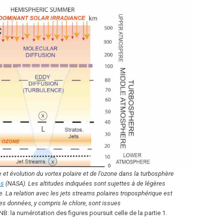
e et évolution du vortex polaire et de l’ozone dans la turbosphère
es
(NASA). Les altitudes indiquées sont sujettes à de légères
ue. La relation avec les jets streams polaires troposphérique est
es données, y compris le chlore, sont issues
NB: la numérotation des figures poursuit celle de la partie 1.