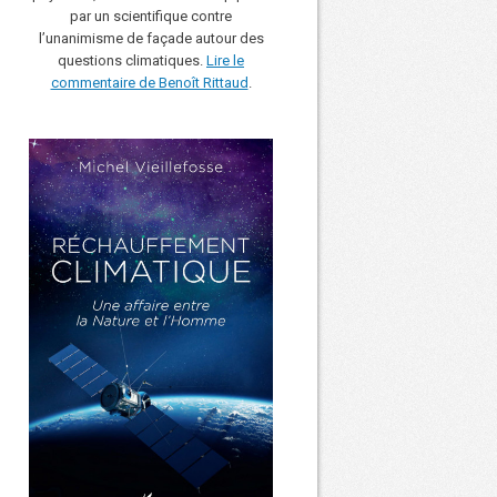
par un scientifique contre
l’unanimisme de façade autour des
questions climatiques.
Lire le
commentaire de Benoît Rittaud
.