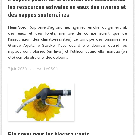
les ressources estivales en eaux des rivières et
des nappes souterraines
Henri Voron (diplômé d’agronomie, ingénieur en chef du génie rural,
des eaux et des forêts, membre du comité scientifique de
l’association des climato-réalistes) Le principe des bassines en
Grande Aquitaine Stocker l’eau quand elle abonde, quand les
nappes sont pleines (en hiver) et l’utiliser quand elle manque (en
été) semble être une idée de bon…
7 juin 2026
dans
Henri VORON
.
Plaidoyer pour les biocarburants