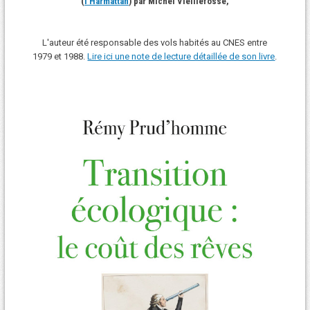
(
l'Harmattan
) par Michel Vieillefosse,
L'auteur été responsable des vols habités au CNES entre
1979 et 1988.
Lire ici une note de lecture détaillée de son livre
.