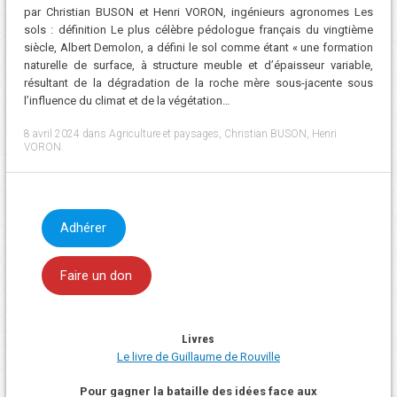
par Christian BUSON et Henri VORON, ingénieurs agronomes Les
sols : définition Le plus célèbre pédologue français du vingtième
siècle, Albert Demolon, a défini le sol comme étant « une formation
naturelle de surface, à structure meuble et d’épaisseur variable,
résultant de la dégradation de la roche mère sous-jacente sous
l’influence du climat et de la végétation…
8 avril 2024
dans
Agriculture et paysages
,
Christian BUSON
,
Henri
VORON
.
Adhérer
Faire un don
Livres
Le livre de Guillaume de Rouville
Pour gagner la bataille des idées face aux