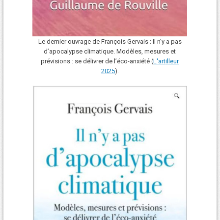
Le dernier ouvrage de François Gervais : Il n’y a pas
d’apocalypse climatique. Modèles, mesures et
prévisions : se délivrer de l’éco-anxiété (
L'art
i
lleur
2025
).