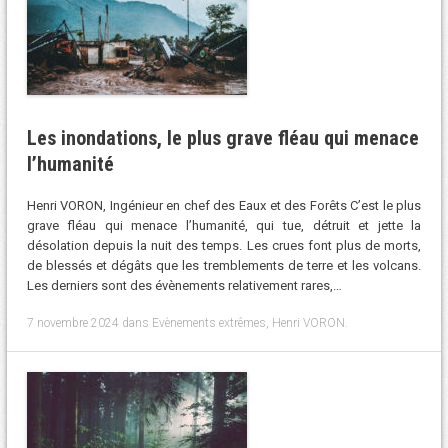
Les inondations, le plus grave fléau qui menace
l’humanité
Henri VORON, Ingénieur en chef des Eaux et des Forêts C’est le plus
grave fléau qui menace l’humanité, qui tue, détruit et jette la
désolation depuis la nuit des temps. Les crues font plus de morts,
de blessés et dégâts que les tremblements de terre et les volcans.
Les derniers sont des évènements relativement rares,…
7 novembre 2024
dans
Evènements extrêmes
,
Henri VORON
.