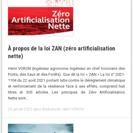
À propos de la loi ZAN (zéro artificialisation
nette)
Henri VORON (Ingénieur agronome, Ingénieur en chef honoraire des
Ponts, des Eaux et des Forêts). Que dit la loi « ZAN » La loi n° 2021-
1104 du 22 août 2021 portant lutte contre le dérèglement climatique
et renforcement de la résilience face à ses effets, comprend huit
titres et 305 articles. Les principes de Zéro Artificialisation
Nette sont…
29 janvier 2025
dans
Biodiversité
,
Henri VORON
.