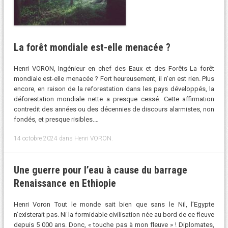
La forêt mondiale est-elle menacée ?
Henri VORON, Ingénieur en chef des Eaux et des Forêts La forêt
mondiale est-elle menacée ? Fort heureusement, il n’en est rien. Plus
encore, en raison de la reforestation dans les pays développés, la
déforestation mondiale nette a presque cessé. Cette affirmation
contredit des années ou des décennies de discours alarmistes, non
fondés, et presque risibles.…
14 octobre 2024
dans
Henri VORON
.
Une guerre pour l’eau à cause du barrage
Renaissance en Ethiopie
Henri Voron Tout le monde sait bien que sans le Nil, l’Egypte
n’existerait pas. Ni la formidable civilisation née au bord de ce fleuve
depuis 5 000 ans. Donc, « touche pas à mon fleuve » ! Diplomates,