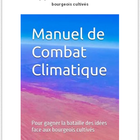
bourgeois cultivés