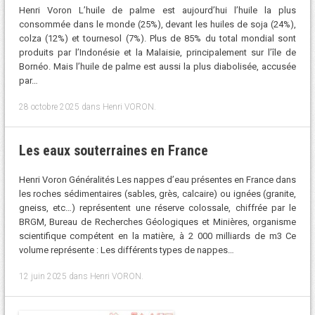
Henri Voron L’huile de palme est aujourd’hui l’huile la plus
consommée dans le monde (25%), devant les huiles de soja (24%),
colza (12%) et tournesol (7%). Plus de 85% du total mondial sont
produits par l’Indonésie et la Malaisie, principalement sur l’île de
Bornéo. Mais l’huile de palme est aussi la plus diabolisée, accusée
par…
28 octobre 2025
dans
Henri VORON
.
Les eaux souterraines en France
Henri Voron Généralités Les nappes d’eau présentes en France dans
les roches sédimentaires (sables, grès, calcaire) ou ignées (granite,
gneiss, etc…) représentent une réserve colossale, chiffrée par le
BRGM, Bureau de Recherches Géologiques et Minières, organisme
scientifique compétent en la matière, à 2 000 milliards de m3 Ce
volume représente : Les différents types de nappes…
12 juin 2025
dans
Henri VORON
.