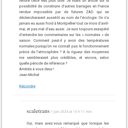
rendre cette eau plus utile. Je lisais un article sur la
possibilité de construire d’autres barrages en France
rendue impossible par de futures ZAD qui se
déclencheraient aussitôt au nom de l’écologie. On n’a
jamais eu aussi froid à Montpellier tout ce mois d’avril-
mai, et pas mal d’eau aussi. Je suis toujours exaspéré
d’entendre les commentaires sur les « normales » de
saison. Comment peut-il y avoir des températures
normales puisqu’on ne connaît pas le fonctionnement
précis de l’atmosphère ? A la rigueur des moyennes
me sembleraient plus crédibles, et encore, selon
quelle période de référence ?
Amitiés à vous deux !
Jean-Michel
Répondre
scaletrans
1 juin 2024 at 10 h 11 min
Oui, mais avez-vous remarqué que lorsque les