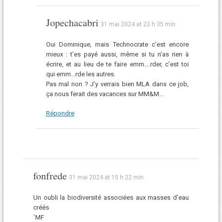
Jopechacabri
31 mai 2024 at 23 h 35 min
Oui Dominique, mais Technocrate c’est encore
mieux : t’es payé aussi, même si tu n’as rien à
écrire, et au lieu de te faire emm….rder, c’est toi
qui emm…rde les autres.
Pas mal non ? J’y verrais bien MLA dans ce job,
ça nous ferait des vacances sur MM&M…
Répondre
fonfrede
31 mai 2024 at 15 h 22 min
Un oubli la biodiversité associées aux masses d’eau
créés
`MF