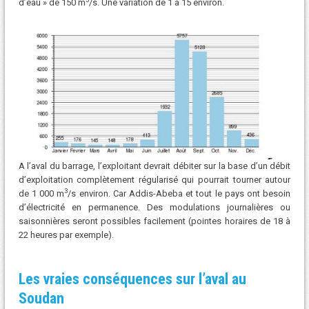
d’eau » de 150 m
/s. Une variation de 1 à 15 environ.
A l’aval du barrage, l’exploitant devrait débiter sur la base d’un débit
d’exploitation complètement régularisé qui pourrait tourner autour
3
de 1 000 m
/s environ. Car Addis-Abeba et tout le pays ont besoin
d’électricité en permanence. Des modulations journalières ou
saisonnières seront possibles facilement (pointes horaires de 18 à
22 heures par exemple).
Les vraies conséquences sur l’aval au
Soudan