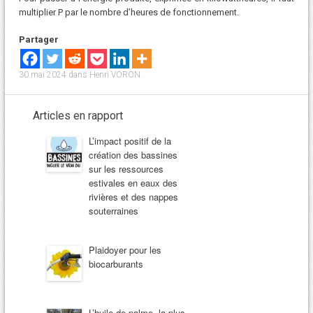
multiplier P par le nombre d’heures de fonctionnement.
Partager
30 mai 2024
dans
Henri VORON
.
Articles en rapport
L’impact positif de la
création des bassines
sur les ressources
estivales en eaux des
rivières et des nappes
souterraines
Plaidoyer pour les
biocarburants
L’huile de palme, la plus