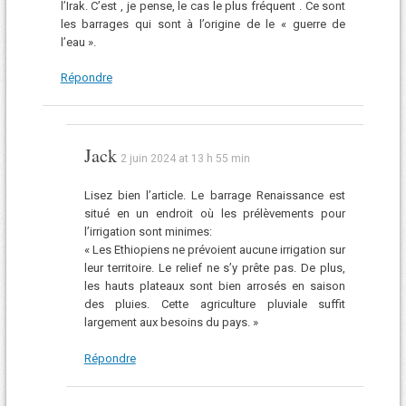
l’Irak. C’est , je pense, le cas le plus fréquent . Ce sont
les barrages qui sont à l’origine de le « guerre de
l’eau ».
Répondre
Jack
2 juin 2024 at 13 h 55 min
Lisez bien l’article. Le barrage Renaissance est
situé en un endroit où les prélèvements pour
l’irrigation sont minimes:
« Les Ethiopiens ne prévoient aucune irrigation sur
leur territoire. Le relief ne s’y prête pas. De plus,
les hauts plateaux sont bien arrosés en saison
des pluies. Cette agriculture pluviale suffit
largement aux besoins du pays. »
Répondre