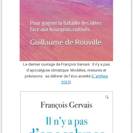
Le dernier ouvrage de François Gervais : Il n’y a pas
d’apocalypse climatique. Modèles, mesures et
prévisions : se délivrer de l’éco-anxiété (
L'art
i
lleur
2025
).