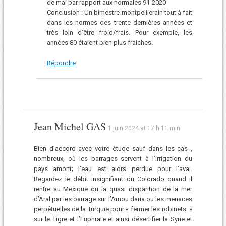
de mai par rapport aux normales 91-2020
Conclusion : Un bimestre montpellierain tout à fait
dans les normes des trente dernières années et
très loin d’être froid/frais. Pour exemple, les
années 80 étaient bien plus fraiches.
Répondre
Jean Michel GAS
1 juin 2024 at 17 h 11 min
Bien d’accord avec votre étude sauf dans les cas ,
nombreux, où les barrages servent à l’irrigation du
pays amont; l’eau est alors perdue pour l’aval.
Regardez le débit insignifiant du Colorado quand il
rentre au Mexique ou la quasi disparition de la mer
d’Aral par les barrage sur l’Amou daria ou les menaces
perpétuelles de la Turquie pour « fermer les robinets »
sur le Tigre et l’Euphrate et ainsi désertifier la Syrie et