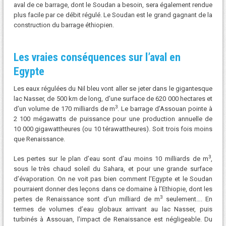
aval de ce barrage, dont le Soudan a besoin, sera également rendue
plus facile par ce débit régulé. Le Soudan est le grand gagnant de la
construction du barrage éthiopien.
Les vraies conséquences sur l’aval en
Egypte
Les eaux régulées du Nil bleu vont aller se jeter dans le gigantesque
lac Nasser, de 500 km de long, d’une surface de 620 000 hectares et
3
d’un volume de 170 milliards de m
. Le barrage d’Assouan pointe à
2 100 mégawatts de puissance pour une production annuelle de
10 000 gigawattheures (ou 10 térawattheures). Soit trois fois moins
que Renaissance.
3
Les pertes sur le plan d’eau sont d’au moins 10 milliards de m
,
sous le très chaud soleil du Sahara, et pour une grande surface
d’évaporation. On ne voit pas bien comment l’Egypte et le Soudan
pourraient donner des leçons dans ce domaine à l’Ethiopie, dont les
3
pertes de Renaissance sont d’un milliard de m
seulement…. En
termes de volumes d’eau globaux arrivant au lac Nasser, puis
turbinés à Assouan, l’impact de Renaissance est négligeable. Du