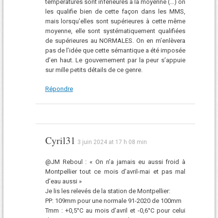
températures sont inférieures à la moyenne (…) on
les qualifie bien de cette façon dans les MMS,
mais lorsqu’elles sont supérieures à cette même
moyenne, elle sont systématiquement qualifiées
de supérieures au NORMALES. On en m’enlèvera
pas de l’idée que cette sémantique a été imposée
d’en haut. Le gouvernement par la peur s’appuie
sur mille petits détails de ce genre.
Répondre
Cyril31
3 juin 2024 at 17 h 08 min
@JM Reboul : « On n’a jamais eu aussi froid à
Montpellier tout ce mois d’avril-mai et pas mal
d’eau aussi »
Je lis les relevés de la station de Montpellier:
PP: 109mm pour une normale 91-2020 de 100mm
Tmm : +0,5°C au mois d’avril et -0,6°C pour celui