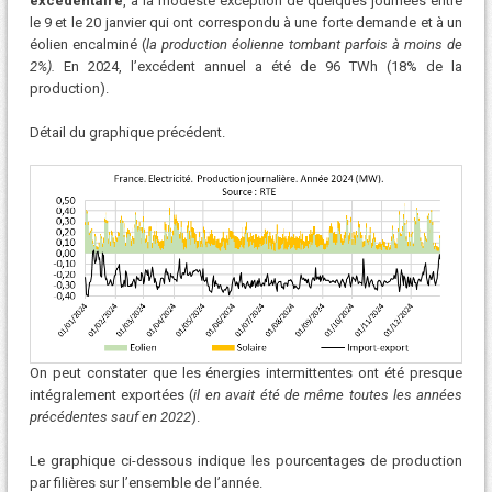
excédentaire
, à la modeste exception de quelques journées entre
le 9 et le 20 janvier qui ont correspondu à une forte demande et à un
éolien encalminé (
la production éolienne tombant parfois à moins de
2%).
En 2024, l’excédent annuel a été de 96 TWh (18% de la
production).
Détail du graphique précédent.
On peut constater que les énergies intermittentes ont été presque
intégralement exportées (
il en avait été de même toutes les années
précédentes sauf en 2022
).
Le graphique ci-dessous indique les pourcentages de production
par filières sur l’ensemble de l’année.