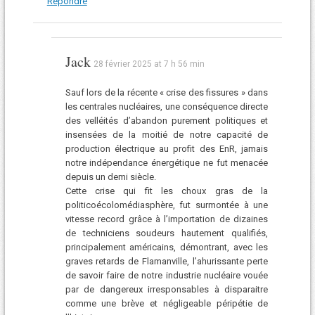
Répondre
Jack
28 février 2025 at 7 h 56 min
Sauf lors de la récente « crise des fissures » dans
les centrales nucléaires, une conséquence directe
des velléités d’abandon purement politiques et
insensées de la moitié de notre capacité de
production électrique au profit des EnR, jamais
notre indépendance énergétique ne fut menacée
depuis un demi siècle.
Cette crise qui fit les choux gras de la
politicoécolomédiasphère, fut surmontée à une
vitesse record grâce à l’importation de dizaines
de techniciens soudeurs hautement qualifiés,
principalement américains, démontrant, avec les
graves retards de Flamanville, l’ahurissante perte
de savoir faire de notre industrie nucléaire vouée
par de dangereux irresponsables à disparaitre
comme une brève et négligeable péripétie de