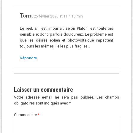
Torra
25 février 2025 at 11 h 10 min
Le réel, s’il est imparfait selon Platon, est toutefois
sensible et donc parfois douloureux. Le problème est
que les délires éolien et photovoltaïque impactent
toujours les mêmes, i.e les plus fragiles…
Répondre
Laisser un commentaire
Votre adresse e-mail ne sera pas publiée.
Les champs
obligatoires sont indiqués avec
*
Commentaire
*