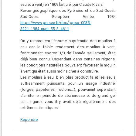
eau et à vent) en 1809 [article] par Claude Rivals
Revue géographique des Pyrénées et du Sud-Ouest.
Sud-Ouest Européen Année 1984
https://www.persee.fr/doc/rgpso_0035-
3221_1984_num_55_3_4611
On y remarquera l’énorme suprématie des moulins à
eau car le faible rendement des moulins à vent,
fonctionnant environ 1/3 de l’année seulement, était
déjà bien connu. Cependant dans certaines régions,
les conditions naturelles pouvaient favoriser le moulin
à vent qui était aussi moins cher à construire.
Les moulins à eau, bien plus productifs et les seuls
suffisamment puissants pour un usage industriel
(forges, papeteries, foulons…), pouvaient cependant
s’arrêter en période de sécheresse et de grand gel
car… figurez vous il y avait déjà régulièrement des
extrêmes climatiques !
Répondre