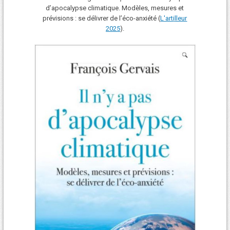
d’apocalypse climatique. Modèles, mesures et
prévisions : se délivrer de l’éco-anxiété (
L'art
i
lleur
2025
).