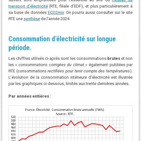
transport d’électricité
(RTE, filiale d’EDF), et plus particulièrement à
sa base de données
ECO2mix
. On pourra aussi consulter sur le site
RTE une
synthèse
de l’année 2024.
Consommation d’électricité sur longue
période.
Les chiffres utilisés ci-après sont les consommations
brutes
et non
les «
consommations corrigées du climat
» également publiées par
RTE (
consommations rectifiées pour tenir compte des températures
).
L’évolution de la consommation intérieure d’électricité est illustrée
par les graphiques ci-dessous, limités aux trente dernières années.
Par années entières
: