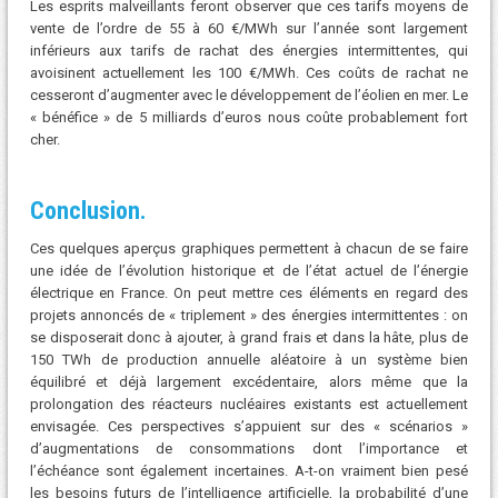
Les esprits malveillants feront observer que ces tarifs moyens de
vente de l’ordre de 55 à 60 €/MWh sur l’année sont largement
inférieurs aux tarifs de rachat des énergies intermittentes, qui
avoisinent actuellement les 100 €/MWh. Ces coûts de rachat ne
cesseront d’augmenter avec le développement de l’éolien en mer. Le
« bénéfice » de 5 milliards d’euros nous coûte probablement fort
cher.
Conclusion.
Ces quelques aperçus graphiques permettent à chacun de se faire
une idée de l’évolution historique et de l’état actuel de l’énergie
électrique en France. On peut mettre ces éléments en regard des
projets annoncés de « triplement » des énergies intermittentes : on
se disposerait donc à ajouter, à grand frais et dans la hâte, plus de
150 TWh de production annuelle aléatoire à un système bien
équilibré et déjà largement excédentaire, alors même que la
prolongation des réacteurs nucléaires existants est actuellement
envisagée. Ces perspectives s’appuient sur des « scénarios »
d’augmentations de consommations dont l’importance et
l’échéance sont également incertaines. A-t-on vraiment bien pesé
les besoins futurs de l’intelligence artificielle, la probabilité d’une