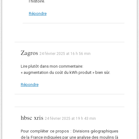
l’histoire.
Répondre
Zagros
24 février 2025 at 16 h 56 min
Lire plutôt dans mon commentaire:
« augmentation du coût du kWh produit » bien sûr.
Répondre
hbsc xris
24 février 2025 at 19 h 43 min
Pour compléter ce propos : Divisions géographiques
de la France indiquées par une analyse des moulins (à