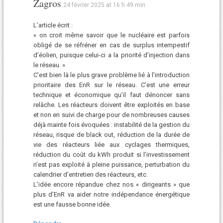
Zagros
24 février 2025 at 16 h 49 min
L’article écrit :
« on croit même savoir que le nucléaire est parfois
obligé de se réfréner en cas de surplus intempestif
d’éolien, puisque celui-ci a la priorité d’injection dans
le réseau. »
C’est bien là le plus grave problème lié à l’introduction
prioritaire des EnR sur le réseau. C’est une erreur
technique et économique qu’il faut dénoncer sans
relâche. Les réacteurs doivent être exploités en base
et non en suivi de charge pour de nombreuses causes
déjà mainte fois évoquées : instabilité de la gestion du
réseau, risque de black out, réduction de la durée de
vie des réacteurs liée aux cyclages thermiques,
réduction du coût du kWh produit si l’investissement
n’est pas exploité à pleine puissance, perturbation du
calendrier d’entretien des réacteurs, etc.
L’idée encore répandue chez nos « dirigeants » que
plus d’EnR va aider notre indépendance énergétique
est une fausse bonne idée.