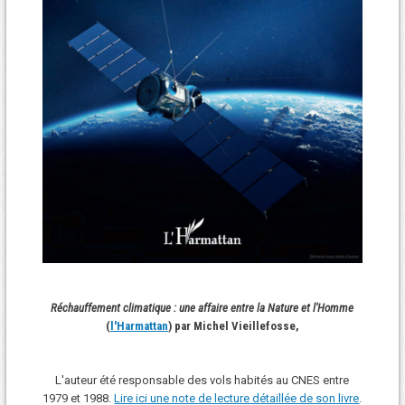
Réchauffement climatique : une affaire entre la Nature et l'Homme
(
l'Harmattan
) par Michel Vieillefosse,
L'auteur été responsable des vols habités au CNES entre
1979 et 1988.
Lire ici une note de lecture détaillée de son livre
.