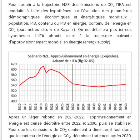
Pour aboutir à la trajectoire NZE des émissions de CO
l’IEA est
2
conduite à faire des hypothèses sur l’évolution des paramètres
démographiques, économiques et énergétiques mondiaux :
population, PIB, contenu du PIB en énergie, contenu de l’énergie en
CO
(paramètres dits « de Kaya »). On ne détaillera pas ici ces
2
hypothèses. L’IEA aboutit ainsi à la trajectoire suivante
d’approvisionnement mondial en énergie (
energy supply
).
Après un léger rebond en 2021-2022, l’approvisionnement en
énergie est censé décroître entre 2022 et 2030, puis se stabiliser.
Pour que les émissions de CO
continuent à diminuer, il faut donc
2
que le contenu de l’énergie en CO
décroisse fortement après 2030.
2