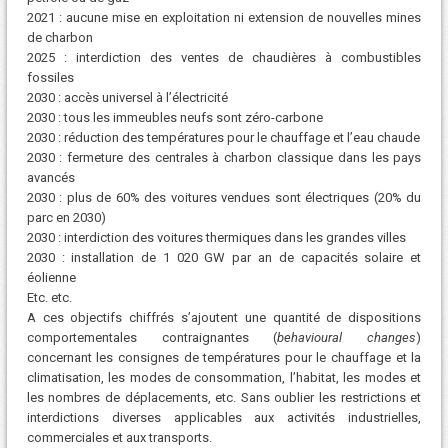
2021 : aucune mise en exploitation ni extension de nouvelles mines
de charbon
2025 : interdiction des ventes de chaudières à combustibles
fossiles
2030 : accès universel à l’électricité
2030 : tous les immeubles neufs sont zéro-carbone
2030 : réduction des températures pour le chauffage et l’eau chaude
2030 : fermeture des centrales à charbon classique dans les pays
avancés
2030 : plus de 60% des voitures vendues sont électriques (20% du
parc en 2030)
2030 : interdiction des voitures thermiques dans les grandes villes
2030 : installation de 1 020 GW par an de capacités solaire et
éolienne
Etc. etc.
A ces objectifs chiffrés s’ajoutent une quantité de dispositions
comportementales contraignantes (
behavioural changes
)
concernant les consignes de températures pour le chauffage et la
climatisation, les modes de consommation, l’habitat, les modes et
les nombres de déplacements, etc. Sans oublier les restrictions et
interdictions diverses applicables aux activités industrielles,
commerciales et aux transports.