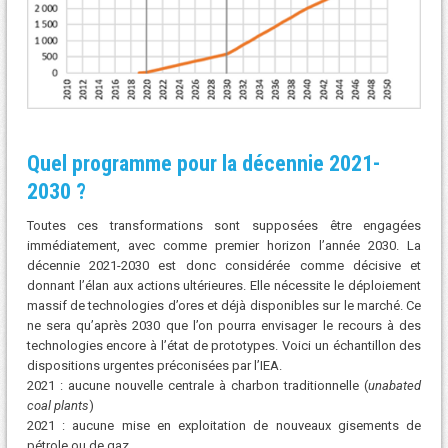
Quel programme pour la décennie 2021-
2030
?
Toutes ces transformations sont supposées être engagées
immédiatement, avec comme premier horizon l’année 2030. La
décennie 2021-2030 est donc considérée comme décisive et
donnant l’élan aux actions ultérieures. Elle nécessite le déploiement
massif de technologies d’ores et déjà disponibles sur le marché. Ce
ne sera qu’après 2030 que l’on pourra envisager le recours à des
technologies encore à l’état de prototypes. Voici un échantillon des
dispositions urgentes préconisées par l’IEA.
2021 : aucune nouvelle centrale à charbon traditionnelle (
unabated
coal plants
)
2021 : aucune mise en exploitation de nouveaux gisements de
pétrole ou de gaz