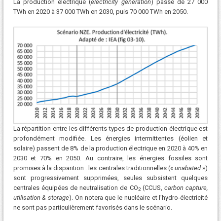
La production électrique (
electricity generation
) passe de 27 000
TWh en 2020 à 37 000 TWh en 2030, puis 70 000 TWh en 2050.
La répartition entre les différents types de production électrique est
profondément modifiée. Les énergies intermittentes (éolien et
solaire) passent de 8% de la production électrique en 2020 à 40% en
2030 et 70% en 2050. Au contraire, les énergies fossiles sont
promises à la disparition : les centrales traditionnelles («
unabated
»)
sont progressivement supprimées, seules subsistent quelques
centrales équipées de neutralisation de CO
(CCUS,
carbon capture,
2
utilisation & storage
). On notera que le nucléaire et l’hydro-électricité
ne sont pas particulièrement favorisés dans le scénario.