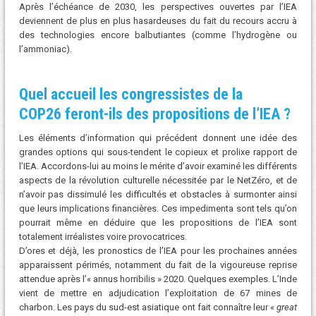
Après l’échéance de 2030, les perspectives ouvertes par l’IEA
deviennent de plus en plus hasardeuses du fait du recours accru à
des technologies encore balbutiantes (comme l’hydrogène ou
l’ammoniac).
Quel accueil les congressistes de la
COP26 feront-ils des propositions de l’IEA ?
Les éléments d’information qui précédent donnent une idée des
grandes options qui sous-tendent le copieux et prolixe rapport de
l’IEA. Accordons-lui au moins le mérite d’avoir examiné les différents
aspects de la révolution culturelle nécessitée par le NetZéro, et de
n’avoir pas dissimulé les difficultés et obstacles à surmonter ainsi
que leurs implications financières. Ces impedimenta sont tels qu’on
pourrait même en déduire que les propositions de l’IEA sont
totalement irréalistes voire provocatrices.
D’ores et déjà, les pronostics de l’IEA pour les prochaines années
apparaissent périmés, notamment du fait de la vigoureuse reprise
attendue après l’« annus horribilis » 2020. Quelques exemples. L’Inde
vient de mettre en adjudication l’exploitation de 67 mines de
charbon. Les pays du sud-est asiatique ont fait connaître leur «
great