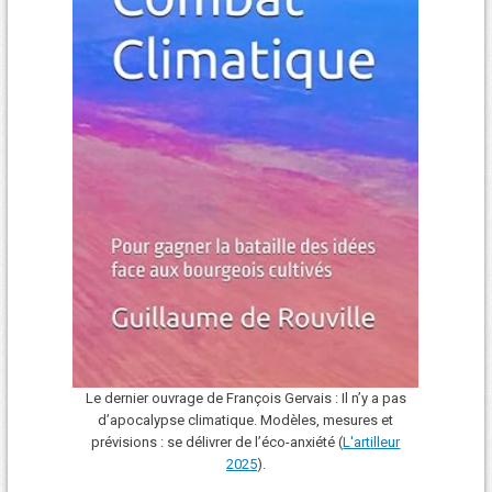
Le dernier ouvrage de François Gervais : Il n’y a pas
d’apocalypse climatique. Modèles, mesures et
prévisions : se délivrer de l’éco-anxiété (
L'art
i
lleur
2025
).