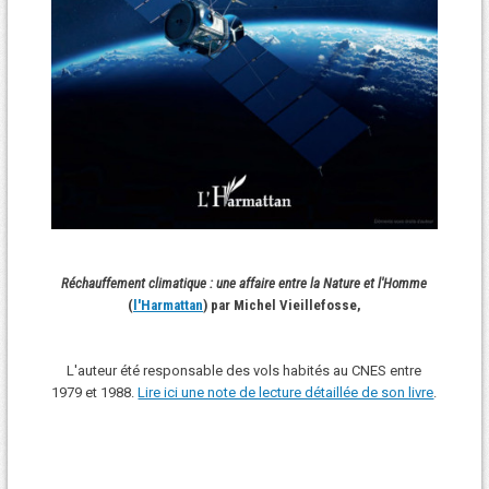
Réchauffement climatique : une affaire entre la Nature et l'Homme
(
l'Harmattan
) par Michel Vieillefosse,
L'auteur été responsable des vols habités au CNES entre
1979 et 1988.
Lire ici une note de lecture détaillée de son livre
.