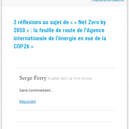
les
articles
2 réflexions au sujet de «
« Net Zero by
2050 » : la feuille de route de l’Agence
internationale de l’énergie en vue de la
COP26
»
Serge Ferry
9 juillet 2021 at 19 h 54 min
Sans commentaire…
Répondre