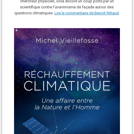
chercheur physicien, voilà encore un coup porté par un
scientifique contre l’unanimisme de façade autour des
questions climatiques.
Lire le commentaire de Benoît Rittaud
.