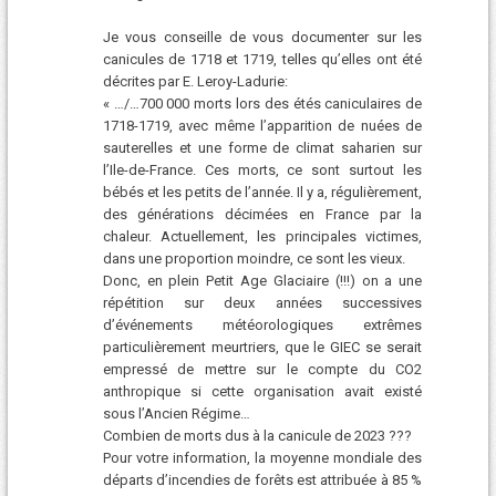
Je vous conseille de vous documenter sur les
canicules de 1718 et 1719, telles qu’elles ont été
décrites par E. Leroy-Ladurie:
« …/…700 000 morts lors des étés caniculaires de
1718-1719, avec même l’apparition de nuées de
sauterelles et une forme de climat saharien sur
l’Ile-de-France. Ces morts, ce sont surtout les
bébés et les petits de l’année. Il y a, régulièrement,
des générations décimées en France par la
chaleur. Actuellement, les principales victimes,
dans une proportion moindre, ce sont les vieux.
Donc, en plein Petit Age Glaciaire (!!!) on a une
répétition sur deux années successives
d’événements météorologiques extrêmes
particulièrement meurtriers, que le GIEC se serait
empressé de mettre sur le compte du CO2
anthropique si cette organisation avait existé
sous l’Ancien Régime…
Combien de morts dus à la canicule de 2023 ???
Pour votre information, la moyenne mondiale des
départs d’incendies de forêts est attribuée à 85 %