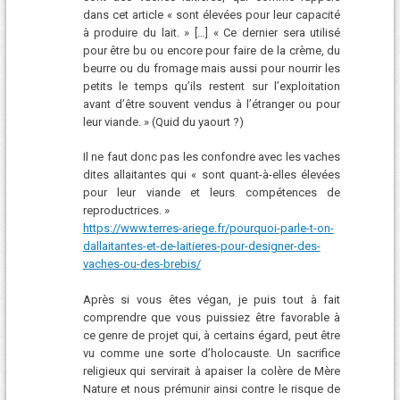
dans cet article « sont élevées pour leur capacité
à produire du lait. » […] « Ce dernier sera utilisé
pour être bu ou encore pour faire de la crème, du
beurre ou du fromage mais aussi pour nourrir les
petits le temps qu’ils restent sur l’exploitation
avant d’être souvent vendus à l’étranger ou pour
leur viande. » (Quid du yaourt ?)
Il ne faut donc pas les confondre avec les vaches
dites allaitantes qui « sont quant-à-elles élevées
pour leur viande et leurs compétences de
reproductrices. »
https://www.terres-ariege.fr/pourquoi-parle-t-on-
dallaitantes-et-de-laitieres-pour-designer-des-
vaches-ou-des-brebis/
Après si vous êtes végan, je puis tout à fait
comprendre que vous puissiez être favorable à
ce genre de projet qui, à certains égard, peut être
vu comme une sorte d’holocauste. Un sacrifice
religieux qui servirait à apaiser la colère de Mère
Nature et nous prémunir ainsi contre le risque de