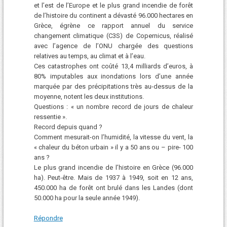
et l’est de l’Europe et le plus grand incendie de forêt
de l’histoire du continent a dévasté 96.000 hectares en
Grèce, égrène ce rapport annuel du service
changement climatique (C3S) de Copernicus, réalisé
avec l’agence de l’ONU chargée des questions
relatives au temps, au climat et à l’eau.
Ces catastrophes ont coûté 13,4 milliards d’euros, à
80% imputables aux inondations lors d’une année
marquée par des précipitations très au-dessus de la
moyenne, notent les deux institutions.
Questions : « un nombre record de jours de chaleur
ressentie ».
Record depuis quand ?
Comment mesurait-on l’humidité, la vitesse du vent, la
« chaleur du béton urbain » il y a 50 ans ou – pire- 100
ans ?
Le plus grand incendie de l’histoire en Grèce (96.000
ha). Peut-être. Mais de 1937 à 1949, soit en 12 ans,
450.000 ha de forêt ont brulé dans les Landes (dont
50.000 ha pour la seule année 1949).
Répondre