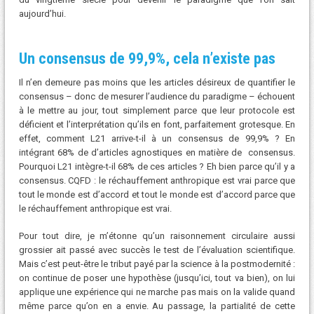
aujourd’hui.
Un consensus de 99,9%, cela n’existe pas
Il n’en demeure pas moins que les articles désireux de quantifier le
consensus – donc de mesurer l’audience du paradigme – échouent
à le mettre au jour, tout simplement parce que leur protocole est
déficient et l’interprétation qu’ils en font, parfaitement grotesque. En
effet, comment L21 arrive-t-il à un consensus de 99,9% ? En
intégrant 68% de d’articles agnostiques en matière de consensus.
Pourquoi L21 intègre-t-il 68% de ces articles ? Eh bien parce qu’il y a
consensus. CQFD : le réchauffement anthropique est vrai parce que
tout le monde est d’accord et tout le monde est d’accord parce que
le réchauffement anthropique est vrai.
Pour tout dire, je m’étonne qu’un raisonnement circulaire aussi
grossier ait passé avec succès le test de l’évaluation scientifique.
Mais c’est peut-être le tribut payé par la science à la postmodernité :
on continue de poser une hypothèse (jusqu’ici, tout va bien), on lui
applique une expérience qui ne marche pas mais on la valide quand
même parce qu’on en a envie. Au passage, la partialité de cette