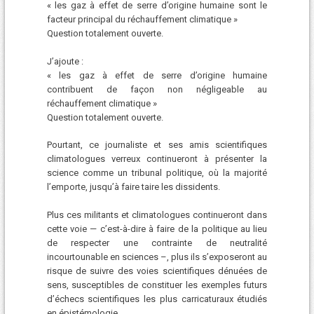
« les gaz à effet de serre d’origine humaine sont le
facteur principal du réchauffement climatique »
Question totalement ouverte.
J’ajoute :
« les gaz à effet de serre d’origine humaine
contribuent de façon non négligeable au
réchauffement climatique »
Question totalement ouverte.
Pourtant, ce journaliste et ses amis scientifiques
climatologues verreux continueront à présenter la
science comme un tribunal politique, où la majorité
l’emporte, jusqu’à faire taire les dissidents.
Plus ces militants et climatologues continueront dans
cette voie — c’est-à-dire à faire de la politique au lieu
de respecter une contrainte de neutralité
incourtounable en sciences –, plus ils s’exposeront au
risque de suivre des voies scientifiques dénuées de
sens, susceptibles de constituer les exemples futurs
d’échecs scientifiques les plus carricaturaux étudiés
en épistémologie.