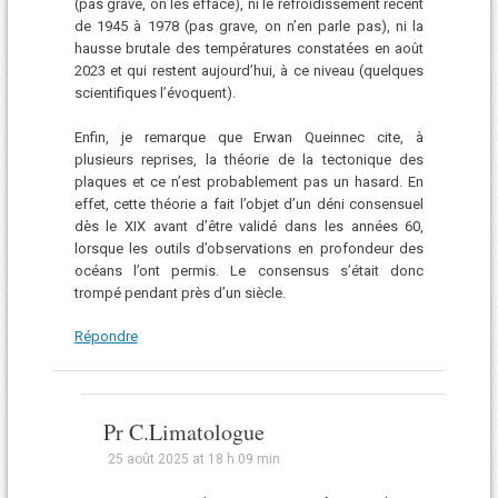
(pas grave, on les efface), ni le refroidissement récent
de 1945 à 1978 (pas grave, on n’en parle pas), ni la
hausse brutale des températures constatées en août
2023 et qui restent aujourd’hui, à ce niveau (quelques
scientifiques l’évoquent).
Enfin, je remarque que Erwan Queinnec cite, à
plusieurs reprises, la théorie de la tectonique des
plaques et ce n’est probablement pas un hasard. En
effet, cette théorie a fait l’objet d’un déni consensuel
dès le XIX avant d’être validé dans les années 60,
lorsque les outils d’observations en profondeur des
océans l’ont permis. Le consensus s’était donc
trompé pendant près d’un siècle.
Répondre
Pr C.Limatologue
25 août 2025 at 18 h 09 min