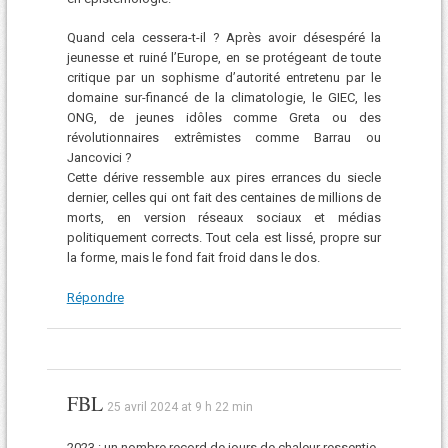
Quand cela cessera-t-il ? Après avoir désespéré la
jeunesse et ruiné l’Europe, en se protégeant de toute
critique par un sophisme d’autorité entretenu par le
domaine sur-financé de la climatologie, le GIEC, les
ONG, de jeunes idôles comme Greta ou des
révolutionnaires extrêmistes comme Barrau ou
Jancovici ?
Cette dérive ressemble aux pires errances du siecle
dernier, celles qui ont fait des centaines de millions de
morts, en version réseaux sociaux et médias
politiquement corrects. Tout cela est lissé, propre sur
la forme, mais le fond fait froid dans le dos.
Répondre
FBL
25 avril 2024 at 9 h 22 min
2023 : un nombre record de jours de chaleur ressentie