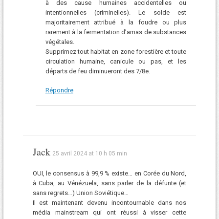
à des cause humaines accidentelles ou
intentionnelles (criminelles). Le solde est
majoritairement attribué à la foudre ou plus
rarement à la fermentation d’amas de substances
végétales.
Supprimez tout habitat en zone forestière et toute
circulation humaine, canicule ou pas, et les
départs de feu diminueront des 7/8e.
Répondre
Jack
25 avril 2024 at 10 h 05 min
OUI, le consensus à 99,9 % existe… en Corée du Nord,
à Cuba, au Vénézuela, sans parler de la défunte (et
sans regrets…) Union Soviétique…
Il est maintenant devenu incontournable dans nos
média mainstream qui ont réussi à visser cette