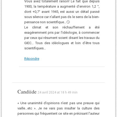
Vous avez totalement raison! Le fait que depuis
1900, la température a augmenté d’environ 1,2 °,
dont +0,7° avant 1945, est aussi un détail passé
sous silence car n’allant pas ds le sens de la bien-
pensance non scientifique…🙄
Le climat et son réchauffement a été
exagéremment pris par l’idéologie, à commencer
par ceux qui résument soient disant les travaux du
GIEC… Tous des idéologues et loin d’être tous
scientifiques…
Répondre
Candiide
24 avril 2024 at 18 h 49 min
« Une unanimité d’opinions n’est pas une preuve qui
vaille…etc ». Je ne vais pas insulter la culture des
personnes qui fréquentent ce site en précisant l’auteur