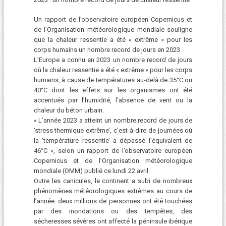
Un rapport de l’observatoire européen Copernicus et
de l’Organisation météorologique mondiale souligne
que la chaleur ressentie a été « extrême » pour les
corps humains un nombre record de jours en 2023.
L’Europe a connu en 2023 un nombre record de jours
où la chaleur ressentie a été « extrême » pour les corps
humains, à cause de températures au-delà de 35°C ou
40°C dont les effets sur les organismes ont été
accentués par l’humidité, l’absence de vent ou la
chaleur du béton urbain.
« L’année 2023 a atteint un nombre record de jours de
‘stress thermique extrême’, c’est-à-dire de journées où
la ‘température ressentie’ a dépassé l’équivalent de
46°C », selon un rapport de l’observatoire européen
Copernicus et de l’Organisation météorologique
mondiale (OMM) publié ce lundi 22 avril.
Outre les canicules, le continent a subi de nombreux
phénomènes météorologiques extrêmes au cours de
l’année: deux millions de personnes ont été touchées
par des inondations ou des tempêtes, des
sécheresses sévères ont affecté la péninsule ibérique