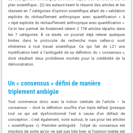
plan scientifique ; (2) les auteurs lisent le résumé des articles et les
classent en 7 catégories d’opinion scientifique allant de « validation
explicite du réchauffement anthropique avec quantification » à
« rejet explicite du réchauffement anthropique avec quantification ».
Ce tri leur permet de finalement retenir 2 718 articles répartis dans
les 7 catégories. À ce stade, on pourrait déjà relever quelques
limites dans le protocole de recherche mais celles-ci sont
inhérentes à tout travail scientifique. Ce qui fait de L21 une
mystification tient à l’ambiguïté de sa définition du « consensus »,
dont résultent deux problèmes mortels pour la crédibilité de la
démonstration.
Un « consensus » défini de manière
triplement ambigüe
Tout commence donc avec la notion centrale de l’article – le
consensus – dont la définition souffre d’un triple défaut (presque
tout ce qui est dysfonctionnel l’est à cause d’un défaut de
conception ; c’est également, voire surtout, le cas pour les articles
« scientifiques »). Première ambiguïté : l’objet du consensus est
imprécis de sorte qu’on ne sait pas très bien si l’opinion testée est