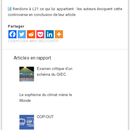
[4]
Rendons à L21 ce qui lui appartient : les auteurs évoquent cette
controverse en conclusion de leur article.
Partager
23 avril 2024
dans
GIEC/COP2X
.
Articles en rapport
Examen critique d’un
schéma du GIEC
Le sophisme du climat mène le
Monde
COP-OUT