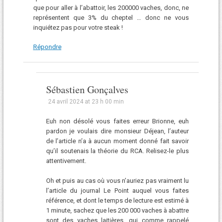
que pour aller à l’abattoir, les 200000 vaches, donc, ne
représentent que 3% du cheptel … donc ne vous
inquiétez pas pour votre steak !
Répondre
Sébastien Gonçalves
24 avril 2024 at 23 h 00 min
Euh non désolé vous faites erreur Brionne, euh
pardon je voulais dire monsieur Déjean, l’auteur
de l’article n’a à aucun moment donné fait savoir
qu’il soutenais la théorie du RCA. Relisez-le plus
attentivement.
Oh et puis au cas où vous n’auriez pas vraiment lu
l’article du journal Le Point auquel vous faites
référence, et dont le temps de lecture est estimé à
1 minute, sachez que les 200 000 vaches à abattre
sont des vaches laitières, qui comme rappelé