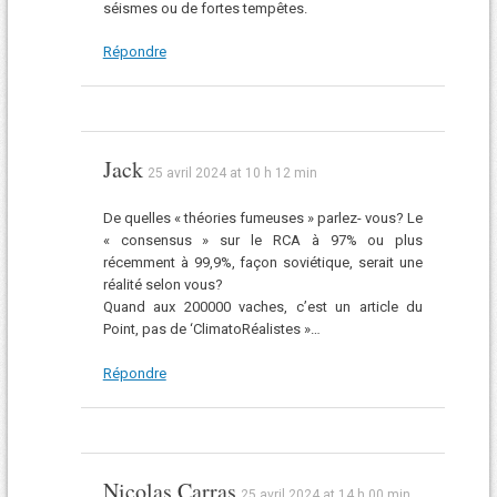
séismes ou de fortes tempêtes.
Répondre
Jack
25 avril 2024 at 10 h 12 min
De quelles « théories fumeuses » parlez- vous? Le
« consensus » sur le RCA à 97% ou plus
récemment à 99,9%, façon soviétique, serait une
réalité selon vous?
Quand aux 200000 vaches, c’est un article du
Point, pas de ‘ClimatoRéalistes »…
Répondre
Nicolas Carras
25 avril 2024 at 14 h 00 min