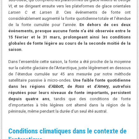
VI
, et se dirigeant ensuite vers les plateformes de glace orientales
Larsen C
et
Larsen B
. Ces événements de fonte ont
considérablement augmenté la fonte quotidienne totale et l’étendue
de la fonte cumulée pour l’année.
En dehors de ces deux
événements, presque aucune fonte n’a été observée entre le
15 février et le 31 mars, prolongeant ainsi les conditions
globales de fonte légère au cours de la seconde moitié de la
saison.
Dans l’ensemble cette saison, la fonte a été proche de la moyenne
sur la calotte glaciaire de l’Antarctique, juste légèrement en dessous
de l’étendue cumulée sur 45 ans mesurée par notre méthode
satellitaire passive à micro-ondes.
Une faible fonte quotidienne
dans les régions d’
Abbott
, de
Ross
et d’
Amery
, autrefois
réputées pour leurs niveaux de fonte importants, persistent
depuis quatre ans
, tandis que des conditions de fonte
d’importantes à très légères ont alterné dans la région de la
péninsule, même pendant la durée d’un seul été austral.
Conditions climatiques dans le contexte de