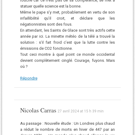
touche car ce n’est pas de sa compétence, se met à
statuer quelle science est la bonne.
Même le pape s’y met, probablement en vertu de son
infaillibilité qu’il croit, et déclare que les
négationnistes sont des fous.
En attendant, les Saints de Glace sont très actifs cette
année par ici. La minette météo de la télé a trouvé la
solution : s’il fait froid c’est que la lutte contre les
émissions de CO2 fonctionne.
Tout ceci montre à quel point ce monde occidental
devient complètement cinglé. Courage, fuyons. Mais
où ?
Répondre
Nicolas Carras
27 avril 2024 at 15 h 39 min
Au passage : Nouvelle étude : Un Londres plus chaud
a réduit le nombre de morts en hiver de 447 par an