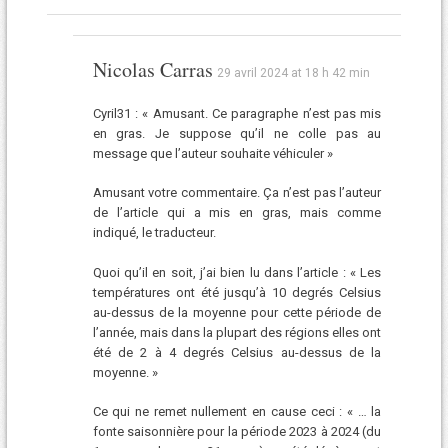
Nicolas Carras
29 avril 2024 at 18 h 42 min
Cyril31 : « Amusant. Ce paragraphe n’est pas mis
en gras. Je suppose qu’il ne colle pas au
message que l’auteur souhaite véhiculer »
Amusant votre commentaire. Ça n’est pas l’auteur
de l’article qui a mis en gras, mais comme
indiqué, le traducteur.
Quoi qu’il en soit, j’ai bien lu dans l’article : « Les
températures ont été jusqu’à 10 degrés Celsius
au-dessus de la moyenne pour cette période de
l’année, mais dans la plupart des régions elles ont
été de 2 à 4 degrés Celsius au-dessus de la
moyenne. »
Ce qui ne remet nullement en cause ceci : « … la
fonte saisonnière pour la période 2023 à 2024 (du