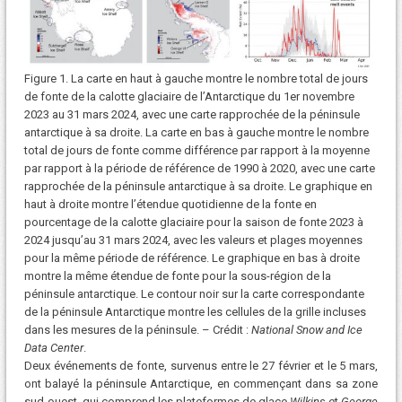
Figure 1. La carte en haut à gauche montre le nombre total de jours
de fonte de la calotte glaciaire de l’Antarctique du 1er novembre
2023 au 31 mars 2024, avec une carte rapprochée de la péninsule
antarctique à sa droite. La carte en bas à gauche montre le nombre
total de jours de fonte comme différence par rapport à la moyenne
par rapport à la période de référence de 1990 à 2020, avec une carte
rapprochée de la péninsule antarctique à sa droite. Le graphique en
haut à droite montre l’étendue quotidienne de la fonte en
pourcentage de la calotte glaciaire pour la saison de fonte 2023 à
2024 jusqu’au 31 mars 2024, avec les valeurs et plages moyennes
pour la même période de référence. Le graphique en bas à droite
montre la même étendue de fonte pour la sous-région de la
péninsule antarctique. Le contour noir sur la carte correspondante
de la péninsule Antarctique montre les cellules de la grille incluses
dans les mesures de la péninsule. – Crédit :
National Snow and Ice
Data Center
.
Deux événements de fonte, survenus entre le 27 février et le 5 mars,
ont balayé la péninsule Antarctique, en commençant dans sa zone
sud-ouest, qui comprend les plateformes de glace
Wilkins
et
George