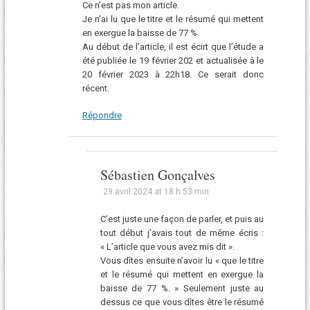
Ce n’est pas mon article.
Je n’ai lu que le titre et le résumé qui mettent
en exergue la baisse de 77 %.
Au début de l’article, il est écirt que l’étude a
été publiée le 19 février 202 et actualisée à le
20 février 2023 à 22h18. Ce serait donc
récent.
Répondre
Sébastien Gonçalves
29 avril 2024 at 18 h 53 min
C’est juste une façon de parler, et puis au
tout début j’avais tout de même écris :
« L’article que vous avez mis dit ».
Vous dîtes ensuite n’avoir lu « que le titre
et le résumé qui mettent en exergue la
baisse de 77 %. » Seulement juste au
dessus ce que vous dîtes être le résumé