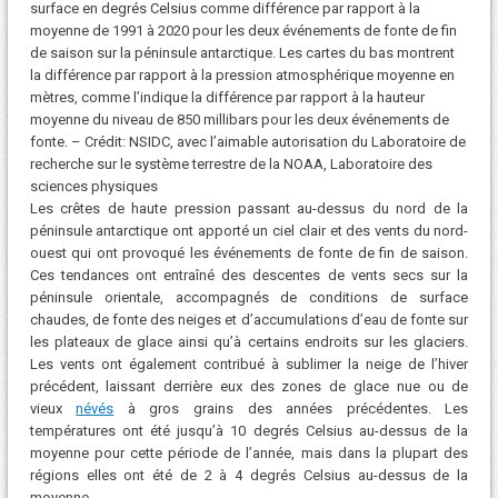
surface en degrés Celsius comme différence par rapport à la
moyenne de 1991 à 2020 pour les deux événements de fonte de fin
de saison sur la péninsule antarctique. Les cartes du bas montrent
la différence par rapport à la pression atmosphérique moyenne en
mètres, comme l’indique la différence par rapport à la hauteur
moyenne du niveau de 850 millibars pour les deux événements de
fonte. – Crédit: NSIDC, avec l’aimable autorisation du Laboratoire de
recherche sur le système terrestre de la NOAA, Laboratoire des
sciences physiques
Les crêtes de haute pression passant au-dessus du nord de la
péninsule antarctique ont apporté un ciel clair et des vents du nord-
ouest qui ont provoqué les événements de fonte de fin de saison.
Ces tendances ont entraîné des descentes de vents secs sur la
péninsule orientale, accompagnés de conditions de surface
chaudes, de fonte des neiges et d’accumulations d’eau de fonte sur
les plateaux de glace ainsi qu’à certains endroits sur les glaciers.
Les vents ont également contribué à sublimer la neige de l’hiver
précédent, laissant derrière eux des zones de glace nue ou de
vieux
névés
à gros grains des années précédentes. Les
températures ont été jusqu’à 10 degrés Celsius au-dessus de la
moyenne pour cette période de l’année, mais dans la plupart des
régions elles ont été de 2 à 4 degrés Celsius au-dessus de la
moyenne.