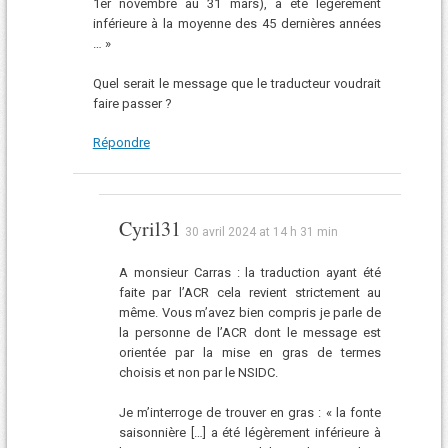
1er novembre au 31 mars), a été légèrement
inférieure à la moyenne des 45 dernières années
… »
Quel serait le message que le traducteur voudrait
faire passer ?
Répondre
Cyril31
30 avril 2024 at 14 h 31 min
A monsieur Carras : la traduction ayant été
faite par l’ACR cela revient strictement au
même. Vous m’avez bien compris je parle de
la personne de l’ACR dont le message est
orientée par la mise en gras de termes
choisis et non par le NSIDC.
Je m’interroge de trouver en gras : « la fonte
saisonnière […] a été légèrement inférieure à