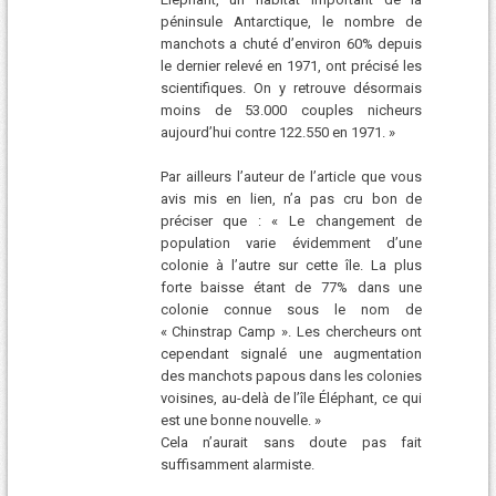
péninsule Antarctique, le nombre de
manchots a chuté d’environ 60% depuis
le dernier relevé en 1971, ont précisé les
scientifiques. On y retrouve désormais
moins de 53.000 couples nicheurs
aujourd’hui contre 122.550 en 1971. »
Par ailleurs l’auteur de l’article que vous
avis mis en lien, n’a pas cru bon de
préciser que : « Le changement de
population varie évidemment d’une
colonie à l’autre sur cette île. La plus
forte baisse étant de 77% dans une
colonie connue sous le nom de
« Chinstrap Camp ». Les chercheurs ont
cependant signalé une augmentation
des manchots papous dans les colonies
voisines, au-delà de l’île Éléphant, ce qui
est une bonne nouvelle. »
Cela n’aurait sans doute pas fait
suffisamment alarmiste.