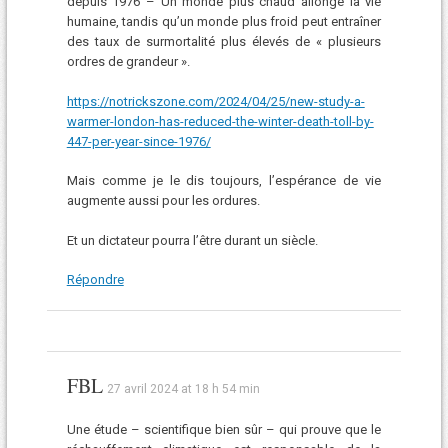
depuis 1976 – Un monde plus chaud allonge la vie
humaine, tandis qu’un monde plus froid peut entraîner
des taux de surmortalité plus élevés de « plusieurs
ordres de grandeur ».
https://notrickszone.com/2024/04/25/new-study-a-
warmer-london-has-reduced-the-winter-death-toll-by-
447-per-year-since-1976/
Mais comme je le dis toujours, l’espérance de vie
augmente aussi pour les ordures.
Et un dictateur pourra l’être durant un siècle.
Répondre
FBL
27 avril 2024 at 18 h 54 min
Une étude – scientifique bien sûr – qui prouve que le