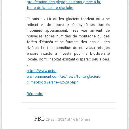
proliferation-des-phytoplanctons-grace-a-la-
fonte-de-la-calotte-glaciaire
Et puis : « Là où les glaciers fondent ou « se
retirent », de nouveaux écosystèmes parfois
inconnus apparaissent. Très vite arrivent de
nouvelles zones humides de montagne ou des
forêts d’épicéa et se forment des lacs ou des
rivières. Le tout constitue de nouveaux refuges
encore intacts à investir pour la biodiversité
locale, dont l’habitat existant disparaît peu à peu.
»
https://www.actu-
environnement.com/ae/news/fonte-glaciers-
climat-biodiversite-42628.php4
Répondre
FBL
29 avril 2024 at 16 h 15 min