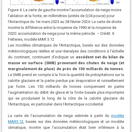
Figure 4. La carte de gauche montre l’accumulation de neige moins
l’ablation et la fonte, en millimètres (unités de 0,04 pouce) pour
l’Antarctique du 1er mars 2023 au 28 février 2024. La carte de droite
montre la différence entre la moyenne de 1990 et la moyenne de
2020. accumulation de neige pour la même période. – Crédit: X.
Fettweis, modèle MAR 3.12
Les modèles climatiques de l’Antarctique, basés sur des données
météorologiques réelles et une réanalyse des conditions à l’échelle
du continent, continuent d’indiquer un
excédent net du bilan de
masse en surface (SMB) provenant des chutes de neige (et
marginalement de pluie) de près de 150 milliards de tonnes.
Le SMB prend en compte à la fois la quantité de précipitations sur la
calotte glaciaire et la partie perdue par évaporation et ruissellement
par fonte. Les 150 milliards de tonnes compensent en partie
l’augmentation du débit de glace et la fonte basale plus importante
qui se produisent le long de la côte de la calotte glaciaire de
l’Antarctique, en particulier dans l’Antarctique occidental.
La carte de l’accumulation de neige estimée à partir du
modèle
MAR3.12
, basée sur des données météorologiques et un modèle
climatique, montre que l’accumulation était bien inférieure à la