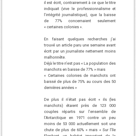
il est écrit, contrairement à ce que le titre
indiquait (vive le professionnalisme et
l’intégrité journalistique), que la baisse
de 77% concernaient seulement
« certaines colonies ».
En faisant quelques recherches j’ai
trouvé un article paru une semaine avant
écrit par un journaliste nettement moins
malhonnête.
Déjà le titre n’est pas « La population des
manchots en baisse de 77% » mais
« Certaines colonies de manchots ont
baissé de plus de 75% au cours des 50
dernières années »
De plus il n’était pas écrit « ils (les
manchots) étaient près de 123 000
couples répartis sur l’ensemble de
l’Antarctique en 1971 contre un peu
moins de 53 000 actuellement soit une
chute de plus de 60% » mais « Sur l’île
Elephant, un habitat important de la