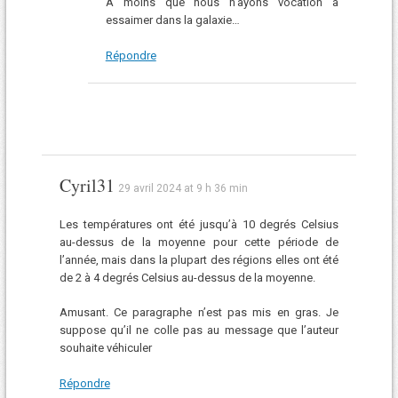
A moins que nous n’ayons vocation à
essaimer dans la galaxie…
Répondre
Cyril31
29 avril 2024 at 9 h 36 min
Les températures ont été jusqu’à 10 degrés Celsius
au-dessus de la moyenne pour cette période de
l’année, mais dans la plupart des régions elles ont été
de 2 à 4 degrés Celsius au-dessus de la moyenne.
Amusant. Ce paragraphe n’est pas mis en gras. Je
suppose qu’il ne colle pas au message que l’auteur
souhaite véhiculer
Répondre