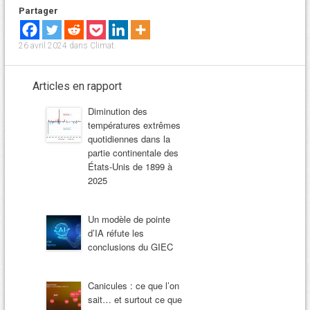
Partager
26 avril 2024
dans
Climat
.
Articles en rapport
Diminution des
températures extrêmes
quotidiennes dans la
partie continentale des
États-Unis de 1899 à
2025
Un modèle de pointe
d’IA réfute les
conclusions du GIEC
Canicules : ce que l’on
sait… et surtout ce que