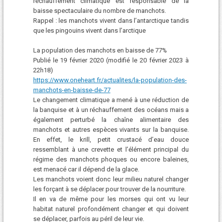
réchauffement climatique est responsable de la
baisse spectaculaire du nombre de manchots.
Rappel : les manchots vivent dans l’antarctique tandis
que les pingouins vivent dans l’arctique
La population des manchots en baisse de 77%
Publié le 19 février 2020 (modifié le 20 février 2023 à
22h18)
https://www.oneheart.fr/actualites/la-population-des-
manchots-en-baisse-de-77
Le changement climatique a mené à une réduction de
la banquise et à un réchauffement des océans mais a
également perturbé la chaîne alimentaire des
manchots et autres espèces vivants sur la banquise.
En effet, le krill, petit crustacé d’eau douce
ressemblant à une crevette et l’élément principal du
régime des manchots phoques ou encore baleines,
est menacé car il dépend de la glace.
Les manchots voient donc leur milieu naturel changer
les forçant à se déplacer pour trouver de la nourriture.
Il en va de même pour les morses qui ont vu leur
habitat naturel profondément changer et qui doivent
se déplacer, parfois au péril de leur vie.