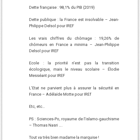
Dette française : 98,1% du PIB (2019)
Dette publique : la France est insolvable – Jean-
Philippe Delsol pour IREF
Les vrais chiffres du chômage : 19,26% de
chômeurs en France a minima – Jean-Philippe
Delsol pour IREF
Ecole : la priorité n’est pas la transition
écologique, mais le niveau scolaire – Élodie
Messéant pour IREF
L’Etat ne parvient plus à assurer la sécurité en
France – Adélaïde Motte pour IREf
Etc, etc…
PS : Sciences-Po, royaume de l’islamo-gauchisme
– Thomas Nasri ….
Tout va très bien madame la marquise !