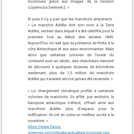
inconnues grâce aux images de la mission
Copernicus Sentinel-2. »
Et puis il n’y a pas que les manchots empereurs :
« Le manchot Adélie doit son nom à la Terre
Adélie, secteur dans lequel il a été identifié pour la
première fois au début des années 1840.
Aujourd’hui, on sait que sa présence se limite à la
côte Antarctique et aux eaux environnantes. Mais
alors que certaines colonies de l’ouest du
continent sont en déclin, des chercheurs viennent
de découvrir à quelques dizaines de kilomètres
seulement, plus de 1,5 million de manchots
Adélie qui n’avaient encore jamais été recensés. »
« Le changement climatique profite à certaines
colonies de manchots. En effet, par endroits, la
banquise antarctique s’étend, offrant ainsi aux
manchots Adélie plus d’espace pour la
nidification. Ils ont en outre un meilleur accès à la
nourriture. »
https://www.futura-
sciences.com/planete/actualites/zoologie-ces-