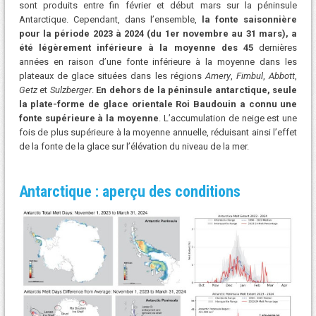
sont produits entre fin février et début mars sur la péninsule
Antarctique. Cependant, dans l’ensemble,
la fonte saisonnière
pour la période 2023 à 2024 (du 1er novembre au 31 mars), a
été légèrement inférieure à la moyenne des 45
dernières
années en raison d’une fonte inférieure à la moyenne dans les
plateaux de glace situées dans les régions
Amery
,
Fimbul
,
Abbott
,
Getz
et
Sulzberger
.
En dehors de la péninsule antarctique, seule
la plate-forme de glace orientale Roi Baudouin a connu une
fonte supérieure à la moyenne
. L’accumulation de neige est une
fois de plus supérieure à la moyenne annuelle, réduisant ainsi l’effet
de la fonte de la glace sur l’élévation du niveau de la mer.
Antarctique : aperçu des conditions