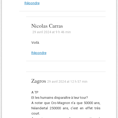
Répondre
Nicolas Carras
29 avril 2024 at 9 h 46 min
Voilà.
Répondre
Zagros
29 avril 2024 at 12 h 57 min
A TP
Et les humains disparaître à leur tour?
A noter que Cro-Magnon n’a que 50000 ans,
Néandertal 250000 ans, c’est en effet très
court.