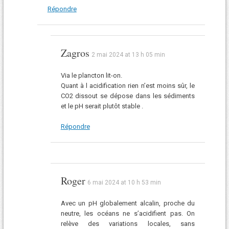
Répondre
Zagros
2 mai 2024 at 13 h 05 min
Via le plancton lit-on.
Quant à l acidification rien n’est moins sûr, le
CO2 dissout se dépose dans les sédiments
et le pH serait plutôt stable .
Répondre
Roger
6 mai 2024 at 10 h 53 min
Avec un pH globalement alcalin, proche du
neutre, les océans ne s’acidifient pas. On
relève des variations locales, sans