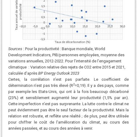
Sources
: Pour la productivité : Banque mondiale, World
Development Indicators, PIB/personnes employées, moyenne des
variations annuelles, 2012-2022. Pour l’intensité de l’engagement
climatique : Variation relative des rejets de CO2 entre 2015 et 2021,
calculée d’après
BP Energy Outlook 2023
Certes, la corrélation n’est pas parfaite. Le coefficient de
2
détermination n’est pas très élevé (R
=0,19). Il y a des pays, comme
par exemple les Etats-Unis, qui ont à la fois beaucoup décarboné
(23%) et sensiblement augmenté leur productivité (1,5% par an).
Cette imperfection n’est pas surprenante. La lutte contre le climat ne
peut évidemment pas être le seul facteur de la productivité. Mais la
relation est robuste, et reflète une réalité ; de plus, peut être utilisée
pour chiffrer le coût de l’amélioration du climat, au cours des
années passées, et au cours des années à venir.