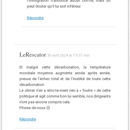
l’immigration n’annonce aucun chiffre, mais on
peut douter qu’il lui soit inférieur.
Répondre
LeRescator
30 avril 2024 at 7 h 57 min
Et malgré cette décarbonation, la température
mondiale moyenne augmente année après année,
preuve de l’échec total et de l’inutilité de toute cette
décarbonation.
Le climat n’en a stric-te-ment rien à « foutre » de cette
politique et agit comme bon lui semble, nos dirigeants
n’ont pas encore compris cela.
Pôvres de nous 😥
Répondre