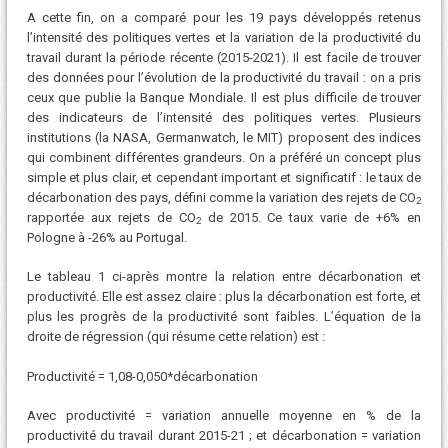
A cette fin, on a comparé pour les 19 pays développés retenus
l’intensité des politiques vertes et la variation de la productivité du
travail durant la période récente (2015-2021). Il est facile de trouver
des données pour l’évolution de la productivité du travail : on a pris
ceux que publie la Banque Mondiale. Il est plus difficile de trouver
des indicateurs de l’intensité des politiques vertes. Plusieurs
institutions (la NASA, Germanwatch, le MIT) proposent des indices
qui combinent différentes grandeurs. On a préféré un concept plus
simple et plus clair, et cependant important et significatif : le taux de
décarbonation des pays, défini comme la variation des rejets de CO
2
rapportée aux rejets de CO
de 2015. Ce taux varie de +6% en
2
Pologne à -26% au Portugal.
Le tableau 1 ci-après montre la relation entre décarbonation et
productivité. Elle est assez claire : plus la décarbonation est forte, et
plus les progrès de la productivité sont faibles. L’équation de la
droite de régression (qui résume cette relation) est :
Productivité = 1,08-0,050*décarbonation
Avec productivité = variation annuelle moyenne en % de la
productivité du travail durant 2015-21 ; et décarbonation = variation