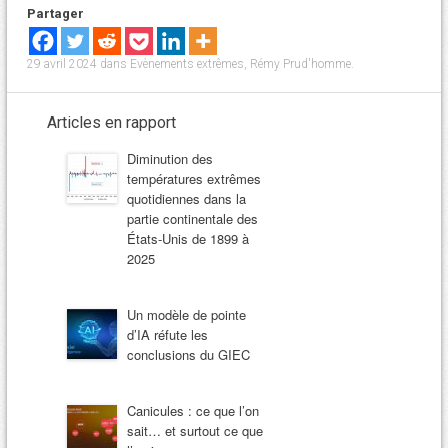
Partager
29 avril 2024
dans
Evènements extrêmes
,
Rémy Prud'homme
.
Articles en rapport
Diminution des
températures extrêmes
quotidiennes dans la
partie continentale des
États-Unis de 1899 à
2025
Un modèle de pointe
d’IA réfute les
conclusions du GIEC
Canicules : ce que l’on
sait… et surtout ce que