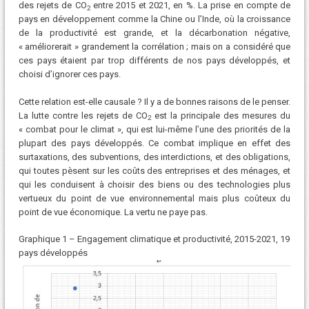
des rejets de CO
entre 2015 et 2021, en %. La prise en compte de
2
pays en développement comme la Chine ou l’Inde, où la croissance
de la productivité est grande, et la décarbonation négative,
« améliorerait » grandement la corrélation ; mais on a considéré que
ces pays étaient par trop différents de nos pays développés, et
choisi d’ignorer ces pays.
Cette relation est-elle causale ? Il y a de bonnes raisons de le penser.
La lutte contre les rejets de CO
est la principale des mesures du
2
« combat pour le climat », qui est lui-même l’une des priorités de la
plupart des pays développés. Ce combat implique en effet des
surtaxations, des subventions, des interdictions, et des obligations,
qui toutes pèsent sur les coûts des entreprises et des ménages, et
qui les conduisent à choisir des biens ou des technologies plus
vertueux du point de vue environnemental mais plus coûteux du
point de vue économique. La vertu ne paye pas.
Graphique 1 – Engagement climatique et productivité, 2015-2021, 19
pays développés