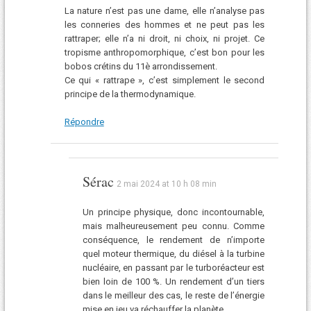
La nature n’est pas une dame, elle n’analyse pas
les conneries des hommes et ne peut pas les
rattraper; elle n’a ni droit, ni choix, ni projet. Ce
tropisme anthropomorphique, c’est bon pour les
bobos crétins du 11è arrondissement.
Ce qui « rattrape », c’est simplement le second
principe de la thermodynamique.
Répondre
Sérac
2 mai 2024 at 10 h 08 min
Un principe physique, donc incontournable,
mais malheureusement peu connu. Comme
conséquence, le rendement de n’importe
quel moteur thermique, du diésel à la turbine
nucléaire, en passant par le turboréacteur est
bien loin de 100 %. Un rendement d’un tiers
dans le meilleur des cas, le reste de l’énergie
mise en jeu va réchauffer la planète.