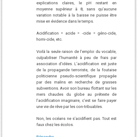
explications claires, le pH restant en
moyenne supérieur à 8, sans qu’aucune
variation notable à la baisse ne puisse être
mise en évidence dans le temps.
Acidification = acide = -cide = géno-cide,
homi-cide, etc.
Voilà la seule raison de l’emploi du vocable,
culpabiliser l’humanité à peu de frais par
association d’idées. L’acidification est juste
de la propagande terroriste, de la foutaise
politicienne pseudo-scientifique propagée
par des malins en recherche de grasses
subventions. Avoir son bureau flottant sur les
mers chaudes du globe au prétexte de
l’acidification imaginaire, c’est se faire payer
une vie de rêve par les con-tribuables.
Non, les océans ne s’acidifient pas. Tout est
faux chez les écolos.
Répondre