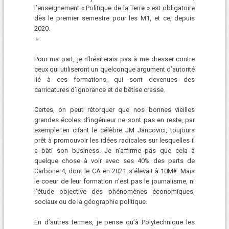
l’enseignement « Politique de la Terre » est obligatoire
dès le premier semestre pour les M1, et ce, depuis
2020.
»
Pour ma part, je n’hésiterais pas à me dresser contre
ceux qui utiliseront un quelconque argument d’autorité
lié à ces formations, qui sont devenues des
carricatures d’ignorance et de bêtise crasse.
Certes, on peut rétorquer que nos bonnes vieilles
grandes écoles d’ingénieur ne sont pas en reste, par
exemple en citant le célèbre JM Jancovici, toujours
prêt à promouvoir les idées radicales sur lesquelles il
a bâti son business. Je n’affirme pas que cela à
quelque chose à voir avec ses 40% des parts de
Carbone 4, dont le CA en 2021 s’élevait à 10M€. Mais
le coeur de leur formation n’est pas le journalisme, ni
l’étude objective des phénomènes économiques,
sociaux ou de la géographie politique.
En d’autres termes, je pense qu’à Polytechnique les