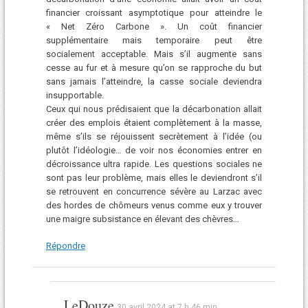
financier croissant asymptotique pour atteindre le
« Net Zéro Carbone ». Un coût financier
supplémentaire mais temporaire peut être
socialement acceptable. Mais s’il augmente sans
cesse au fur et à mesure qu’on se rapproche du but
sans jamais l’atteindre, la casse sociale deviendra
insupportable.
Ceux qui nous prédisaient que la décarbonation allait
créer des emplois étaient complètement à la masse,
même s’ils se réjouissent secrètement à l’idée (ou
plutôt l’idéologie… de voir nos économies entrer en
décroissance ultra rapide. Les questions sociales ne
sont pas leur problème, mais elles le deviendront s’il
se retrouvent en concurrence sévère au Larzac avec
des hordes de chômeurs venus comme eux y trouver
une maigre subsistance en élevant des chèvres…
Répondre
LeDouze
30 avril 2024 at 7 h 46 min