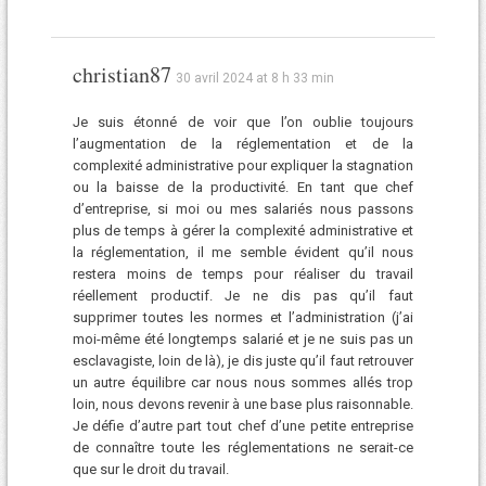
christian87
30 avril 2024 at 8 h 33 min
Je suis étonné de voir que l’on oublie toujours
l’augmentation de la réglementation et de la
complexité administrative pour expliquer la stagnation
ou la baisse de la productivité. En tant que chef
d’entreprise, si moi ou mes salariés nous passons
plus de temps à gérer la complexité administrative et
la réglementation, il me semble évident qu’il nous
restera moins de temps pour réaliser du travail
réellement productif. Je ne dis pas qu’il faut
supprimer toutes les normes et l’administration (j’ai
moi-même été longtemps salarié et je ne suis pas un
esclavagiste, loin de là), je dis juste qu’il faut retrouver
un autre équilibre car nous nous sommes allés trop
loin, nous devons revenir à une base plus raisonnable.
Je défie d’autre part tout chef d’une petite entreprise
de connaître toute les réglementations ne serait-ce
que sur le droit du travail.