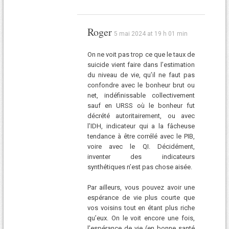
Roger
5 mai 2024 at 19 h 01 min
On ne voit pas trop ce que le taux de
suicide vient faire dans l’estimation
du niveau de vie, qu’il ne faut pas
confondre avec le bonheur brut ou
net, indéfinissable collectivement
sauf en URSS où le bonheur fut
décrété autoritairement, ou avec
l’IDH, indicateur qui a la fâcheuse
tendance à être corrélé avec le PIB,
voire avec le QI. Décidément,
inventer des indicateurs
synthétiques n’est pas chose aisée.
Par ailleurs, vous pouvez avoir une
espérance de vie plus courte que
vos voisins tout en étant plus riche
qu’eux. On le voit encore une fois,
l’espérance de vie (en bonne santé