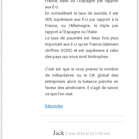
France, Italie ou l’Espagne par rapport
aux É-U.
En considérant le taux de suicide, il est
50% supérieure aux É-U par rapport à la
France, ou l’Allemagne, le triple par
rapport à l’Espagne ou l’Italie.
Le taux de pauvreté est deux fois plus
important aux E-U qu’en France (derniers
chiffres OCDE) et est supérieure à celui
des pays qui nous sont limitrophes.
C’est sûr que si vous prenez le nombre
de milliardaires ou le CA global des
entreprises alors la balance penche en
faveur des américains. Il s’agit de savoir
ce que l’on veut.
Répondre
Jack
2 mai 2024 at 22 h 59 min