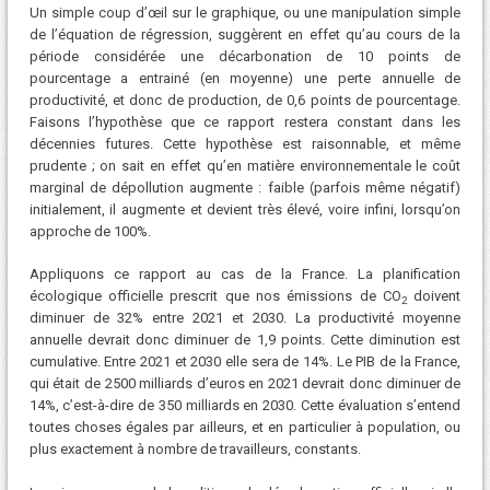
Un simple coup d’œil sur le graphique, ou une manipulation simple
de l’équation de régression, suggèrent en effet qu’au cours de la
période considérée une décarbonation de 10 points de
pourcentage a entrainé (en moyenne) une perte annuelle de
productivité, et donc de production, de 0,6 points de pourcentage.
Faisons l’hypothèse que ce rapport restera constant dans les
décennies futures. Cette hypothèse est raisonnable, et même
prudente ; on sait en effet qu’en matière environnementale le coût
marginal de dépollution augmente : faible (parfois même négatif)
initialement, il augmente et devient très élevé, voire infini, lorsqu’on
approche de 100%.
Appliquons ce rapport au cas de la France. La planification
écologique officielle prescrit que nos émissions de CO
doivent
2
diminuer de 32% entre 2021 et 2030. La productivité moyenne
annuelle devrait donc diminuer de 1,9 points. Cette diminution est
cumulative. Entre 2021 et 2030 elle sera de 14%. Le PIB de la France,
qui était de 2500 milliards d’euros en 2021 devrait donc diminuer de
14%, c’est-à-dire de 350 milliards en 2030. Cette évaluation s’entend
toutes choses égales par ailleurs, et en particulier à population, ou
plus exactement à nombre de travailleurs, constants.