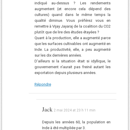
indiqué au-dessus ? Les rendements
augmentent (et encore cela dépend des
cultures) quand dans le même temps la
qualité diminue. Vous préférez vous en
remettre à Vijay Jayaraj de la coalition du CO2
plutôt que de lire des études étayées ?
Quant à la production, elle a augmenté parce
que les surfaces cultivables ont augmenté en
Inde. La productivité, elle, a peu augmenté
sur les dix dernières années.
D’ailleurs si la situation était si idyllique, le
gouvernement n’aurait pas freiné autant les
exportation depuis plusieurs années.
Répondre
Jack
2 mai 2024 at 23 h 11 min
Depuis les années 60, la population en
Inde à été multipliée par 3.