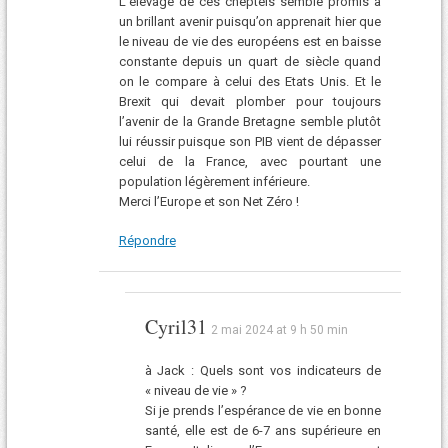
L’élevage de ces cheptels semble promis à
un brillant avenir puisqu’on apprenait hier que
le niveau de vie des européens est en baisse
constante depuis un quart de siècle quand
on le compare à celui des Etats Unis. Et le
Brexit qui devait plomber pour toujours
l’avenir de la Grande Bretagne semble plutôt
lui réussir puisque son PIB vient de dépasser
celui de la France, avec pourtant une
population légèrement inférieure.
Merci l’Europe et son Net Zéro !
Répondre
Cyril31
2 mai 2024 at 9 h 50 min
à Jack : Quels sont vos indicateurs de
« niveau de vie » ?
Si je prends l’espérance de vie en bonne
santé, elle est de 6-7 ans supérieure en