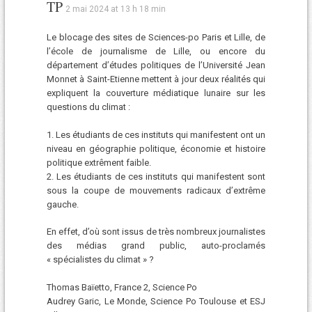
TP
2 mai 2024 at 13 h 18 min
Le blocage des sites de Sciences-po Paris et Lille, de
l’école de journalisme de Lille, ou encore du
département d’études politiques de l’Université Jean
Monnet à Saint-Etienne mettent à jour deux réalités qui
expliquent la couverture médiatique lunaire sur les
questions du climat :
1. Les étudiants de ces instituts qui manifestent ont un
niveau en géographie politique, économie et histoire
politique extrêment faible.
2. Les étudiants de ces instituts qui manifestent sont
sous la coupe de mouvements radicaux d’extrême
gauche.
En effet, d’où sont issus de très nombreux journalistes
des médias grand public, auto-proclamés
« spécialistes du climat » ?
Thomas Baïetto, France 2, Science Po
Audrey Garic, Le Monde, Science Po Toulouse et ESJ