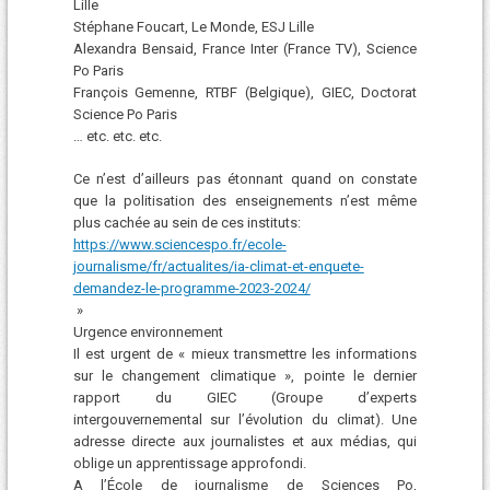
Lille
Stéphane Foucart, Le Monde, ESJ Lille
Alexandra Bensaid, France Inter (France TV), Science
Po Paris
François Gemenne, RTBF (Belgique), GIEC, Doctorat
Science Po Paris
… etc. etc. etc.
Ce n’est d’ailleurs pas étonnant quand on constate
que la politisation des enseignements n’est même
plus cachée au sein de ces instituts:
https://www.sciencespo.fr/ecole-
journalisme/fr/actualites/ia-climat-et-enquete-
demandez-le-programme-2023-2024/
»
Urgence environnement
Il est urgent de « mieux transmettre les informations
sur le changement climatique », pointe le dernier
rapport du GIEC (Groupe d’experts
intergouvernemental sur l’évolution du climat). Une
adresse directe aux journalistes et aux médias, qui
oblige un apprentissage approfondi.
A l’École de journalisme de Sciences Po,