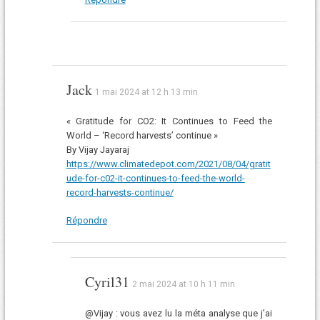
Jack
1 mai 2024 at 12 h 13 min
« Gratitude for CO2: It Continues to Feed the
World – ‘Record harvests’ continue »
By Vijay Jayaraj
https://www.climatedepot.com/2021/08/04/gratit
ude-for-c02-it-continues-to-feed-the-world-
record-harvests-continue/
Répondre
Cyril31
2 mai 2024 at 10 h 11 min
@Vijay : vous avez lu la méta analyse que j’ai