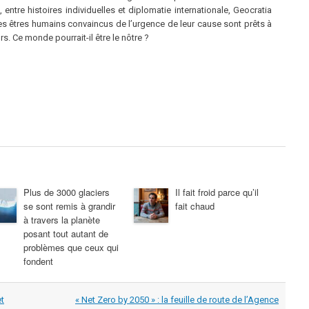
entre histoires individuelles et diplomatie internationale, Geocratia
s êtres humains convaincus de l’urgence de leur cause sont prêts à
rs. Ce monde pourrait-il être le nôtre ?
Plus de 3000 glaciers
Il fait froid parce qu’il
se sont remis à grandir
fait chaud
à travers la planète
posant tout autant de
problèmes que ceux qui
fondent
et
« Net Zero by 2050 » : la feuille de route de l’Agence