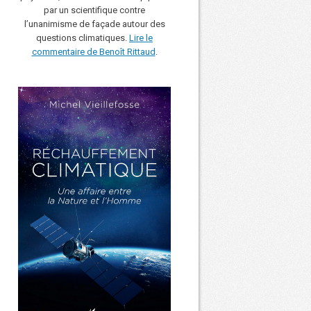
par un scientifique contre
l’unanimisme de façade autour des
questions climatiques.
Lire le
commentaire de Benoît Rittaud
.