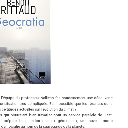
, l’équipe du professeur Nalliens fait soudainement une découverte
ne situation très compliquée. Est-il possible que les résultats de la
 certitudes actuelles sur l’évolution du climat ?
ui pourraient bien travailler pour un service parallèle de l’Etat,
i prépare l’instauration d’une « géocratie », un nouveau mode
la démocratie au nom de la sauvegarde de la planète.