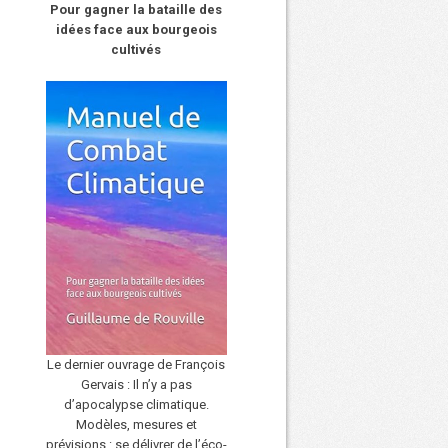
Pour gagner la bataille des
idées face aux bourgeois
cultivés
Le dernier ouvrage de François
Gervais : Il n’y a pas
d’apocalypse climatique.
Modèles, mesures et
prévisions : se délivrer de l’éco-