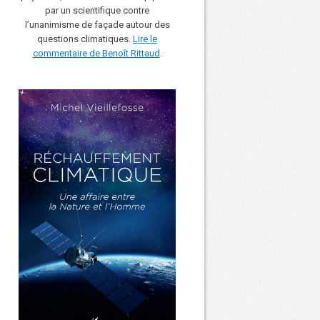
par un scientifique contre
l’unanimisme de façade autour des
questions climatiques.
Lire le
commentaire de Benoît Rittaud
.