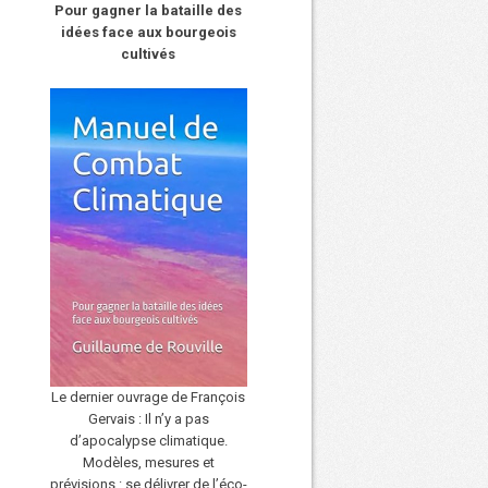
Pour gagner la bataille des
idées face aux bourgeois
cultivés
Le dernier ouvrage de François
Gervais : Il n’y a pas
d’apocalypse climatique.
Modèles, mesures et
prévisions : se délivrer de l’éco-