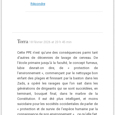
Répondre
Torra
18 février 2026 at 20 h 45 min
Cette PPE n’est qu’une des conséquences parmi tant
d’autres de décennies de lavage de cerveau. De
l’école primaire jusqu’à la faculté, le concept fumeux,
lubie devrait-on dire, de « protection de
l’environnement », commençant par le nettoyage bon
enfant des plages et finissant par la baston dans les
Zads, a opéré les ravages que l’on sait dans les
générations de dirigeants qui se sont succédées, en
terminant, bouquet final, dans le marbre de la
Constitution. Il eut été plus intelligent, et moins
suicidaire pour les sociétés occidentales de parler de
« protection et de survie de l’espèce humaine par la
connaissance de son environnement »… ce qu’elle fait,