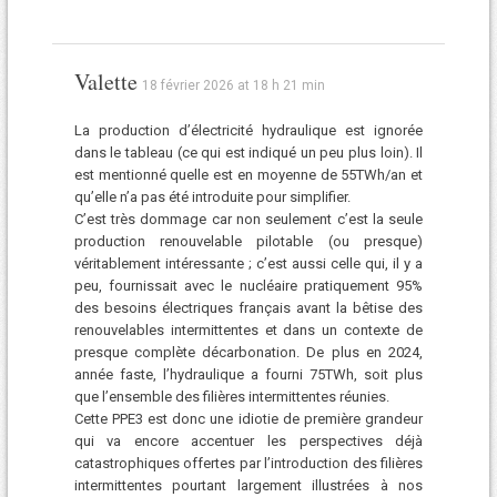
Valette
18 février 2026 at 18 h 21 min
La production d’électricité hydraulique est ignorée
dans le tableau (ce qui est indiqué un peu plus loin). Il
est mentionné quelle est en moyenne de 55TWh/an et
qu’elle n’a pas été introduite pour simplifier.
C’est très dommage car non seulement c’est la seule
production renouvelable pilotable (ou presque)
véritablement intéressante ; c’est aussi celle qui, il y a
peu, fournissait avec le nucléaire pratiquement 95%
des besoins électriques français avant la bêtise des
renouvelables intermittentes et dans un contexte de
presque complète décarbonation. De plus en 2024,
année faste, l’hydraulique a fourni 75TWh, soit plus
que l’ensemble des filières intermittentes réunies.
Cette PPE3 est donc une idiotie de première grandeur
qui va encore accentuer les perspectives déjà
catastrophiques offertes par l’introduction des filières
intermittentes pourtant largement illustrées à nos