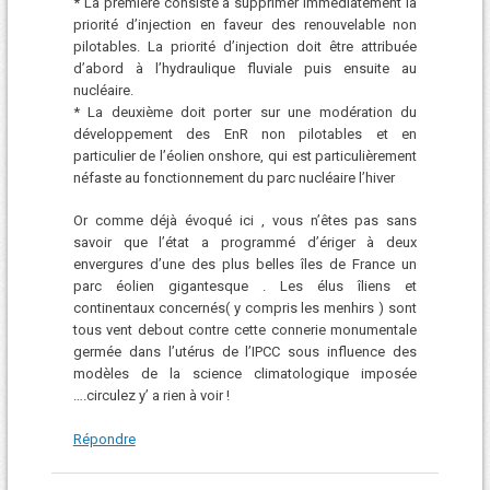
* La première consiste à supprimer immédiatement la
priorité d’injection en faveur des renouvelable non
pilotables. La priorité d’injection doit être attribuée
d’abord à l’hydraulique fluviale puis ensuite au
nucléaire.
* La deuxième doit porter sur une modération du
développement des EnR non pilotables et en
particulier de l’éolien onshore, qui est particulièrement
néfaste au fonctionnement du parc nucléaire l’hiver
Or comme déjà évoqué ici , vous n’êtes pas sans
savoir que l’état a programmé d’ériger à deux
envergures d’une des plus belles îles de France un
parc éolien gigantesque . Les élus îliens et
continentaux concernés( y compris les menhirs ) sont
tous vent debout contre cette connerie monumentale
germée dans l’utérus de l’IPCC sous influence des
modèles de la science climatologique imposée
….circulez y’ a rien à voir !
Répondre