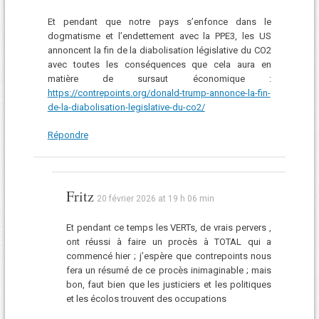
Et pendant que notre pays s’enfonce dans le
dogmatisme et l’endettement avec la PPE3, les US
annoncent la fin de la diabolisation législative du CO2
avec toutes les conséquences que cela aura en
matière de sursaut économique :
https://contrepoints.org/donald-trump-annonce-la-fin-
de-la-diabolisation-legislative-du-co2/
Répondre
Fritz
20 février 2026 at 19 h 06 min
Et pendant ce temps les VERTs, de vrais pervers ,
ont réussi à faire un procès à TOTAL qui a
commencé hier ; j’espère que contrepoints nous
fera un résumé de ce procès inimaginable ; mais
bon, faut bien que les justiciers et les politiques
et les écolos trouvent des occupations