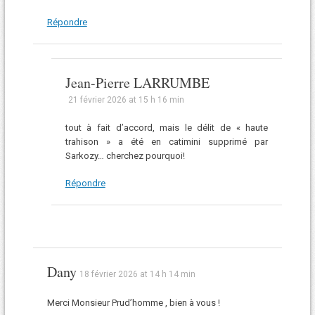
Répondre
Jean-Pierre LARRUMBE
21 février 2026 at 15 h 16 min
tout à fait d’accord, mais le délit de « haute
trahison » a été en catimini supprimé par
Sarkozy… cherchez pourquoi!
Répondre
Dany
18 février 2026 at 14 h 14 min
Merci Monsieur Prud’homme , bien à vous !