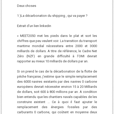
Deux choses
1 )La décarbonation du shipping , qui va payer ?
Extrait d’un lien linkedin
« MEET2050 met les pieds dans le plat et sort les
chiffres que peu veulent voir. La transition du transport
maritime mondial nécessitera entre 2000 et 3000
milliards de dollars. A titre de référence, le Cadre Net
Zéro (NZF) en grande difficulté à l’OMI devrait
rapporter au mieux 10 milliards de dollars par an.
Si on prend le cas de la décarbonation de la flotte de
pêche française, j’estime que le simple remplacement
des 6000 navires existants par des navires 0 carbone
européens devrait nécessiter environ 15 à 20 Milliards
de dollars, soit 600 à 800 millions par an. A condition
bien entendu que les chantiers navals capables de les
construire existent … Ce à quoi il faut ajouter le
remplacement des énergies fossiles par des
carburants 0 carbone, qui coûtent en moyenne deux