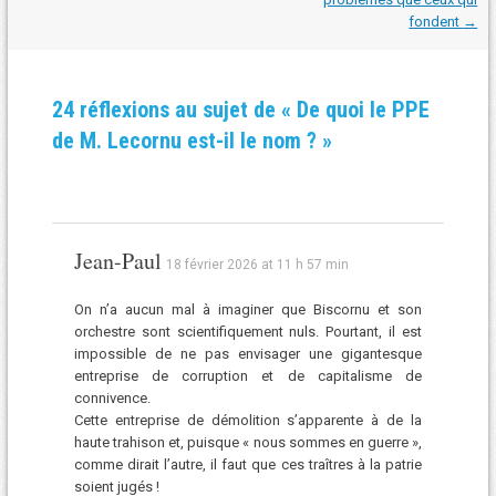
fondent
→
24 réflexions au sujet de «
De quoi le PPE
de M. Lecornu est-il le nom ?
»
Jean-Paul
18 février 2026 at 11 h 57 min
On n’a aucun mal à imaginer que Biscornu et son
orchestre sont scientifiquement nuls. Pourtant, il est
impossible de ne pas envisager une gigantesque
entreprise de corruption et de capitalisme de
connivence.
Cette entreprise de démolition s’apparente à de la
haute trahison et, puisque « nous sommes en guerre »,
comme dirait l’autre, il faut que ces traîtres à la patrie
soient jugés !