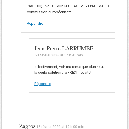
Pas sûr, vous oubliez les oukazes de la
commission européenne!!!
Répondre
Jean-Pierre LARRUMBE
21 février 2026 at 17 h 41 min
effectivement, voir ma remarque plus haut
la seule solution : le FREXIT, et vite!
Répondre
Zagros
18 février 2026 at 19 h 00 min