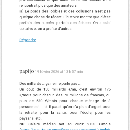
rencontrait plus que des amateurs
iii) Le poids des lobbies et des collusions n’est pas
quelque chose de récent. L’histoire montre que c’était
parfois des succès, parfois des échecs. On a subi
certains et on a profité d’autres
Répondre
papijo
19 février 2026 at 13 h 57 min
Des milliards … ça ne me parle pas …
Un coût de 150 milliards €/an, c’est environ 175
€/mois pour chacun des 70 millions de français, ou
plus de 530 €/mois pour chaque ménage de 3
personnes ! … et il parait qu’on n’a plus d’argent pour
la retraite, pour la santé, pour l’école, pour les
paysans, etc.
NB: Salaire médian net en 2023: 2183 €/mois
(
https://www.toutsurmesfinances.com/argent/a/salair