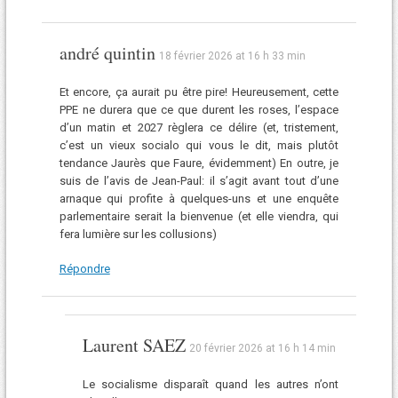
andré quintin
18 février 2026 at 16 h 33 min
Et encore, ça aurait pu être pire! Heureusement, cette
PPE ne durera que ce que durent les roses, l’espace
d’un matin et 2027 règlera ce délire (et, tristement,
c’est un vieux socialo qui vous le dit, mais plutôt
tendance Jaurès que Faure, évidemment) En outre, je
suis de l’avis de Jean-Paul: il s’agit avant tout d’une
arnaque qui profite à quelques-uns et une enquête
parlementaire serait la bienvenue (et elle viendra, qui
fera lumière sur les collusions)
Répondre
Laurent SAEZ
20 février 2026 at 16 h 14 min
Le socialisme disparaît quand les autres n’ont