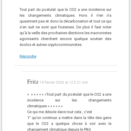
Tout part du postulat que le CO2 a une incidence sur
les changements climatiques. Hors il n’en n’a
quasiment pas et donc la décarbonation et tout ce qui
s’en suit ne sont que foutaises. De plus il faut noter
qu’à la veille des prochaines élections les macronistes
agonisants cherchent encore quelque soutien des
écolos et autres cryptocommunistes.
Répondre
Fritz
19 février 2026 at 12 h 21 min
« » » » » » »Tout part du postulat que le CO2 a une
incidence sur les changements
climatiques » » » » » »
Ce qui me désole dans tout cela , c’est
1° qu’on continue a mettre dans la tête des gens
que le CO2 a quelque chose à voir avec le
changement climatique depuis le PAG