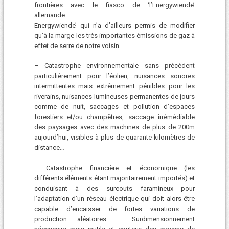
frontières avec le fiasco de ‘l’Energywiende’
allemande.
Energywiende’ qui n’a d’ailleurs permis de modifier
qu’à la marge les très importantes émissions de gaz à
effet de serre de notre voisin.
– Catastrophe environnementale sans précédent
particulièrement pour l’éolien, nuisances sonores
intermittentes mais extrêmement pénibles pour les
riverains, nuisances lumineuses permanentes de jours
comme de nuit, saccages et pollution d’espaces
forestiers et/ou champêtres, saccage irrémédiable
des paysages avec des machines de plus de 200m
aujourd’hui, visibles à plus de quarante kilomètres de
distance…
– Catastrophe financière et économique (les
différents éléments étant majoritairement importés) et
conduisant à des surcouts faramineux pour
l’adaptation d’un réseau électrique qui doit alors être
capable d’encaisser de fortes variations de
production aléatoires … Surdimensionnement