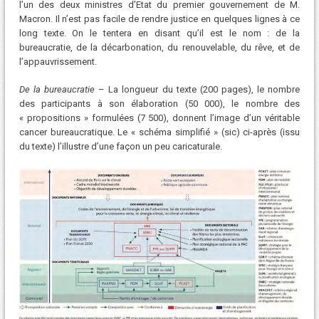
l’un des deux ministres d’Etat du premier gouvernement de M.
Macron. Il n’est pas facile de rendre justice en quelques lignes à ce
long texte. On le tentera en disant qu’il est le nom : de la
bureaucratie, de la décarbonation, du renouvelable, du rêve, et de
l’appauvrissement.
De la bureaucratie
– La longueur du texte (200 pages), le nombre
des participants à son élaboration (50 000), le nombre des
« propositions » formulées (7 500), donnent l’image d’un véritable
cancer bureaucratique. Le « schéma simplifié » (sic) ci-après (issu
du texte) l’illustre d’une façon un peu caricaturale.