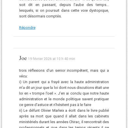
soit dit en passant, depuis l’aube des temps…
lesquels, si on poursuit dans cette voie dystopique,
sont désormais comptés.
Répondre
Joe
19 février 2026 at 10 h 40 min
trois réflexions d’un senior incompétent, mais qui a
vécu:
i) Un parent qui a frayé avec la haute administration
m’a dit un jour que la loi dont nous discutions était une
loi en « trompe l’oeil ». J’en ai conclu que notre haute
administration et le monde politique savent pratiquer
ce genre d’astuce et n’hésitent pas à le faire
ii) Le défunt Olivier Marleix a écrit dans le livre publié
après sa mort que quand il allait dans les cabinets
ministériels durant les années Chirac, il rencontrait des
professionnels et que dans les temps récents il ne