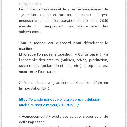
fois plus cher.
Le chiffre d’affaire annuel de la pêche française est de
1,2 milliards d’euros par an, au mieux. L’argent
nécessaire à sa décarbonation totale d’ici 2050
n’existe tout simplement pas. Même avec des
subventions …
Tout le monde est d’accord pour décarboner le
maritime.
Et lorsque l’on pose la question » Qui va payer ? » à
l’ensemble des acteurs (publics, privés, production,
soutien, distribution, client final, etc.), la réponse est
unanime : « Pas moi ! ».
2 l’éolien off shore , gros risque de tuer le nucléaire en
la modulation ENR
https://www.lemondedelenergie.com/modulation-
nucleaire-risque-majeur/2023/02/09/
« Heureusement il y existe des solutions pour sortir de
cette impasse :