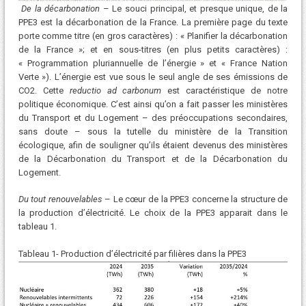
De la décarbonation
– Le souci principal, et presque unique, de la
PPE3 est la décarbonation de la France. La première page du texte
porte comme titre (en gros caractères) : « Planifier la décarbonation
de la France »; et en sous-titres (en plus petits caractères) :
« Programmation pluriannuelle de l’énergie » et « France Nation
Verte »). L’énergie est vue sous le seul angle de ses émissions de
CO2. Cette
reductio ad carbonum
est caractéristique de notre
politique économique. C’est ainsi qu’on a fait passer les ministères
du Transport et du Logement – des préoccupations secondaires,
sans doute – sous la tutelle du ministère de la Transition
écologique, afin de souligner qu’ils étaient devenus des ministères
de la Décarbonation du Transport et de la Décarbonation du
Logement.
Du tout renouvelables
– Le cœur de la PPE3 concerne la structure de
la production d’électricité. Le choix de la PPE3 apparait dans le
tableau 1.
Tableau 1- Production d’électricité par filières dans la PPE3