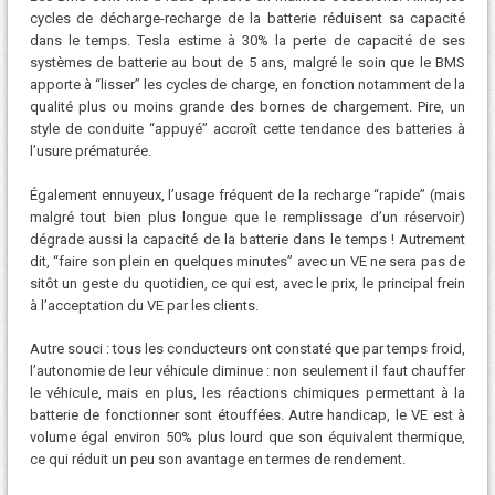
cycles de décharge-recharge de la batterie réduisent sa capacité
dans le temps. Tesla estime à 30% la perte de capacité de ses
systèmes de batterie au bout de 5 ans, malgré le soin que le BMS
apporte à “lisser” les cycles de charge, en fonction notamment de la
qualité plus ou moins grande des bornes de chargement. Pire, un
style de conduite “appuyé” accroît cette tendance des batteries à
l’usure prématurée.
Également ennuyeux, l’usage fréquent de la recharge “rapide” (mais
malgré tout bien plus longue que le remplissage d’un réservoir)
dégrade aussi la capacité de la batterie dans le temps ! Autrement
dit, “faire son plein en quelques minutes” avec un VE ne sera pas de
sitôt un geste du quotidien, ce qui est, avec le prix, le principal frein
à l’acceptation du VE par les clients.
Autre souci : tous les conducteurs ont constaté que par temps froid,
l’autonomie de leur véhicule diminue : non seulement il faut chauffer
le véhicule, mais en plus, les réactions chimiques permettant à la
batterie de fonctionner sont étouffées. Autre handicap, le VE est à
volume égal environ 50% plus lourd que son équivalent thermique,
ce qui réduit un peu son avantage en termes de rendement.