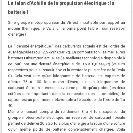
Le talon d’Achille de la propulsion électrique : la
batterie !
Si le groupe motopropulseur du VE est imbattable par rapport au
moteur thermique, le VE a un énorme point faible : son réservoir
d’énergie !
La “ densité énergétique ” des carburants actuels est de l’ordre de
45 Mégajoules (ou 12,5 kWh) par kg. En comparaison, les meilleures
batteries Lithium/ion actuelles (la meilleure technologie disponible à
ce jour) ont une densité énergétique de 0,5 à 0,6 MJ/kg (valeurs
respectives pour la Renault Zoe et la version la plus chère de la Tesla
S). Cela veut dire qu’un kilogramme de batterie est capable de
délivrer 75 à 100 fois moins d’énergie qu’un kilogramme de
carburant. Si l’on s’intéresse au volume plutôt qu’au poids (les deux
critères sont importants dans la conception des automobiles), le
rapport est un peu moins défavorable à l’électrique, de l’ordre de 1 à
40.
Même en tenant compte du rendement 3 à 4 fois supérieur du
groupe moteur-boîte électrique, un réservoir de carburant fossile
permet de délivrer 20 à 25 fois plus d’énergie à la roue d’une voiture
qu’un même poids de batterie convenablement chargée. Voilà