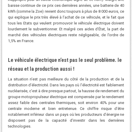
baisse continue de ce prix ces dernières années, une batterie de 40
kWh (comme la Zoe) revient donc toujours à plus de 8 000 euros, ce
qui explique le prix très élevé à l’achat de ce véhicule, et le fait que
tous les Etats qui veulent promouvoir le véhicule électrique doivent
lourdement le subventionner. Et malgré ces aides d’État, la part de
marché des véhicules électriques reste négligeable, de l’ordre de
1,5% en France.
Le véhicule électrique n’est pas le seul problème. le
réseau et la production aussi !
La situation n’est pas meilleure du côté de la production et de la
distribution d’électricité. Dans les pays où l’électricité est faiblement
nucléarisée, c’est à dire presque partout, la hausse de rendement du
groupe motopropulseur électrique est compensée par le rendement
assez faible des centrales thermiques, soit environ 40% pour une
centrale moderne et bien entretenue. Ce chiffre risque d’être
notablement inférieur dans un pays où les producteurs d’énergie ne
disposent pas de la capacité d’investir dans les dernières
technologies.