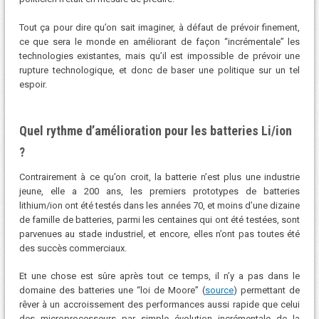
Tout ça pour dire qu’on sait imaginer, à défaut de prévoir finement,
ce que sera le monde en améliorant de façon “incrémentale” les
technologies existantes, mais qu’il est impossible de prévoir une
rupture technologique, et donc de baser une politique sur un tel
espoir.
Quel rythme d’amélioration pour les batteries Li/ion
?
Contrairement à ce qu’on croit, la batterie n’est plus une industrie
jeune, elle a 200 ans, les premiers prototypes de batteries
lithium/ion ont été testés dans les années 70, et moins d’une dizaine
de famille de batteries, parmi les centaines qui ont été testées, sont
parvenues au stade industriel, et encore, elles n’ont pas toutes été
des succès commerciaux.
Et une chose est sûre après tout ce temps, il n’y a pas dans le
domaine des batteries une “loi de Moore” (
source
) permettant de
rêver à un accroissement des performances aussi rapide que celui
des microprocesseurs par simple évolution incrémentale de la