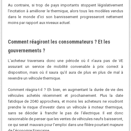
Au contraire, si trop de pays importants stoppent législativement
l’incitation à améliorer le thermique, alors tous les modèles vendus
dans le monde d’ici son bannissement progresseront nettement
moins par rapport aux niveaux actuel.
Comment réagiront les consommateurs ? Et les
gouvernements ?
L’acheteur traversera donc une période où il n’aura pas de VE
assurant un service de mobilité convenable à prix correct à
disposition, mais où il saura qu’il aura de plus en plus de mal à
revendre un véhicule thermique.
Comment réagira-t-il ? Eh bien, en augmentant la durée de vie des
véhicules achetés récemment et prochainement. Plus la date
fatidique de 2040 approchera, et moins les acheteurs ne voudront
prendre le risque d’investir dans un véhicule à moteur thermique,
sans se décider à franchir le pas de l’électrique. Il est donc
raisonnable de penser que les ventes de véhicules neufs baisseront,
ce qui serait mauvais pour l’emploi dans une filière pourtant majeure
de l’économie Française.