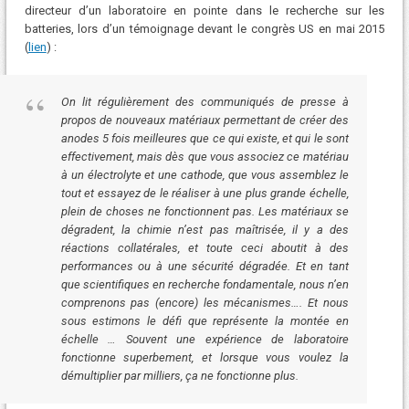
directeur d’un laboratoire en pointe dans le recherche sur les
batteries, lors d’un témoignage devant le congrès US en mai 2015
(
lien
) :
On lit régulièrement des communiqués de presse à
propos de nouveaux matériaux permettant de créer des
anodes 5 fois meilleures que ce qui existe, et qui le sont
effectivement, mais dès que vous associez ce matériau
à un électrolyte et une cathode, que vous assemblez le
tout et essayez de le réaliser à une plus grande échelle,
plein de choses ne fonctionnent pas. Les matériaux se
dégradent, la chimie n’est pas maîtrisée, il y a des
réactions collatérales, et toute ceci aboutit à des
performances ou à une sécurité dégradée. Et en tant
que scientifiques en recherche fondamentale, nous n’en
comprenons pas (encore) les mécanismes…. Et nous
sous estimons le défi que représente la montée en
échelle … Souvent une expérience de laboratoire
fonctionne superbement, et lorsque vous voulez la
démultiplier par milliers, ça ne fonctionne plus.