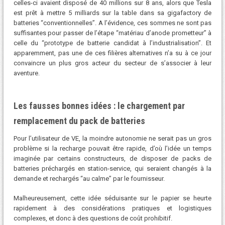
celles-ci avaient disposé de 40 millions sur 8 ans, alors que Tesla
est prêt à mettre 5 milliards sur la table dans sa gigafactory de
batteries “conventionnelles”. A l’évidence, ces sommes ne sont pas
suffisantes pour passer de l’étape “matériau d’anode prometteur” à
celle du “prototype de batterie candidat à l’industrialisation”. Et
apparemment, pas une de ces filières alternatives n’a su à ce jour
convaincre un plus gros acteur du secteur de s’associer à leur
aventure.
Les fausses bonnes idées : le chargement par
remplacement du pack de batteries
Pour l’utilisateur de VE, la moindre autonomie ne serait pas un gros
problème si la recharge pouvait être rapide, d’où l’idée un temps
imaginée par certains constructeurs, de disposer de packs de
batteries préchargés en station-service, qui seraient changés à la
demande et rechargés “au calme” par le fournisseur.
Malheureusement, cette idée séduisante sur le papier se heurte
rapidement à des considérations pratiques et logistiques
complexes, et donc à des questions de coût prohibitif.