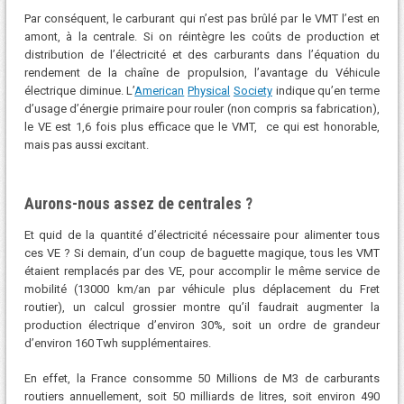
Par conséquent, le carburant qui n’est pas brûlé par le VMT l’est en
amont, à la centrale. Si on réintègre les coûts de production et
distribution de l’électricité et des carburants dans l’équation du
rendement de la chaîne de propulsion, l’avantage du Véhicule
électrique diminue. L’
American
Physical
Society
indique qu’en terme
d’usage d’énergie primaire pour rouler (non compris sa fabrication),
le VE est 1,6 fois plus efficace que le VMT, ce qui est honorable,
mais pas aussi excitant.
Aurons-nous assez de centrales ?
Et quid de la quantité d’électricité nécessaire pour alimenter tous
ces VE ? Si demain, d’un coup de baguette magique, tous les VMT
étaient remplacés par des VE, pour accomplir le même service de
mobilité (13000 km/an par véhicule plus déplacement du Fret
routier), un calcul grossier montre qu’il faudrait augmenter la
production électrique d’environ 30%, soit un ordre de grandeur
d’environ 160 Twh supplémentaires.
En effet, la France consomme 50 Millions de M3 de carburants
routiers annuellement, soit 50 milliards de litres, soit environ 490