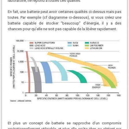
laboratoire, ne répond à toutes ces qualités.
En fait, une batterie peut avoir certaines qualités ci-dessus mais pas
toutes. Par exemple (cf diagramme ci-dessous), si vous créez une
batterie capable de stocker “beaucoup” d’énergie, il y a des
chances pour qu’elle ne soit pas capable de la libérer rapidement.
Et plus un concept de batterie se rapproche d’un compromis
opérationnellement utilisable, et plus elle coûte cher, ou obtient sur