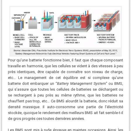
Pour qu’une batterie fonctionne bien, il faut que chaque composant
travaille en harmonie, que les cellules se vident à des vitesses à peu
près identiques, être capable de connaître son niveau de charge,
etc… Le management de cet équilibre est si complexe qu’une
batterie doit embarquer un “
Battery Management System
” ou BMS,
qui s’assure que toutes les cellules de batteries se déchargent ou
se rechargent à peu près au même rythme, que les batteries ne
chauffent pas trop, etc… Ce BMS alourdit la batterie, donc réduit sa
densité massique. Il auto-consomme une partie de l’électricité
stockée, quoique le rendement des meilleurs BMS ait fait semble-t-il
de gros progrès ces toutes dernières années.
Les BMS sont mis à rude épreuve en maintes occasions. Ainsi, les