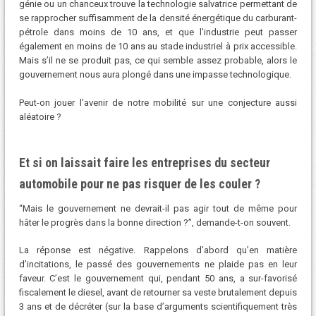
génie ou un chanceux trouve la technologie salvatrice permettant de
se rapprocher suffisamment de la densité énergétique du carburant-
pétrole dans moins de 10 ans, et que l’industrie peut passer
également en moins de 10 ans au stade industriel à prix accessible.
Mais s’il ne se produit pas, ce qui semble assez probable, alors le
gouvernement nous aura plongé dans une impasse technologique.
Peut-on jouer l’avenir de notre mobilité sur une conjecture aussi
aléatoire ?
Et si on laissait faire les entreprises du secteur
automobile pour ne pas risquer de les couler ?
“Mais le gouvernement ne devrait-il pas agir tout de même pour
hâter le progrès dans la bonne direction ?”, demande-t-on souvent.
La réponse est négative. Rappelons d’abord qu’en matière
d’incitations, le passé des gouvernements ne plaide pas en leur
faveur. C’est le gouvernement qui, pendant 50 ans, a sur-favorisé
fiscalement le diesel, avant de retourner sa veste brutalement depuis
3 ans et de décréter (sur la base d’arguments scientifiquement très