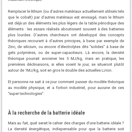
Remplacer le lithium (ou d’autres matériaux actuellement utilisés tels
que le cobalt) par d’autres matériaux est envisagé, mais le lithium
est déjà un des éléments les plus légers de la table périodique des
éléments : les essais réalisés aboutissent souvent à des batteries
plus lourdes. D’autres chercheurs ont développé des concepts
théoriques recourant à d’autres principes, à base par exemple de
Zinc, de silicium, ou encore d’électrolytes dits “solides” à base de
gels polymères, ou de super-capaciteurs. Là encore, la densité
théorique pourrait avoisiner les 5 MJ/kg, mais en pratique, les
premières déclinaisons, si elles voient le jour, se situeront plutôt
autour de 1MJ/kg, soit en gros le double des actuelles Li/ion.
Et personne ne sait à ce jour comment passer du modèle théorique
au modèle physique, et a fortiori industriel, pour aucune de ces
“super technologies”.
À la recherche de la batterie idéale
Mais au fait, quel serait le cahier des charges d’une batterie idéale ?
La densité énergétique, indispensable pour que la batterie soit