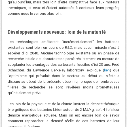
qu’aujourd’hui, mais très loin d’être compétitive face aux moteurs
thermiques, si ceux ci étaient autorisés à continuer leurs progrès,
comme nous le verrons plus loin.
Développements nouveaux : loin de la maturité
Les technologies améliorant “incrémentalement” les batteries
existantes sont bien en cours de R&D, mais aucun miracle n’est à
espérer d’ici 2040. Aucune technologie existante ou en phase de
recherche initiale de laboratoire ne paraît réalistement en mesure de
supplanter les avantages des carburants fossiles d’ici 20 ans. Fred
Schachter, du Lawrence Berkeley laboratory, explique (
lien
) que
l’optimisme qui prévalait dans le secteur au début du siècle a
disparu au début de la présente décennie, lorsque de nombreuses
filières de recherche se sont révélées moins prometteuses
qu’initialement prévu.
Les lois de la physique et de la chimie limitent la densité théorique
énergétiques des batteries Li/ion autour de 2 MJ/kg, soit 4 fois leur
densité énergétique actuelle. Mais on est encore loin de savoir
comment rapprocher la densité réelle de ces batteries de leur
maximum théorique.