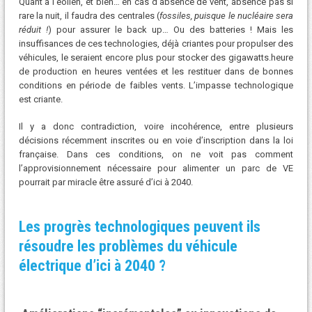
Quant à l’éolien, et bien… en cas d’absence de vent, absence pas si
rare la nuit, il faudra des centrales (
fossiles, puisque le nucléaire sera
réduit !
) pour assurer le back up… Ou des batteries ! Mais les
insuffisances de ces technologies, déjà criantes pour propulser des
véhicules, le seraient encore plus pour stocker des gigawatts.heure
de production en heures ventées et les restituer dans de bonnes
conditions en période de faibles vents. L’impasse technologique
est criante.
Il y a donc contradiction, voire incohérence, entre plusieurs
décisions récemment inscrites ou en voie d’inscription dans la loi
française. Dans ces conditions, on ne voit pas comment
l’approvisionnement nécessaire pour alimenter un parc de VE
pourrait par miracle être assuré d’ici à 2040.
Les progrès technologiques peuvent ils
résoudre les problèmes du véhicule
électrique d’ici à 2040 ?