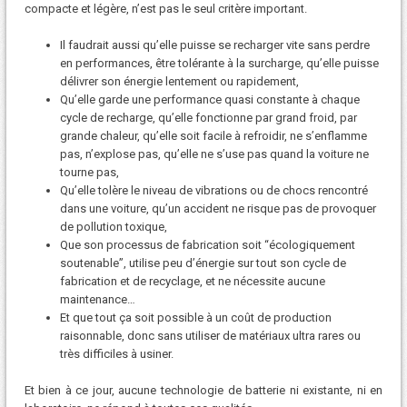
compacte et légère, n’est pas le seul critère important.
Il faudrait aussi qu’elle puisse se recharger vite sans perdre
en performances, être tolérante à la surcharge, qu’elle puisse
délivrer son énergie lentement ou rapidement,
Qu’elle garde une performance quasi constante à chaque
cycle de recharge, qu’elle fonctionne par grand froid, par
grande chaleur, qu’elle soit facile à refroidir, ne s’enflamme
pas, n’explose pas, qu’elle ne s’use pas quand la voiture ne
tourne pas,
Qu’elle tolère le niveau de vibrations ou de chocs rencontré
dans une voiture, qu’un accident ne risque pas de provoquer
de pollution toxique,
Que son processus de fabrication soit “écologiquement
soutenable”, utilise peu d’énergie sur tout son cycle de
fabrication et de recyclage, et ne nécessite aucune
maintenance…
Et que tout ça soit possible à un coût de production
raisonnable, donc sans utiliser de matériaux ultra rares ou
très difficiles à usiner.
Et bien à ce jour, aucune technologie de batterie ni existante, ni en