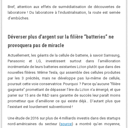
Bref, attention aux effets de surmédiatisation de découvertes de
laboratoire ! Du laboratoire à l’industrialisation, la route est semée
d’embûches.
Déverser plus d’argent sur la filière “batteries” ne
provoquera pas de miracle
Actuellement, les géants de la cellule de batterie, à savoir Samsung,
Panasonic et LG, investissent surtout dans l’amélioration
incrémentale de leurs batteries existantes Li/ion plutôt que dans des
nouvelles filières. Même Tesla, qui assemble des cellules produites
par les 3 précités, mais ne développe pas lui-même de cellule,
poursuit cette voie conservatrice. Pourquoi ? Parce qu’aucune “filière
gagnante” promettant de dépasser l’ère du Li/ion n’a émergé, et que
parier sur 15 ans de R&D sans garantie de succès leur paraît moins
prometteur que d’améliorer ce qui existe déjà… D’autant plus que
l’existant est lourdement subventionné !
Une étude de 2016 sur plus de 4 milliards investis dans des startups
nord-américaines du secteur (
source
) a montré qu’en moyenne,