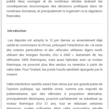
publié deux ouvrages et de nombreux articles évaluant les
conséquences économiques des décisions politiques dans de
nombreux domaines, et principalement le logement ou la régulation
financière.
Introduction
Les députés ont adopté, le 12 juin dernier, un amendement déjà
validé en commission le 29 mai, prévoyant l’interdiction de «
la vente
des voitures particulières et des véhicules utilitaires légers neufs
utilisant des énergies fossiles, d’ici à 2040 ».
Autrement dit, les
véhicules 100% thermiques, mais aussi hybrides avec un moteur
thermique, ne pourront plus être vendus ou revendus à partir de
cette date. Pour l’instant, les poids lourds semblent épargnés par la
mesure.
Cette interdiction semble assez bien vécue par une grande partie de
l’opinion publique, qui semble croire, comme une majorité de
parlementaires, que des véhicules à propulsion alternative,
principalement électriques, pourront parfaitement se substituer au
moteur thermique d’ici 21 ans, tout en réduisant certaines
émissions, jugées polluantes. Mais cette supposition est-elle