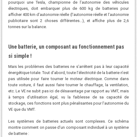
pourquoi une Tesla, championne de l’autonomie des véhicules
électriques, doit embarquer plus de 600 kg de batteries pour
afficher 400 km d’autonomie réelle (l’autonomie réelle et l’autonomie
publicitaire sont 2 choses différentes…), et affiche plus de 2,6
tonnes sur la balance.
Une batterie, un composant au fonctionnement pas
si simple !
Mais les problèmes des batteries ne s’arrêtent pas à leur capacité
énergétique totale. Tout d’abord, toute l’électricité de la batterie n’est
pas utilisée pour faire tourner le moteur électrique. Comme dans
toute voiture, il faut aussi faire tourner le chauffage, la ventilation,
etc. Le VE ne subit pas ici de désavantage par rapport au VMT, mais
à temps d’utilisation égal, vu la faiblesse de sa capacité de
stockage, ces fonctions sont plus pénalisantes pour l’autonomie du
VE que du VMT.
Les systèmes de batteries actuels sont complexes. Ce schéma
montre comment on passe d’un composant individuel à un système
de batterie :