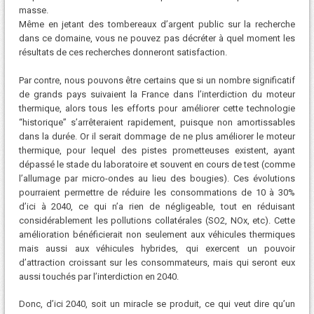
masse.
Même en jetant des tombereaux d’argent public sur la recherche
dans ce domaine, vous ne pouvez pas décréter à quel moment les
résultats de ces recherches donneront satisfaction.
Par contre, nous pouvons être certains que si un nombre significatif
de grands pays suivaient la France dans l’interdiction du moteur
thermique, alors tous les efforts pour améliorer cette technologie
“historique” s’arrêteraient rapidement, puisque non amortissables
dans la durée. Or il serait dommage de ne plus améliorer le moteur
thermique, pour lequel des pistes prometteuses existent, ayant
dépassé le stade du laboratoire et souvent en cours de test (comme
l’allumage par micro-ondes au lieu des bougies). Ces évolutions
pourraient permettre de réduire les consommations de 10 à 30%
d’ici à 2040, ce qui n’a rien de négligeable, tout en réduisant
considérablement les pollutions collatérales (SO2, NOx, etc). Cette
amélioration bénéficierait non seulement aux véhicules thermiques
mais aussi aux véhicules hybrides, qui exercent un pouvoir
d’attraction croissant sur les consommateurs, mais qui seront eux
aussi touchés par l’interdiction en 2040.
Donc, d’ici 2040, soit un miracle se produit, ce qui veut dire qu’un