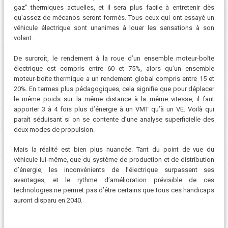
gaz” thermiques actuelles, et il sera plus facile à entretenir dès
qu’assez de mécanos seront formés. Tous ceux qui ont essayé un
véhicule électrique sont unanimes à louer les sensations à son
volant.
De surcroît, le rendement à la roue d’un ensemble moteur-boîte
électrique est compris entre 60 et 75%, alors qu’un ensemble
moteur-boîte thermique a un rendement global compris entre 15 et
20%. En termes plus pédagogiques, cela signifie que pour déplacer
le même poids sur la même distance à la même vitesse, il faut
apporter 3 à 4 fois plus d’énergie à un VMT qu’à un VE. Voilà qui
paraît séduisant si on se contente d’une analyse superficielle des
deux modes de propulsion.
Mais la réalité est bien plus nuancée. Tant du point de vue du
véhicule lui-même, que du système de production et de distribution
d’énergie, les inconvénients de l’électrique surpassent ses
avantages, et le rythme d’amélioration prévisible de ces
technologies ne permet pas d’être certains que tous ces handicaps
auront disparu en 2040.