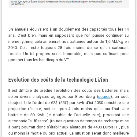
5% annuels équivalent à un doublement des capacités tous les 14
ans. C’est bien, mais en supposant que l’on puisse continuer au
même rythme, cela amènerait nos batteries autour de 1,6 MJ/kg en
2040. Cela reste toujours 28 fois moins dense qu’un carburant
fossile. Un tel progrès serait honorable, mais pas suffisant pour
gommer tous les handicaps du VE.
Evolution des coûts de la technologie Li/ion
Il est difficile de prédire l’évolution des coûts des batteries, mais
selon divers analystes agrégés par Bloomberg (
source
), un coût
d’objectif de l’ordre de 62$ (55€) par kwh d’ici 2030 constitue une
projection réaliste, soit en gros 4 fois moins qu’aujourd’hui. Une
batterie de 80 Kwh (le double de l’actuelle zoe), procurant une
autonomie “suffisante” (toutes question de temps de recharge mise
à part) pourrait donc s’établir aux alentours de 4400 Euros HT, plus
ou moins la moitié du prix actuel. La situation serait donc meilleure