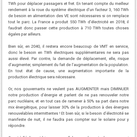
TWh pour déplacer passagers et fret. En tenant compte du meilleur
rendement à la roue du système électrique d’un facteur 3, 160 TWh
de besoin en alimentation des VE sont nécessaires si on remplace
tout le parc. La France a produit 550 TWh d’électricité en 2018, il
faudrait donc passer cette production à 710 TWh toutes choses
égales par ailleurs.
Bien sûr, en 2040, il restera encore beaucoup de VMT en service,
donc le besoin en TWh électriques supplémentaires ne sera pas
aussi élevé. Par contre, la demande de déplacement, elle, risque
d’augmenter, simplement du fait de l’augmentation de la population.
En tout état de cause, une augmentation importante de la
production électrique sera nécessaire.
Or, nos gouvernants ne veulent pas AUGMENTER mais DIMINUER
notre production d’énergie et parlent de ne pas renouveler notre
parc nucléaire, et en tout cas de ramener à 50% sa part dans notre
mix énergétique, pour laisser 30% de la production à des énergies
renouvelables intermittentes ! Et bien sûr, si le besoin d’électricité se
manifeste de nuit, il ne faudra pas compter sur le solaire pour y
répondre.