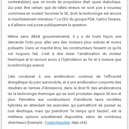
contestables) que ce mode de propulsion était quasi diabolique.
Qui peut être certain que de telles erreurs ne sont pas à nouveau
commises en voulant favoriser le VE, dont la technologie est encore
si manifestement immature ? Le CEO du groupe PSA, Carlos Tavares,
a d’ailleurs osé poser publiquement la question.
Même sans diktat gouvernemental, il y a de toute façon une
demande forte pour aller vers des moteurs plus sobres et moins
polluants. Dans un marché libre, les constructeurs feraient ce qu’ils
ont toujours fait, c’est à dire mixer l’amélioration du moteur
thermique et le recours accru à l’hybridation au fur et à mesure que
la technologie avance.
Cela conduirait à une amélioration continue de l’efficacité
énergétique du parc automobile, et à une amélioration conjointe des
résultats en termes d’émissions, dans le droit fil des améliorations
de la technologie thermique qui se sont produites depuis 50 ans et
plus. Permettre aux constructeurs d’améliorer leurs modèles
hybrides en attendant les avancées qui permettront de passer au
tout électrique, mais qui prendront “le temps qu’il faudra”, est la
meilleure options actuellement disponible, selon de nombreux
chercheurs (Exemple :
FredSchlachter
, déjà cité).