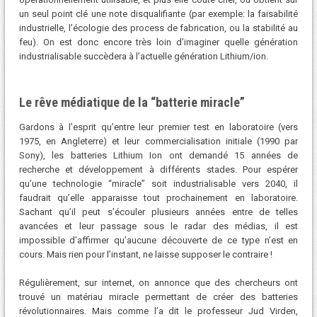
un seul point clé une note disqualifiante (par exemple: la faisabilité
industrielle, l’écologie des process de fabrication, ou la stabilité au
feu). On est donc encore très loin d’imaginer quelle génération
industrialisable succèdera à l’actuelle génération Lithium/ion.
Le rêve médiatique de la “batterie miracle”
Gardons à l’esprit qu’entre leur premier test en laboratoire (vers
1975, en Angleterre) et leur commercialisation initiale (1990 par
Sony), les batteries Lithium Ion ont demandé 15 années de
recherche et développement à différents stades. Pour espérer
qu’une technologie “miracle” soit industrialisable vers 2040, il
faudrait qu’elle apparaisse tout prochainement en laboratoire.
Sachant qu’il peut s’écouler plusieurs années entre de telles
avancées et leur passage sous le radar des médias, il est
impossible d’affirmer qu’aucune découverte de ce type n’est en
cours. Mais rien pour l’instant, ne laisse supposer le contraire !
Régulièrement, sur internet, on annonce que des chercheurs ont
trouvé un matériau miracle permettant de créer des batteries
révolutionnaires. Mais comme l’a dit le professeur Jud Virden,