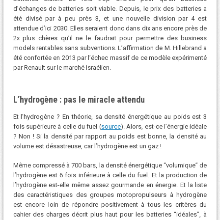
d’échanges de batteries soit viable. Depuis, le prix des batteries a
été divisé par à peu près 3, et une nouvelle division par 4 est
attendue d’ici 2030. Elles seraient donc dans dix ans encore près de
2x plus chères qu’il ne le faudrait pour permettre des business
models rentables sans subventions. L’affirmation de M. Hillebrand a
été confortée en 2013 par l’échec massif de ce modèle expérimenté
par Renault sur le marché Israélien.
L’hydrogène : pas le miracle attendu
Et l’hydrogène ? En théorie, sa densité énergétique au poids est 3
fois supérieure à celle du fuel (
source
). Alors, est-ce l’énergie idéale
? Non ! Si la densité par rapport au poids est bonne, la densité au
volume est désastreuse, car l’hydrogène est un gaz !
Même compressé à 700 bars, la densité énergétique “volumique” de
l’hydrogène est 6 fois inférieure à celle du fuel. Et la production de
l’hydrogène est-elle même assez gourmande en énergie. Et la liste
des caractéristiques des groupes motopropulseurs à hydrogène
est encore loin de répondre positivement à tous les critères du
cahier des charges décrit plus haut pour les batteries “idéales”, à