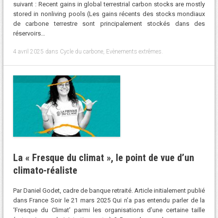
suivant : Recent gains in global terrestrial carbon stocks are mostly
stored in nonliving pools (Les gains récents des stocks mondiaux
de carbone terrestre sont principalement stockés dans des
réservoirs…
4 avril 2025
dans
Cycle du carbone
,
Evènements extrêmes
.
La « Fresque du climat », le point de vue d’un
climato-réaliste
Par Daniel Godet, cadre de banque retraité. Article initialement publié
dans France Soir le 21 mars 2025 Qui n’a pas entendu parler de la
‘Fresque du Climat’ parmi les organisations d’une certaine taille