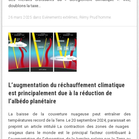
doublons la taxe…
26 mars 2025
dans
Evènements extrêmes
,
Rémy Prud'homme
.
L’augmentation du réchauffement climatique
est principalement due à la réduction de
l’albédo planétaire
La baisse de la couverture nuageuse peut entraîner des
températures record de la Terre. Le 20 septembre 2024, paraissait en
preprint un article intitulé La contraction des zones de nuages ​​
orageux dans le monde est le principal facteur contribuant à
l’augmentation de l’absorption de la lumière solaire par la Terre au