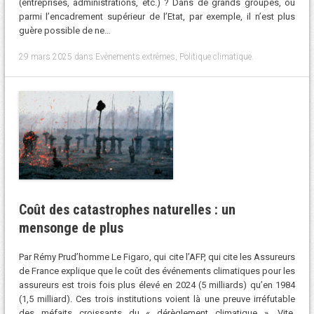
(entreprises, administrations, etc.) ? Dans de grands groupes, ou
parmi l’encadrement supérieur de l’Etat, par exemple, il n’est plus
guère possible de ne…
29 mars 2025
dans
Evènements extrêmes
,
Politique climatique
.
Coût des catastrophes naturelles : un
mensonge de plus
Par Rémy Prud’homme Le Figaro, qui cite l’AFP, qui cite les Assureurs
de France explique que le coût des événements climatiques pour les
assureurs est trois fois plus élevé en 2024 (5 milliards) qu’en 1984
(1,5 milliard). Ces trois institutions voient là une preuve irréfutable
des méfaits croissants du « dérèglement climatique ». Vite,