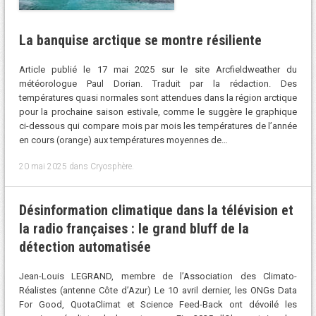
La banquise arctique se montre résiliente
Article publié le 17 mai 2025 sur le site Arcfieldweather du
météorologue Paul Dorian. Traduit par la rédaction. Des
températures quasi normales sont attendues dans la région arctique
pour la prochaine saison estivale, comme le suggère le graphique
ci-dessous qui compare mois par mois les températures de l’année
en cours (orange) aux températures moyennes de…
20 mai 2025
dans
Cryosphère
.
Désinformation climatique dans la télévision et
la radio françaises : le grand bluff de la
détection automatisée
Jean-Louis LEGRAND, membre de l’Association des Climato-
Réalistes (antenne Côte d’Azur) Le 10 avril dernier, les ONGs Data
For Good, QuotaClimat et Science Feed-Back ont dévoilé les