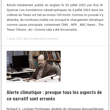
Article initialement publié en anglais le 30 juillet 2025 par Roy W.
Spencer Les inondations catastrophiques du 4 juillet 2025 dans les
collines du Texas ont fait au moins 130 morts. Comme on pouvait s’y
attendre, de nombreux média ont invoqué le changement climatique
comme cause principale, notamment CNN , NPR , ABC News , The
Texas Tribune , etc. Comme cela a été documenté,…
1 août 2025
dans
Evènements extrêmes
.
Alerte climatique : presque tous les aspects de
ce narratif sont erronés
Richard S. Lindzen Professeur émérite de physique atmosphérique