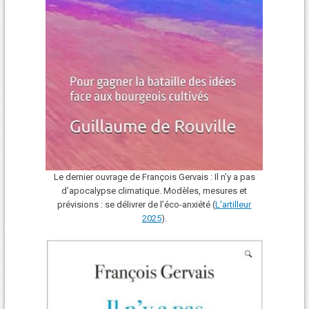
Le dernier ouvrage de François Gervais : Il n’y a pas
d’apocalypse climatique. Modèles, mesures et
prévisions : se délivrer de l’éco-anxiété (
L'art
i
lleur
2025
).