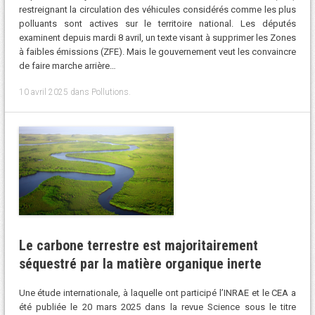
restreignant la circulation des véhicules considérés comme les plus
polluants sont actives sur le territoire national. Les députés
examinent depuis mardi 8 avril, un texte visant à supprimer les Zones
à faibles émissions (ZFE). Mais le gouvernement veut les convaincre
de faire marche arrière…
10 avril 2025
dans
Pollutions
.
Le carbone terrestre est majoritairement
séquestré par la matière organique inerte
Une étude internationale, à laquelle ont participé l’INRAE et le CEA a
été publiée le 20 mars 2025 dans la revue Science sous le titre