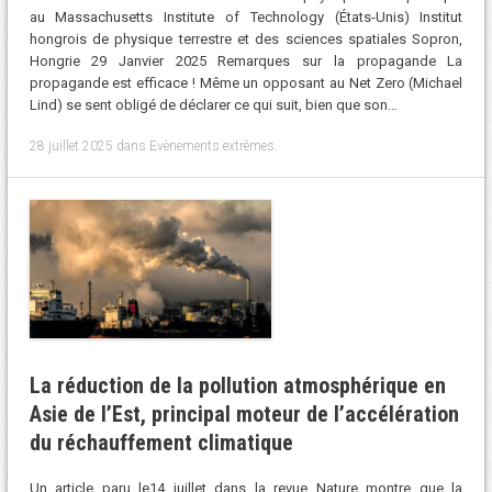
au Massachusetts Institute of Technology (États-Unis) Institut
hongrois de physique terrestre et des sciences spatiales Sopron,
Hongrie 29 Janvier 2025 Remarques sur la propagande La
propagande est efficace ! Même un opposant au Net Zero (Michael
Lind) se sent obligé de déclarer ce qui suit, bien que son…
28 juillet 2025
dans
Evènements extrêmes
.
La réduction de la pollution atmosphérique en
Asie de l’Est, principal moteur de l’accélération
du réchauffement climatique
Un article paru le14 juillet dans la revue Nature montre que la