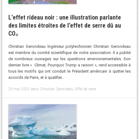
L’effet rideau noir : une illustration parlante
des limites étroites de l’effet de serre dû au
CO₂
Christian Gerondeau Ingénieur polytechnicien Christian Gerondeau
est membre du comité scientifique de notre association. Il a publié
de nombreux ouvrages sur les questions environnementales. Son
dernier livre « Climat, Pourquoi Trump a raison! », rend accessible à
tous les motifs qui ont conduit le Président américain à quitter les
accords de Paris, et à qualifier…
29 mai 2025
dans
Christian Gerondeau
,
Effet de serre
.