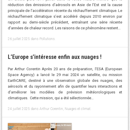
réduction des émissions d’aérosols en Asie de l’Est est la cause
principale de l’accélération récente du réchauffement climatique. Le
réchauffement climatique s’est accéléré depuis 2010 environ par
rapport au demi-siècle précédent, entraînant une série récente
d’années de chaleur record. Les raisons de ce phénomène restent…
26 juillet 2025
dans
Pollutions
.
L’Europe s’intéresse enfin aux nuages !
Par Arthur Corentin Après 20 ans de préparation, l’ESA (European
Space Agency) a lancé le 29 mai 2024 un satellite, ou mission
EarthCARE, destiné à une observation globale des nuages, des
aérosols et du rayonnement afin de quantifier leurs interactions et
d’améliorer les modèles de prévision météorologiques et
climatiques. Cette mission, qui a été sélectionnée…
24 juillet 2025
dans
Arthur Corentin
,
Nuages et climat
.