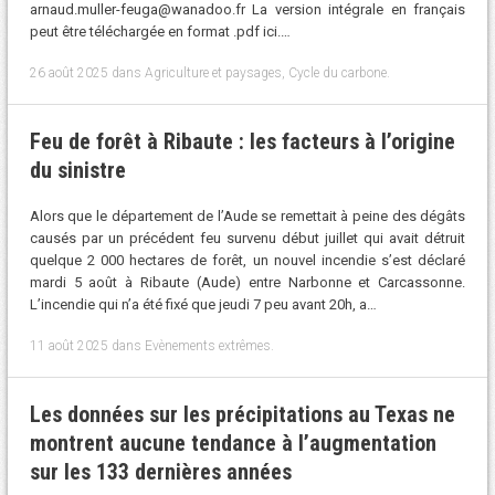
arnaud.muller-feuga@wanadoo.fr La version intégrale en français
peut être téléchargée en format .pdf ici.…
26 août 2025
dans
Agriculture et paysages
,
Cycle du carbone
.
Feu de forêt à Ribaute : les facteurs à l’origine
du sinistre
Alors que le département de l’Aude se remettait à peine des dégâts
causés par un précédent feu survenu début juillet qui avait détruit
quelque 2 000 hectares de forêt, un nouvel incendie s’est déclaré
mardi 5 août à Ribaute (Aude) entre Narbonne et Carcassonne.
L’incendie qui n’a été fixé que jeudi 7 peu avant 20h, a…
11 août 2025
dans
Evènements extrêmes
.
Les données sur les précipitations au Texas ne
montrent aucune tendance à l’augmentation
sur les 133 dernières années