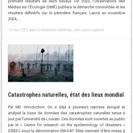
premiers résultats de leurs travaux. Fin 2025, l’Observatoire des
Médias sur l’Écologie (OMÉ) publiera la démarche consolidée et les
résultats définitifs sur le périmètre français. Lancé en novembre
2024,…
13 mai 2025
dans
Evènements extrêmes
,
Jean Louis Legrand
.
Catastrophes naturelles, état des lieux mondial
Par MD Introduction. On a déjà à plusieurs reprises évoqué et
analysé la base de données des catastrophes naturelles tenue à
jour par l’université de Louvain. Ces données sont ouvertes au public
par le « Centre for research on the epidemiology of disasters »
(CRED) sous la dénomination EM-DAT. Elles viennent d’être mises à