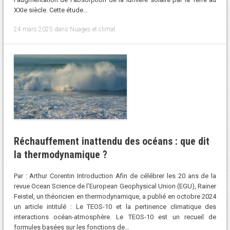
XXIe siècle. Cette étude…
24 mars 2025
dans
Nuages et climat
.
Réchauffement inattendu des océans : que dit
la thermodynamique ?
Par : Arthur Corentin Introduction Afin de célébrer les 20 ans de la
revue Ocean Science de l’European Geophysical Union (EGU), Rainer
Feistel, un théoricien en thermodynamique, a publié en octobre 2024
un article intitulé : Le TEOS-10 et la pertinence climatique des
interactions océan-atmosphère. Le TEOS-10 est un recueil de
formules basées sur les fonctions de…