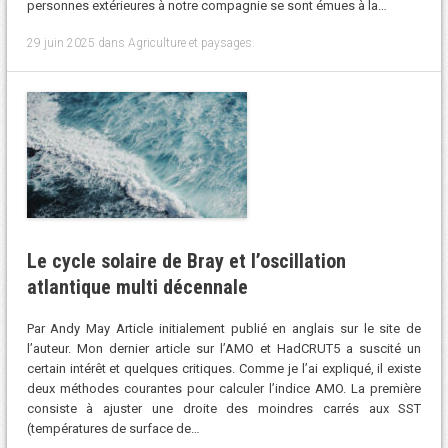
personnes extérieures à notre compagnie se sont émues à la…
29 juin 2025
dans
Agriculture et paysages
.
Le cycle solaire de Bray et l’oscillation
atlantique multi décennale
Par Andy May Article initialement publié en anglais sur le site de
l’auteur. Mon dernier article sur l’AMO et HadCRUT5 a suscité un
certain intérêt et quelques critiques. Comme je l’ai expliqué, il existe
deux méthodes courantes pour calculer l’indice AMO. La première
consiste à ajuster une droite des moindres carrés aux SST
(températures de surface de…