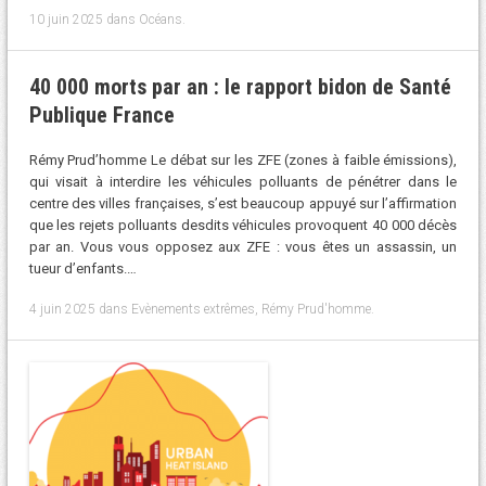
10 juin 2025
dans
Océans
.
40 000 morts par an : le rapport bidon de Santé
Publique France
Rémy Prud’homme Le débat sur les ZFE (zones à faible émissions),
qui visait à interdire les véhicules polluants de pénétrer dans le
centre des villes françaises, s’est beaucoup appuyé sur l’affirmation
que les rejets polluants desdits véhicules provoquent 40 000 décès
par an. Vous vous opposez aux ZFE : vous êtes un assassin, un
tueur d’enfants.…
4 juin 2025
dans
Evènements extrêmes
,
Rémy Prud'homme
.