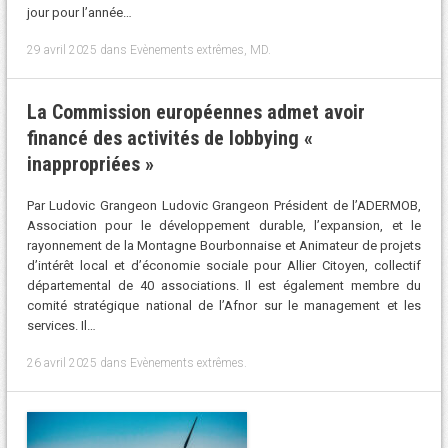
jour pour l’année…
29 avril 2025
dans
Evènements extrêmes
,
MD
.
La Commission européennes admet avoir
financé des activités de lobbying «
inappropriées »
Par Ludovic Grangeon Ludovic Grangeon Président de l’ADERMOB,
Association pour le développement durable, l’expansion, et le
rayonnement de la Montagne Bourbonnaise et Animateur de projets
d’intérêt local et d’économie sociale pour Allier Citoyen, collectif
départemental de 40 associations. Il est également membre du
comité stratégique national de l’Afnor sur le management et les
services. Il…
26 avril 2025
dans
Evènements extrêmes
.