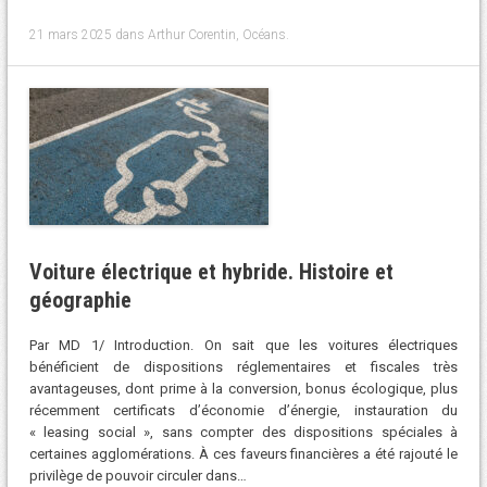
21 mars 2025
dans
Arthur Corentin
,
Océans
.
Voiture électrique et hybride. Histoire et
géographie
Par MD 1/ Introduction. On sait que les voitures électriques
bénéficient de dispositions réglementaires et fiscales très
avantageuses, dont prime à la conversion, bonus écologique, plus
récemment certificats d’économie d’énergie, instauration du
« leasing social », sans compter des dispositions spéciales à
certaines agglomérations. À ces faveurs financières a été rajouté le
privilège de pouvoir circuler dans…