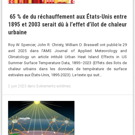
65 % de du réchauffement aux États-Unis entre
1895 et 2003 serait dû à l’effet d’îlot de chaleur
urbaine
Roy W. Spencer, John R. Christy, William D. Braswell ont publié le 29
avril 2025 dans l’AMS Journal of Applied Meteorology and
Climatology un article intitulé Urban Heat Island Effects in US
Summer Surface Temperature Data, 1895–2023 (Effets des îlots de
chaleur urbains dans les données de température de surface
estivales aux États-Unis, 1895-2023). Le texte qui suit…
2 juin 2025
dans
Evènements extrêmes
.