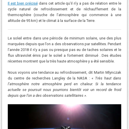
Il est bien précisé
dans cet article qu’il n’y a pas de relation entre le
cycle naturel de refroidissement et de réchauffement de la
thermosphère (couche de l’atmosphère qui commence à une
altitude de 95 km) et le climat à la surface de la Terre.
Le soleil entre dans une période de minimum solaire, une des plus
marquées depuis que l’on a des observations par satellites. Pendant
l’année 2018 il n’y a pas ou presque pas eu de taches solaires et le
flux ultraviolet émis par le soleil a fortement diminué . Des études
récentes montrent que la très haute atmosphère y a été sensible.
Nous voyons une tendance au refroidissement, dit Martin Mlynczak
du centre de recherches Langley de la NASA : «
Très haut dans
l’atmosphère notre atmosphère perd en chaleur. Si la tendance
actuelle se poursuit nous pourrions bientôt voir un record de froid
depuis que l’on a des observations satellitaires ».