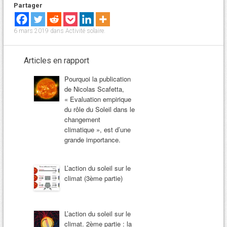
Partager
6 mars 2019
dans
Activité solaire
.
Articles en rapport
Pourquoi la publication
de Nicolas Scafetta,
« Evaluation empirique
du rôle du Soleil dans le
changement
climatique », est d’une
grande importance.
L’action du soleil sur le
climat (3ème partie)
L’action du soleil sur le
climat. 2ème partie : la