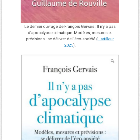
Le dernier ouvrage de François Gervais : Il n’y a pas
d’apocalypse climatique. Modèles, mesures et
prévisions : se délivrer de l’éco-anxiété (
L'art
i
lleur
2025
).