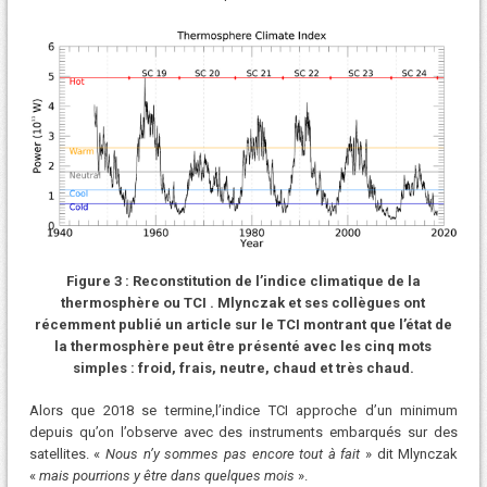
Figure 3 : Reconstitution de l’indice climatique de la
thermosphère ou TCI . Mlynczak et ses collègues ont
récemment publié un article sur le TCI montrant que l’état de
la thermosphère peut être présenté avec les cinq mots
simples : froid, frais, neutre, chaud et très chaud.
Alors que 2018 se termine,l’indice TCI approche d’un minimum
depuis qu’on l’observe avec des instruments embarqués sur des
satellites. «
Nous n’y sommes pas encore tout à fait
» dit Mlynczak
«
mais pourrions y être dans quelques mois
».