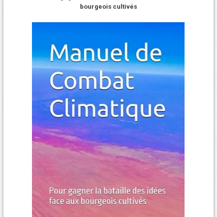
bourgeois cultivés