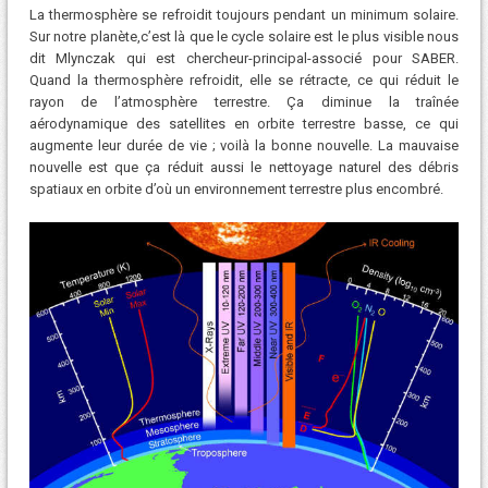
La thermosphère se refroidit toujours pendant un minimum solaire.
Sur notre planète,c’est là que le cycle solaire est le plus visible nous
dit Mlynczak qui est chercheur-principal-associé pour SABER.
Quand la thermosphère refroidit, elle se rétracte, ce qui réduit le
rayon de l’atmosphère terrestre. Ça diminue la traînée
aérodynamique des satellites en orbite terrestre basse, ce qui
augmente leur durée de vie ; voilà la bonne nouvelle. La mauvaise
nouvelle est que ça réduit aussi le nettoyage naturel des débris
spatiaux en orbite d’où un environnement terrestre plus encombré.