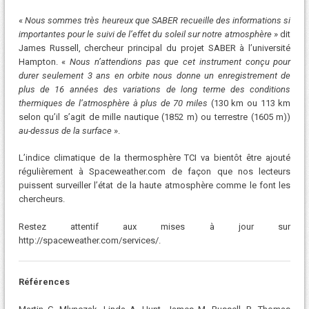
«
Nous sommes très heureux que SABER recueille des informations si
importantes pour le suivi de l’effet du soleil sur notre atmosphère
» dit
James Russell, chercheur principal du projet SABER à l’université
Hampton. «
Nous n’attendions pas que cet instrument conçu pour
durer seulement 3 ans en orbite nous donne un enregistrement de
plus de 16 années des variations de long terme des conditions
thermiques de l’atmosphère à plus de 70 miles
(130 km ou 113 km
selon qu’il s’agit de mille nautique (1852 m) ou terrestre (1605 m))
au-dessus de la surface
».
L’indice climatique de la thermosphère TCI va bientôt être ajouté
régulièrement à Spaceweather.com de façon que nos lecteurs
puissent surveiller l’état de la haute atmosphère comme le font les
chercheurs.
Restez attentif aux mises à jour sur
http://spaceweather.com/services/.
Références