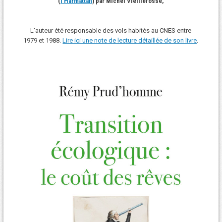
(
l'Harmattan
) par Michel Vieillefosse,
L'auteur été responsable des vols habités au CNES entre
1979 et 1988.
Lire ici une note de lecture détaillée de son livre
.