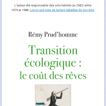
L'auteur été responsable des vols habités au CNES entre
1979 et 1988.
Lire ici une note de lecture détaillée de son livre
.