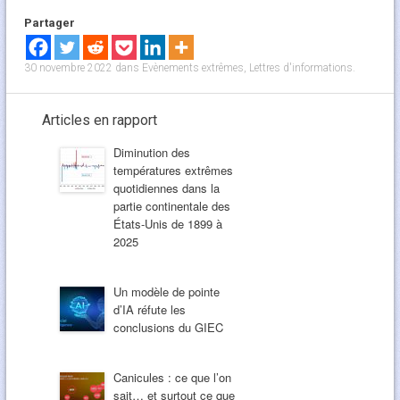
Partager
30 novembre 2022
dans
Evènements extrêmes
,
Lettres d'informations
.
Articles en rapport
Diminution des
températures extrêmes
quotidiennes dans la
partie continentale des
États-Unis de 1899 à
2025
Un modèle de pointe
d’IA réfute les
conclusions du GIEC
Canicules : ce que l’on
sait… et surtout ce que