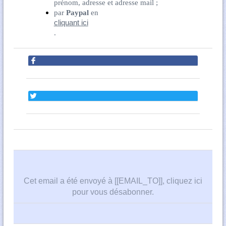
prénom, adresse et adresse mail ;
par
Paypal
en
cliquant ici
.
Cet email a été envoyé à [[EMAIL_TO]],
cliquez ici
pour vous désabonner
.