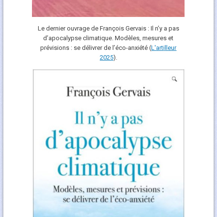
Le dernier ouvrage de François Gervais : Il n’y a pas
d’apocalypse climatique. Modèles, mesures et
prévisions : se délivrer de l’éco-anxiété (
L'art
i
lleur
2025
).