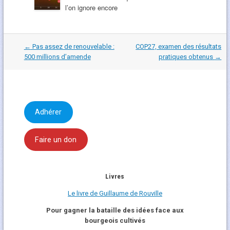
l’on ignore encore
Navigation
←
Pas assez de renouvelable :
COP27, examen des résultats
dans
500 millions d’amende
pratiques obtenus
→
les
articles
Adhérer
Faire un don
Livres
Le livre de Guillaume de Rouville
Pour gagner la bataille des idées face aux
bourgeois cultivés