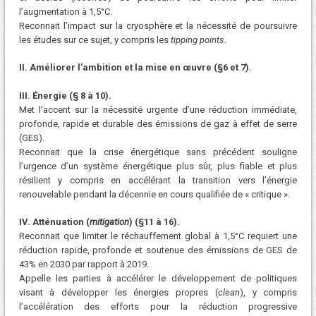
l’augmentation à 1,5°C.
Reconnait l’impact sur la cryosphère et la nécessité de poursuivre
les études sur ce sujet, y compris les
tipping points
.
II. Améliorer l’ambition et la mise en œuvre (§6 et 7).
III. Énergie (§ 8 à 10).
Met l’accent sur la nécessité urgente d’une réduction immédiate,
profonde, rapide et durable des émissions de gaz à effet de serre
(GES).
Reconnait que la crise énergétique sans précédent souligne
l’urgence d’un système énergétique plus sûr, plus fiable et plus
résilient y compris en accélérant la transition vers l’énergie
renouvelable pendant la décennie en cours qualifiée de « critique ».
IV. Atténuation (
mitigation
) (§11 à 16).
Reconnait que limiter le réchauffement global à 1,5°C requiert une
réduction rapide, profonde et soutenue des émissions de GES de
43% en 2030 par rapport à 2019.
Appelle les parties à accélérer le développement de politiques
visant à développer les énergies propres (
clean
), y compris
l’accélération des efforts pour la réduction progressive