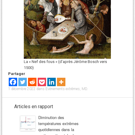
La « Nef des fous » (d’après Jérôme Bosch vers
1500)
Partager
1 décembre 2022
dans
Evènements extrêmes
,
MD
.
Articles en rapport
Diminution des
températures extrêmes
quotidiennes dans la