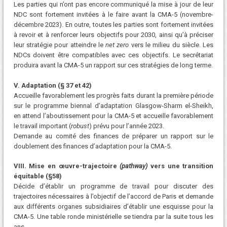
Les parties qui n’ont pas encore communiqué la mise à jour de leur
NDC sont fortement invitées à le faire avant la CMA-5 (novembre-
décembre 2023). En outre, toutes les parties sont fortement invitées
à revoir et à renforcer leurs objectifs pour 2030, ainsi qu’à préciser
leur stratégie pour atteindre le
net zero
vers le milieu du siècle. Les
NDCs doivent être compatibles avec ces objectifs. Le secrétariat
produira avant la CMA-5 un rapport sur ces stratégies de long terme.
V. Adaptation (§ 37 et 42)
Accueille favorablement les progrès faits durant la première période
sur le programme biennal d’adaptation Glasgow-Sharm el-Sheikh,
en attend l’aboutissement pour la CMA-5 et accueille favorablement
le travail important (
robust
) prévu pour l’année 2023.
Demande au comité des finances de préparer un rapport sur le
doublement des finances d’adaptation pour la CMA-5.
VIII. Mise en œuvre-trajectoire
(pathway)
vers une transition
équitable (§58)
Décide d’établir un programme de travail pour discuter des
trajectoires nécessaires à l’objectif de l’accord de Paris et demande
aux différents organes subsidiaires d’établir une esquisse pour la
CMA-5. Une table ronde ministérielle se tiendra par la suite tous les
ans.