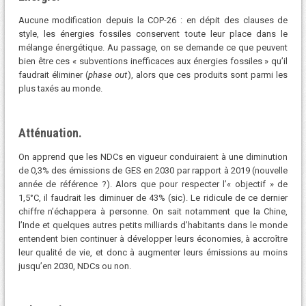
Aucune modification depuis la COP-26 : en dépit des clauses de
style, les énergies fossiles conservent toute leur place dans le
mélange énergétique. Au passage, on se demande ce que peuvent
bien être ces « subventions inefficaces aux énergies fossiles » qu’il
faudrait éliminer (
phase out
), alors que ces produits sont parmi les
plus taxés au monde.
Atténuation.
On apprend que les NDCs en vigueur conduiraient à une diminution
de 0,3% des émissions de GES en 2030 par rapport à 2019 (nouvelle
année de référence ?). Alors que pour respecter l’« objectif » de
1,5°C, il faudrait les diminuer de 43% (sic). Le ridicule de ce dernier
chiffre n’échappera à personne. On sait notamment que la Chine,
l’Inde et quelques autres petits milliards d’habitants dans le monde
entendent bien continuer à développer leurs économies, à accroître
leur qualité de vie, et donc à augmenter leurs émissions au moins
jusqu’en 2030, NDCs ou non.