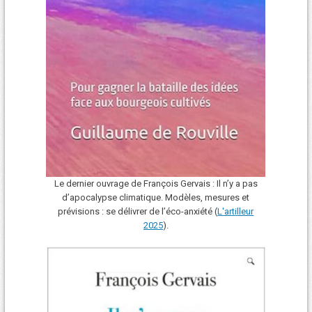
Le dernier ouvrage de François Gervais : Il n’y a pas
d’apocalypse climatique. Modèles, mesures et
prévisions : se délivrer de l’éco-anxiété (
L'art
i
lleur
2025
).