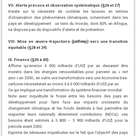
VII. Alerte précoce et observation systématique (§26 et 27)
Insiste sur la nécessité de combler les lacunes en termes
d’observation des phénomènes climatiques, notamment dans les
pays en développement : un tiers du monde, dont 60% en Afrique,
ne dispose pas de dispositifs d’alerte et de prévention.
VIII. Mise en œuvre-trajectoire
(pathway)
vers une transition
équitable (§28 et 29).
IX. Finance (§30 à 40).
Affirme qu’environ 4 000 milliards d’US$ par an devraient être
investis dans les énergies renouvelables pour parvenir au «
net
zero
» en 2050 ; en outre une transformation vers une économie bas-
carbone nécessiterait au moins 4 à 6 000 milliards d’US$ par an.
Ce qui implique une transformation du système financier mondial.
Note avec inquiétude le fossé entre les besoins des pays en
développement pour faire face aux impacts croissants du
changement climatique et les fonds destinés à leur permettre de
respecter leurs
nationally determined contributions
(NDCs), ces
besoins étant estimés à 5 800 – 5 900 milliards d’US$ pour la
période avant 2030.
Exprime de sérieuses inquiétudes sur le fait que l’objectif des pays