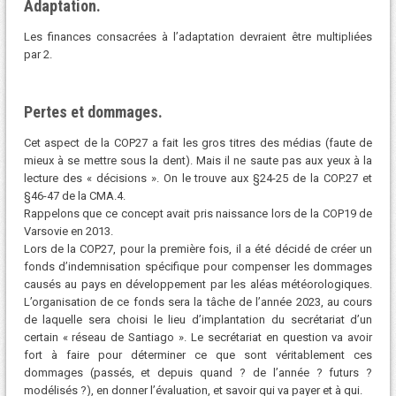
Adaptation.
Les finances consacrées à l’adaptation devraient être multipliées
par 2.
Pertes et dommages.
Cet aspect de la COP27 a fait les gros titres des médias (faute de
mieux à se mettre sous la dent). Mais il ne saute pas aux yeux à la
lecture des « décisions ». On le trouve aux §24-25 de la COP.27 et
§46-47 de la CMA.4.
Rappelons que ce concept avait pris naissance lors de la COP19 de
Varsovie en 2013.
Lors de la COP27, pour la première fois, il a été décidé de créer un
fonds d’indemnisation spécifique pour compenser les dommages
causés au pays en développement par les aléas météorologiques.
L’organisation de ce fonds sera la tâche de l’année 2023, au cours
de laquelle sera choisi le lieu d’implantation du secrétariat d’un
certain « réseau de Santiago ». Le secrétariat en question va avoir
fort à faire pour déterminer ce que sont véritablement ces
dommages (passés, et depuis quand ? de l’année ? futurs ?
modélisés ?), en donner l’évaluation, et savoir qui va payer et à qui.