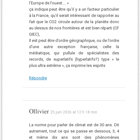
l’Europe de l’ouest…. »
ça indique peut être qu’il y a un facteur particulier
à la France, qu’il serait intéressant de rapporter au
fait que le CO2 circule autour de la planète donc
au dessus de nos frontières et est bien réparti (CF
GIEC),
Il est peut être d’ordre géographique, ou de l’ordre
d’une autre exception française, celle là
médiatique, qui pullule de spécialistes des
records, de superlatifs (hyperlatifs?) type « le
plus ultra extrême », ça imprime les esprits
Répondre
Ollivier
25 juin 2026 at 12 h 18 min
La norme pour parler de climat est de 30 ans. Dit
autrement, tout ce qui se passe en dessous, 3, 4
et même dix ans sont des phénomènes