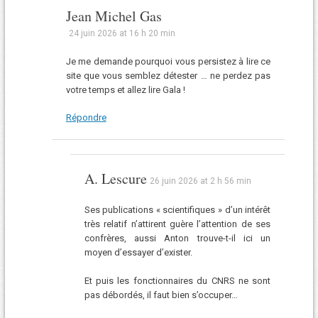
Jean Michel Gas
24 juin 2026 at 16 h 20 min
Je me demande pourquoi vous persistez à lire ce
site que vous semblez détester … ne perdez pas
votre temps et allez lire Gala !
Répondre
A. Lescure
26 juin 2026 at 2 h 56 min
Ses publications « scientifiques » d’un intérêt
très relatif n’attirent guère l’attention de ses
confrères, aussi Anton trouve-t-il ici un
moyen d’essayer d’exister.
Et puis les fonctionnaires du CNRS ne sont
pas débordés, il faut bien s’occuper…