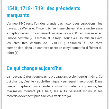
1540, 1718-1719 : des précédents
marquants
L’année 1540 reste l’un des grands cas historiques européens : les
travaux de Wetter et Pfister décrivent une chaleur et une sécheresse
exceptionnelles, possiblement supérieures à 2003 en Suisse et en
Europe centrale (2). Emmanuel Le Roy Ladurie a aussi mis en avant
les étés très chauds de 1718-1719, associés à une forte
surmortalité, dans un contexte sanitaire et hydrique très différent du
nôtre (3).
Ce qui change aujourd’hui
La nouveauté n’est donc pas le blocage anticyclonique lui-même. Ce
qui change, c’est le « socle thermique » sur lequel il se produit. Dans
une atmosphère plus chaude, à situation météo comparable, les
maximales montent plus haut, les nuits baissent moins et les
records deviennent plus faciles à atteindre (4).