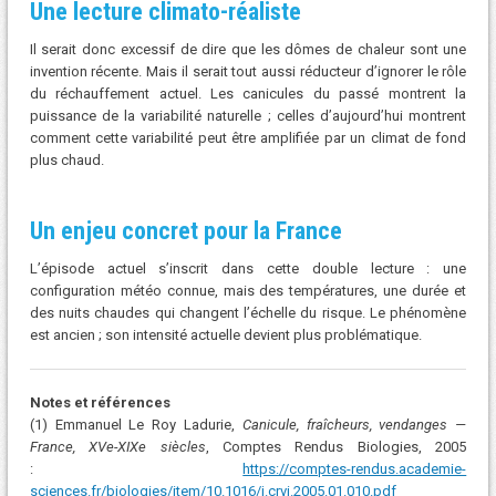
Une lecture climato-réaliste
Il serait donc excessif de dire que les dômes de chaleur sont une
invention récente. Mais il serait tout aussi réducteur d’ignorer le rôle
du réchauffement actuel. Les canicules du passé montrent la
puissance de la variabilité naturelle ; celles d’aujourd’hui montrent
comment cette variabilité peut être amplifiée par un climat de fond
plus chaud.
Un enjeu concret pour la France
L’épisode actuel s’inscrit dans cette double lecture : une
configuration météo connue, mais des températures, une durée et
des nuits chaudes qui changent l’échelle du risque. Le phénomène
est ancien ; son intensité actuelle devient plus problématique.
Notes et références
(1) Emmanuel Le Roy Ladurie,
Canicule, fraîcheurs, vendanges —
France, XVe-XIXe siècles
, Comptes Rendus Biologies, 2005
:
https://comptes-rendus.academie-
sciences.fr/biologies/item/10.1016/j.crvi.2005.01.010.pdf