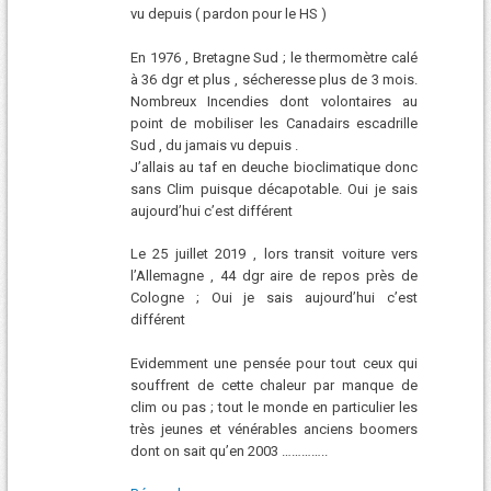
vu depuis ( pardon pour le HS )
En 1976 , Bretagne Sud ; le thermomètre calé
à 36 dgr et plus , sécheresse plus de 3 mois.
Nombreux Incendies dont volontaires au
point de mobiliser les Canadairs escadrille
Sud , du jamais vu depuis .
J’allais au taf en deuche bioclimatique donc
sans Clim puisque décapotable. Oui je sais
aujourd’hui c’est différent
Le 25 juillet 2019 , lors transit voiture vers
l’Allemagne , 44 dgr aire de repos près de
Cologne ; Oui je sais aujourd’hui c’est
différent
Evidemment une pensée pour tout ceux qui
souffrent de cette chaleur par manque de
clim ou pas ; tout le monde en particulier les
très jeunes et vénérables anciens boomers
dont on sait qu’en 2003 …………..