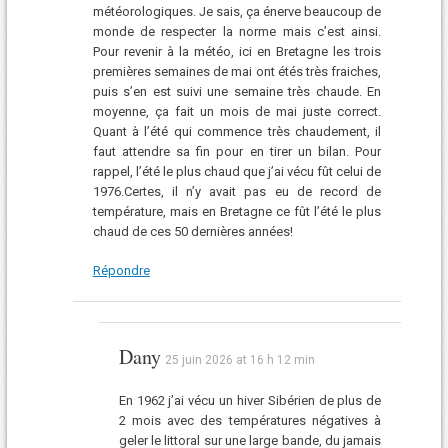
météorologiques. Je sais, ça énerve beaucoup de
monde de respecter la norme mais c’est ainsi.
Pour revenir à la météo, ici en Bretagne les trois
premières semaines de mai ont étés très fraiches,
puis s’en est suivi une semaine très chaude. En
moyenne, ça fait un mois de mai juste correct.
Quant à l’été qui commence très chaudement, il
faut attendre sa fin pour en tirer un bilan. Pour
rappel, l’été le plus chaud que j’ai vécu fût celui de
1976.Certes, il n’y avait pas eu de record de
température, mais en Bretagne ce fût l’été le plus
chaud de ces 50 dernières années!
Répondre
Dany
25 juin 2026 at 16 h 12 min
En 1962 j’ai vécu un hiver Sibérien de plus de
2 mois avec des températures négatives à
geler le littoral sur une large bande, du jamais