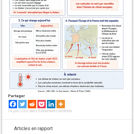
Partager
24 juin 2026
dans
Evènements extrêmes
.
Articles en rapport