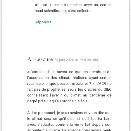
Ah oui, « climato-realistes avec un certain
recul scientifique », c’est collector !
Répondre
A. Lescure
24 juin 2026 at 19 h 08 min
« j’aimerais bien savoir ce que les membres de
l’association des climato-réalistes ayant certain
recul scientifique peuvent m’éclairer ? » : l’ACR ne
fait pas de prophéties, seuls les oracles du GIEC
connaissent l’avenir du climat au centième de
degré près jusqu’au prochain siècle.
À titre personnel, je peux seulement vous dire que
le climat sera ce qu’il sera, et qu’il faudra faire
avec, s’adapter, comme la vie le fait depuis son
apparition sur Terre. La science nous aidera peut-