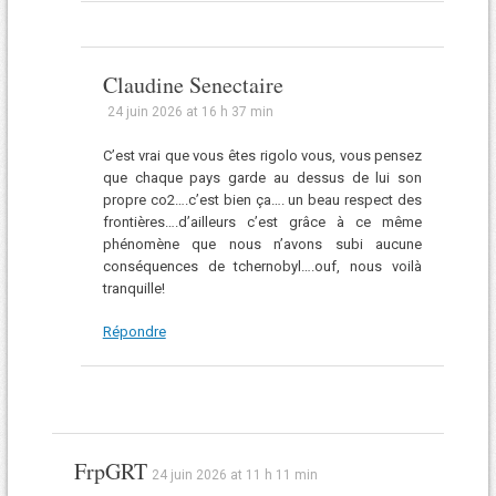
Claudine Senectaire
24 juin 2026 at 16 h 37 min
C’est vrai que vous êtes rigolo vous, vous pensez
que chaque pays garde au dessus de lui son
propre co2….c’est bien ça…. un beau respect des
frontières….d’ailleurs c’est grâce à ce même
phénomène que nous n’avons subi aucune
conséquences de tchernobyl….ouf, nous voilà
tranquille!
Répondre
FrpGRT
24 juin 2026 at 11 h 11 min