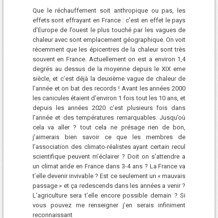
Que le réchauffement soit anthropique ou pas, les
effets sont effrayant en France : c’est en effet le pays
d’Europe de l’ouest le plus touché par les vagues de
chaleur avec sont emplacement géographique. On voit
récemment que les épicentres de la chaleur sont très
souvent en France. Actuellement on est a environ 1,4
degrés au dessus de la moyenne depuis le XIX eme
siècle, et c’est déjà la deuxième vague de chaleur de
l’année et on bat des records ! Avant les années 2000
les canicules étaient d’environ 1 fois tout les 10 ans, et
depuis les années 2020 c’est plusieurs fois dans
l’année et des températures remarquables. Jusqu’où
cela va aller ? tout cela ne présage rien de bon,
j’aimerais bien savoir ce que les membres de
l’association des climato-réalistes ayant certain recul
scientifique peuvent m’éclairer ? Doit on s’attendre a
un climat aride en France dans 3-4 ans ? La France va
t’elle devenir invivable ? Est ce seulement un « mauvais
passage » et ça redescends dans les années a venir ?
L’agriculture sera t’elle encore possible demain ? Si
vous pouvez me renseigner j’en serais infiniment
reconnaissant