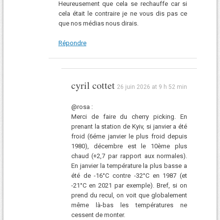
Heureusement que cela se rechauffe car si
cela était le contraire je ne vous dis pas ce
que nos médias nous dirais.
Répondre
cyril cottet
26 juin 2026 at 9 h 52 min
@rosa :
Merci de faire du cherry picking. En
prenant la station de Kyiv, si janvier a été
froid (6éme janvier le plus froid depuis
1980), décembre est le 10ème plus
chaud (+2,7 par rapport aux normales).
En janvier la température la plus basse a
été de -16°C contre -32°C en 1987 (et
-21°C en 2021 par exemple). Bref, si on
prend du recul, on voit que globalement
même là-bas les températures ne
cessent de monter.