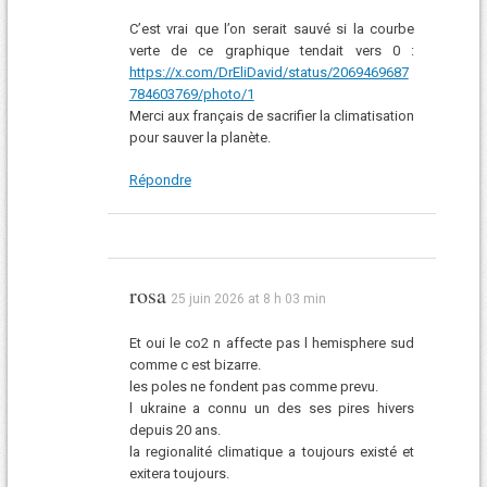
C’est vrai que l’on serait sauvé si la courbe
verte de ce graphique tendait vers 0 :
https://x.com/DrEliDavid/status/2069469687
784603769/photo/1
Merci aux français de sacrifier la climatisation
pour sauver la planète.
Répondre
rosa
25 juin 2026 at 8 h 03 min
Et oui le co2 n affecte pas l hemisphere sud
comme c est bizarre.
les poles ne fondent pas comme prevu.
l ukraine a connu un des ses pires hivers
depuis 20 ans.
la regionalité climatique a toujours existé et
exitera toujours.