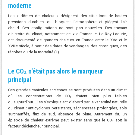
moderne
Les « dômes de chaleur » désignent des situations de hautes
pressions durables, qui bloquent l’atmosphère et piègent l’air
chaud. Ces configurations ne sont pas nouvelles. Des travaux
d’histoire du climat, notamment ceux d’Emmanuel Le Roy Ladurie,
ont documenté de grandes chaleurs en France entre le XVe et le
XVIIIe siècle, à partir des dates de vendanges, des chroniques, des
récoltes ou de la mortalité (1).
Le CO₂ n’était pas alors le marqueur
principal
Ces grandes canicules anciennes se sont produites dans un climat
où les concentrations de CO₂ étaient bien plus faibles
qu’aujourd’hui. Elles s’expliquaient d’abord par la variabilité naturelle
du climat : anticyclones persistants, sécheresses prolongées, sols
surchauffés, flux de sud, absence de pluie. Autrement dit, un
épisode de chaleur extrême peut exister sans que le CO₂ soit le
facteur déclencheur principal.