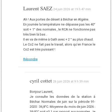
Laurent SAEZ
24 juin 2026 at 19 h 47 min
Ah ! Aux portes de désert à Béchar en Algérie.
En journée la température ne dépasse pas les 40°
soit + 1° des normales , le RCA ne fonctionne pas
très bien là bas .
Il en va de même à Gath avec + 2 ° au plus chaud.
Le Co2 ne fait pas le travail, alors qu’en France le
Co2 est très puissant !
Répondre
cyril cottet
26 juin 2026 at 9 h 39 min
Bonjour Laurent,
Je consulte les données de la station à
Béchar. Normales de juin sur la période 91-
2020 : 36,8°C. Moyenne du mois de juin 2026 :
39,9°C soit +3,1 par rapport aux normales. Je